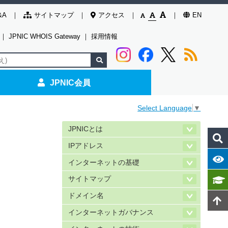
&A
サイトマップ
アクセス
EN
｜
JPNIC WHOIS Gateway
｜
採用情報
JPNIC会員
Select Language
▼
JPNICとは
IPアドレス
インターネットの基礎
サイトマップ
ドメイン名
インターネットガバナンス