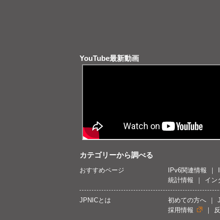
YouTube最新動画
カテゴリーから調べる
おすすめページ
IPv6関連情報
統計情報
イン
JPNICとは
初めての方へ
採用情報