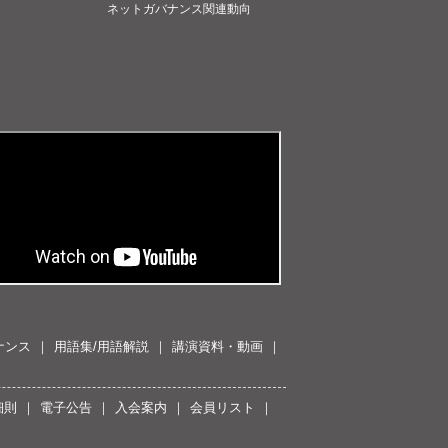
ネットガバナンス関連動向
ナンス
用語集/用語解説
講演資料・動画
細則
電子公告
入会案内
会員リスト