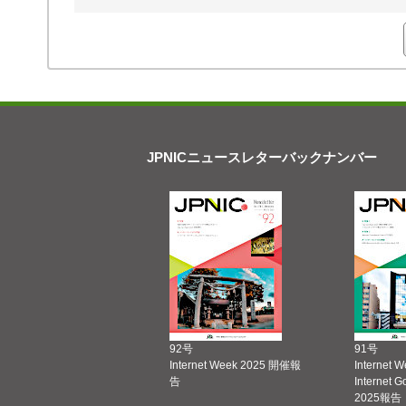
JPNICニュースレターバックナンバー
92号
91号
Internet Week 2025 開催報
Internet 
告
Internet 
2025報告