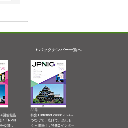
バックナンバー一覧へ
88号
 2024開催報告
特集1 Internet Week 2024～
告 / 「RPKI
つなげて、広げて、楽しも
を公開し
う～ 開幕！ / 特集2 インター