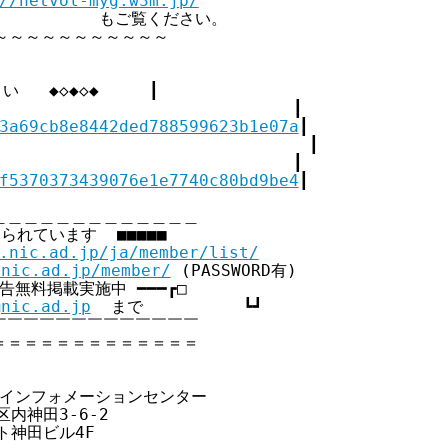
//netvol-myg.w3m.jp/
             もご覧ください。

～～～～～～～～～～～

  ◆◇◆◇◆     ┃

                            ┃

3a69cb8e8442ded788599623b1e07a
┃

                               ┃

                            ┃

f5370373439076e1e7740c80bd9be4
┃

＿＿＿＿＿＿＿＿＿＿＿＿

られています  ■■■■■

.nic.ad.jp/ja/member/list/
.nic.ad.jp/member/
 (PASSWORD有)

員広告無料掲載実施中 ━━━┏□

@nic.ad.jp
  まで          ┗┛

￣￣￣￣￣￣￣￣￣￣￣￣

＝＝＝＝＝＝＝＝＝＝＝＝



クインフォメーションセンター

区内神田3-6-2

ット神田ビル4F
