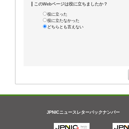
このWebページは役に立ちましたか？
役に立った
役に立たなかった
どちらとも言えない
JPNICニュースレターバックナンバー