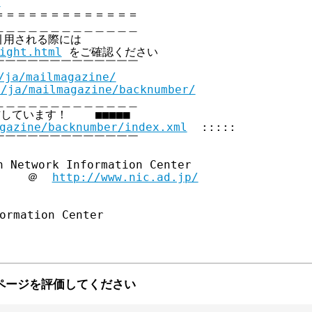
p
＝＝＝＝＝＝＝＝＝＝＝＝

＿＿＿＿＿＿＿＿＿＿＿＿

引用される際には

ight.html
 をご確認ください

￣￣￣￣￣￣￣￣￣￣￣￣

/ja/mailmagazine/
p/ja/mailmagazine/backnumber/
＿＿＿＿＿＿＿＿＿＿＿＿

信しています！    ■■■■■

gazine/backnumber/index.xml
  :::::

￣￣￣￣￣￣￣￣￣￣￣￣

 Network Information Center

     ＠  
http://www.nic.ad.jp/
ormation Center

ページを評価してください