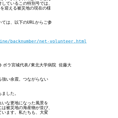
しているこの特別号では、

を迎える被災地の現在の様

ては、以下のURLからご参

ine/backnumber/net-volunteer.html
    ネトボラ宮城代表/東北大学病院 佐藤大

強い余震。つながらない

ちました。

いな更地になった風景を

は被災地の海産物が並び、

います。私たちも、大変
