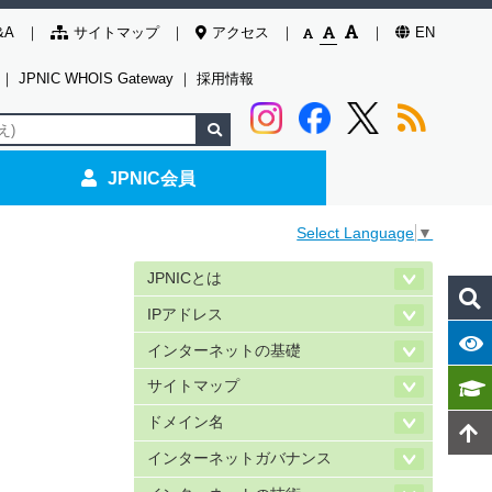
&A
サイトマップ
アクセス
EN
｜
JPNIC WHOIS Gateway
｜
採用情報
JPNIC会員
Select Language
▼
JPNICとは
IPアドレス
インターネットの基礎
サイトマップ
ドメイン名
インターネットガバナンス