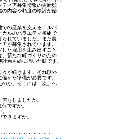
ティア募集情報の更新頻

の内容や頻度の検討が始

での産業を支えるアルバ

カルのバラエティ番組で

られていました。また農

アが募集されています。

した雇用を生み出すこと

、新たな町づくりのため

計画も絵に描いた餅です。

々が続きます。それ以外

備えた準備が必要です。

のか。そこには「次」へ

何をしましたか。

何ですか。

。

できますか。

～～～～～～～～～～～
