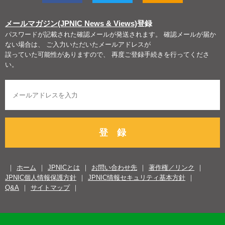
メールマガジン(JPNIC News & Views)
登録
パスワードが記載された確認メールが発送されます。 確認メールが届か
ない場合は、 ご入力いただいたメールアドレスが
誤っていた可能性がありますので、 再度ご登録手続きを行ってくださ
い。
登 録
ホーム
JPNICとは
お問い合わせ先
著作権／リンク
JPNIC個人情報保護方針
JPNIC情報セキュリティ基本方針
Q&A
サイトマップ