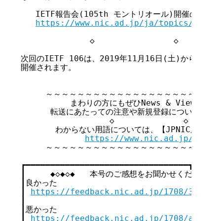
   IETF報告会(105th モントリオール)開催のご案内

https://www.nic.ad.jp/ja/topics/2019/
              ◇                ◇         
次回のIETF 106は、2019年11月16日(土)から22
開催されます。

     ～～～～～～～～～～～～～～～～～～～～～～
          まわりの方にもぜひNews & Viewsを
      転送にあたっての注意や新規登録については文
                  ◇              ◇       
       わからない用語については、【JPNIC用語集
https://www.nic.ad.jp/ja/te
     ～～～～～～～～～～～～～～～～～～～～～～
┏━━━━━━━━━━━━━━━━━━━━━━━━━━━━━━━━━┓

┃     ◆◇◆◇◆   本号のご感想をお聞かせください   ◆◇
┃良かった                                  
┃ 
https://feedback.nic.ad.jp/1708/385cea
┃                                        
┃悪かった                                  
┃ 
https://feedback.nic.ad.jp/1708/ab2fd1