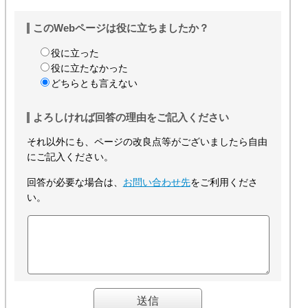
このWebページは役に立ちましたか？
役に立った
役に立たなかった
どちらとも言えない
よろしければ回答の理由をご記入ください
それ以外にも、ページの改良点等がございましたら自由
にご記入ください。
回答が必要な場合は、
お問い合わせ先
をご利用くださ
い。