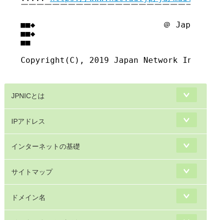
￣￣￣￣￣￣￣￣￣￣￣￣￣￣￣￣￣￣￣￣￣￣￣￣￣￣
■■◆                          ＠ Japan Net
■■◆                                     
■■

Copyright(C), 2019 Japan Network Informat
JPNICとは
IPアドレス
インターネットの基礎
サイトマップ
ドメイン名