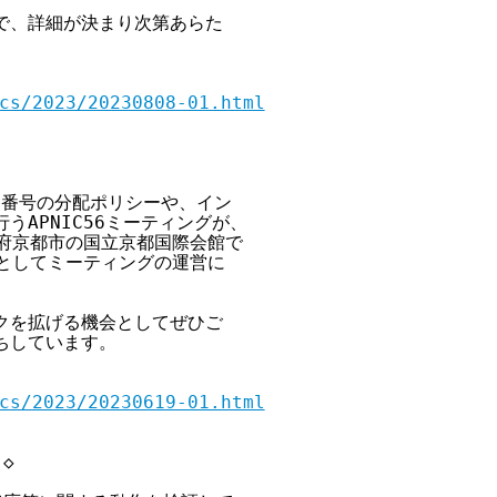
で、詳細が決まり次第あらた

cs/2023/20230808-01.html
S番号の分配ポリシーや、イン

うAPNIC56ミーティングが、

京都府京都市の国立京都国際会館で

トとしてミーティングの運営に

クを拡げる機会としてぜひご

ちしています。

cs/2023/20230619-01.html
◇
