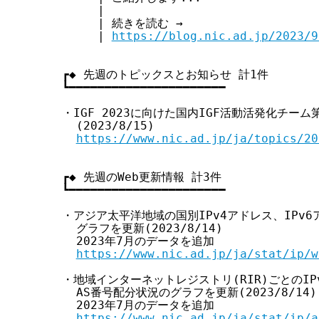
     |

     | 続きを読む →

     | 
https://blog.nic.ad.jp/2023/9
┏◆ 先週のトピックスとお知らせ 計1件

┗━━━━━━━━━━━━━━━━━━━━━━

・IGF 2023に向けた国内IGF活動活発化チーム
  (2023/8/15)

https://www.nic.ad.jp/ja/topics/20
┏◆ 先週のWeb更新情報 計3件

┗━━━━━━━━━━━━━━━━━━━━━━

・アジア太平洋地域の国別IPv4アドレス、IPv6
  グラフを更新(2023/8/14)

  2023年7月のデータを追加

https://www.nic.ad.jp/ja/stat/ip/w
・地域インターネットレジストリ(RIR)ごとのIPv
  AS番号配分状況のグラフを更新(2023/8/14)

  2023年7月のデータを追加

https://www.nic.ad.jp/ja/stat/ip/a