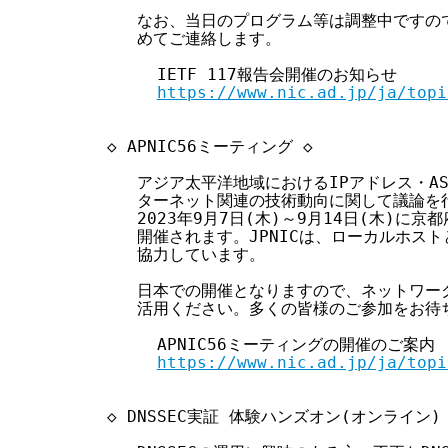
     なお、当日のプログラム等は調整中ですの
     めてご連絡します。

       IETF 117報告会開催のお知らせ

https://www.nic.ad.jp/ja/topi
  ◇ APNIC56ミーティング ◇

     アジア太平洋地域におけるIPアドレス・A
     ターネット関連の技術動向に関して議論を行
     2023年9月7日(木)～9月14日(木)に
     開催されます。JPNICは、ローカルホス
     協力しています。

     日本での開催となりますので、ネットワー
     活用ください。多くの皆様のご参加をお待
       APNIC56ミーティングの開催のご案内

https://www.nic.ad.jp/ja/topi
  ◇ DNSSEC実証 体験ハンズオン(オンライン) 