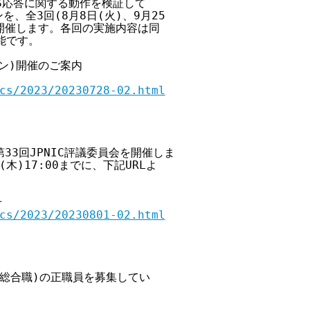
NS応答に関する動作を検証して

を、全3回(8月8日(火)、9月25

00)開催します。各回の実施内容は同

です。

イン)開催のご案内

cs/2023/20230728-02.html
、第33回JPNIC評議委員会を開催しま

木)17:00までに、下記URLよ



cs/2023/20230801-02.html
系総合職)の正職員を募集してい
