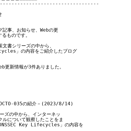
----------------------------------



記事、お知らせ、Webの更

るものです。

策文書シリーズの中から、

Lifecycles」の内容をご紹介したブログ

eb更新情報が3件ありました。

O-035の紹介－(2023/8/14)

リーズの中から、インターネッ

イクルについて観察したことをま

NSSEC Key Lifecycles」の内容を
