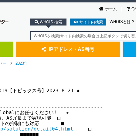
ホーム
Q
WHOISとは？
WHOIS 検索
サイト内検索
IPアドレス・AS番号
バー
2023年
>
.2019【トピックス号】2023.8.21 ◆

----------------------------------

obalにお任せください!   ★

AS冗長まで実現可能  □

トの抑制にも対応　　    ■

jp/solution/detail04.html
     □

＿＿＿■■■■■■
