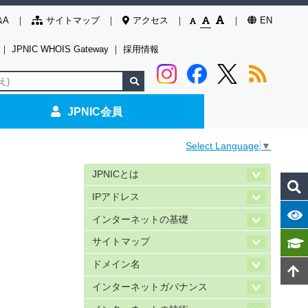
&A
サイトマップ
アクセス
EN
｜
JPNIC WHOIS Gateway
｜
採用情報
JPNIC会員
Select Language
▼
JPNICとは
IPアドレス
インターネットの基礎
サイトマップ
ドメイン名
インターネットガバナンス