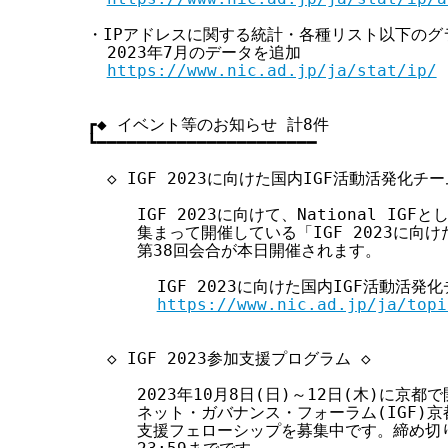
・IPアドレスに関する統計・各種リスト以下のグラフを
  2023年7月のデータを追加

https://www.nic.ad.jp/ja/stat/ip/
┏◆ イベント等のお知らせ 計8件

┗━━━━━━━━━━━━━━━━━━━━━━

  ◇ IGF 2023に向けた国内IGF活動活発化チー
     IGF 2023に向けて、National I
     集まって開催している「IGF 2023に向
     第38回会合が本日開催されます。

       IGF 2023に向けた国内IGF活動活
https://www.nic.ad.jp/ja/topi
  ◇ IGF 2023参加支援プログラム ◇

     2023年10月8日(日)～12日(木)に京
     ネット・ガバナンス・フォーラム(IGF)京
     支援フェローシップを募集中です。締め切り