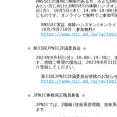
     DNSSECの運用に興味のある方、不正なD
     みたい方に向けたDNSSECの体験ハンズオン
     日(月)、10月5日(木)、14:00-18:
     じものです。オンラインで無料でご参加可能
       DNSSEC実証 体験ハンズオン(オンラ
       (8月/9月/10月・参加無料)

https://www.nic.ad.jp/ja/topi
  ◇ 第33回JPNIC評議委員会 ◇

     2023年9月4日(月) 18:00～19:30に
     す。傍聴ご希望の場合は、2023年8月31日(
     り登録してください。

       第33回JPNIC評議委員会傍聴のお知らせ
https://www.nic.ad.jp/ja/topi
  ◇ JPNIC事務局正職員募集 ◇

     JPNICでは、2職種(技術系管理職、技術
     ます。
