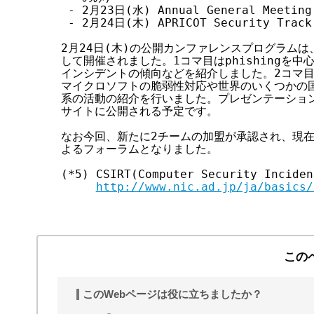
 - 2月23日(水) Annual General Meet
 - 2月24日(木) APRICOT Security T
2月24日(木)の公開カンファレンスプログラムは
して開催されました。1コマ目はphishingを中
インシデントの傾向などを紹介しました。2コマ目
マイクロソフトの脆弱性対応や世界のいくつかの国
系の活動の紹介を行いました。プレゼンテーション資料は
サイトに公開される予定です。

なお今回、新たに2チームの加盟が承認され、現在AP
よるフォーラムとなりました。

(*5) CSIRT(Computer Security Inciden
http://www.nic.ad.jp/ja/basics/
この
このWebページは役に立ちましたか？