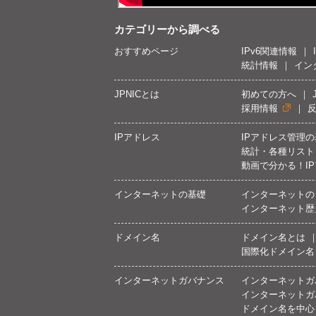
カテゴリーから調べる
おすすめページ
IPv6関連情報
統計情報
イン
JPNICとは
初めての方へ
採用情報
IPアドレス
IPアドレス管理
統計・各種リスト
動画で分かる！I
インターネットの基礎
インターネットの
インターネット歴
ドメイン名
ドメイン名とは
国際化ドメイン名
インターネットガバナンス
インターネットガ
インターネットガ
ドメイン名を中心