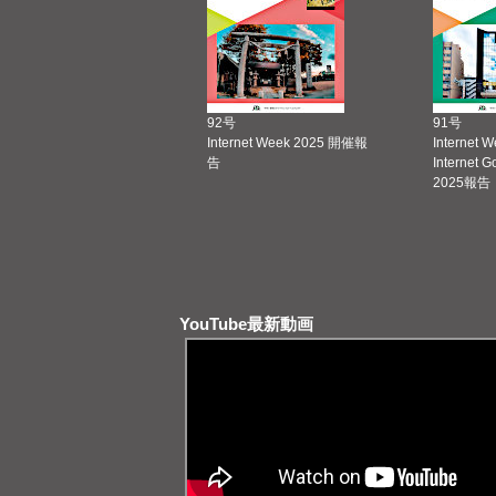
92号
91号
Internet Week 2025 開催報
Internet 
告
Internet 
2025報告
YouTube最新動画