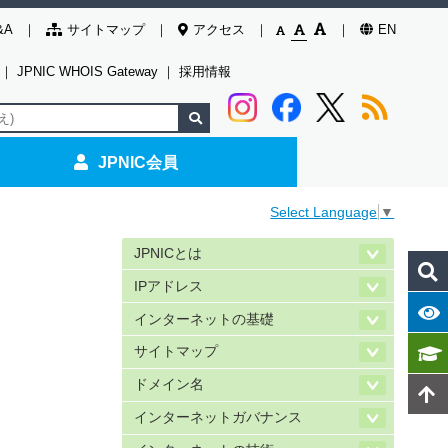
&A
サイトマップ
アクセス
EN
｜
JPNIC WHOIS Gateway
｜
採用情報
JPNIC会員
Select Language
▼
JPNICとは
IPアドレス
インターネットの基礎
サイトマップ
ドメイン名
インターネットガバナンス