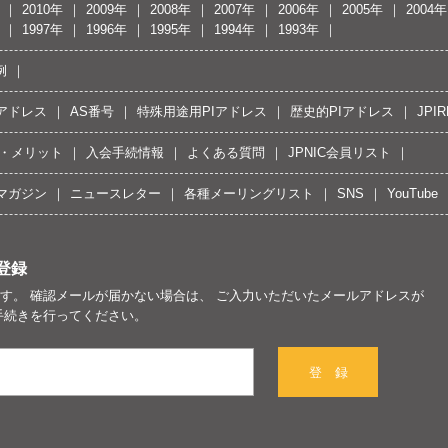
2010年
2009年
2008年
2007年
2006年
2005年
2004年
1997年
1996年
1995年
1994年
1993年
例
Pアドレス
AS番号
特殊用途用PIアドレス
歴史的PIアドレス
JPIR
・メリット
入会手続情報
よくある質問
JPNIC会員リスト
マガジン
ニュースレター
各種メーリングリスト
SNS
YouTube
登録
す。 確認メールが届かない場合は、 ご入力いただいたメールアドレスが
手続きを行ってください。
登 録