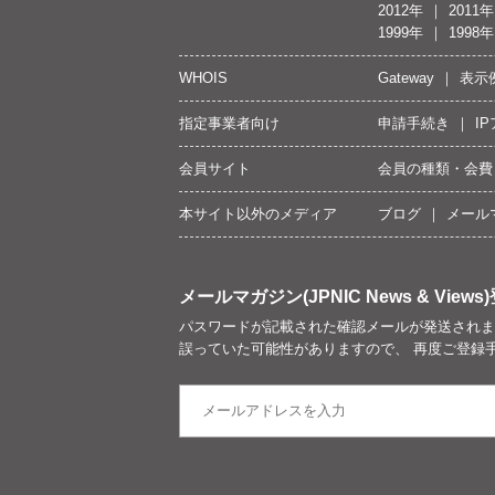
2012年
2011年
1999年
1998年
WHOIS
Gateway
表示
指定事業者向け
申請手続き
I
会員サイト
会員の種類・会費
本サイト以外のメディア
ブログ
メール
メールマガジン(JPNIC News & Views)
パスワードが記載された確認メールが発送されま
誤っていた可能性がありますので、 再度ご登録