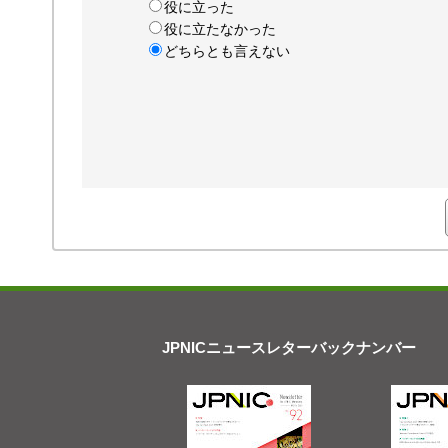
役に立った
役に立たなかった
どちらとも言えない
JPNICニュースレターバックナンバー