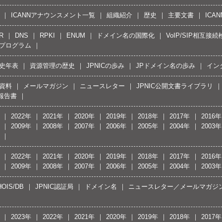
ICANNアナウンスメント一覧
組織紹介
歴史
主要文書
ICA
R
DNS
RPKI
ENUM
ドメイン名の国際化
VoIP/SIP相互
プログラム
史年表
資源管理の歴史
JPNICの歩み
JPドメイン名の歩み
イン
資料
メールマガジン
ニュースレター
JPNIC公開文書ライブラリ
報告書
2022年
2021年
2020年
2019年
2018年
2017年
2016年
2009年
2008年
2007年
2006年
2005年
2004年
2003年
2022年
2021年
2020年
2019年
2018年
2017年
2016年
2009年
2008年
2007年
2006年
2005年
2004年
2003年
OIS/DB
JPNIC認証局
ドメイン名
ニュースレター／メールマガジ
2023年
2022年
2021年
2020年
2019年
2018年
2017年