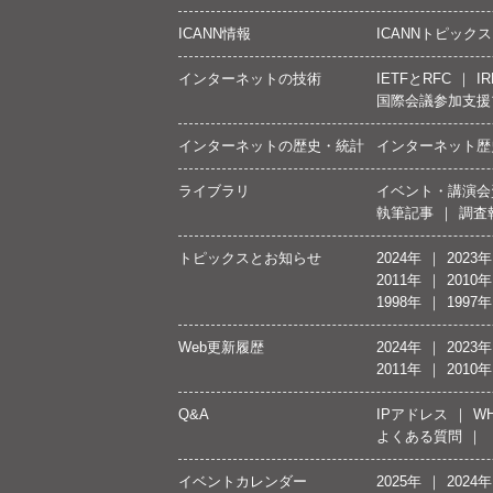
ICANN情報
ICANNトピックス
インターネットの技術
IETFとRFC
IR
国際会議参加支援
インターネットの歴史・統計
インターネット歴
ライブラリ
イベント・講演会
執筆記事
調査
トピックスとお知らせ
2024年
2023年
2011年
2010年
1998年
1997年
Web更新履歴
2024年
2023年
2011年
2010年
Q&A
IPアドレス
WH
よくある質問
イベントカレンダー
2025年
2024年