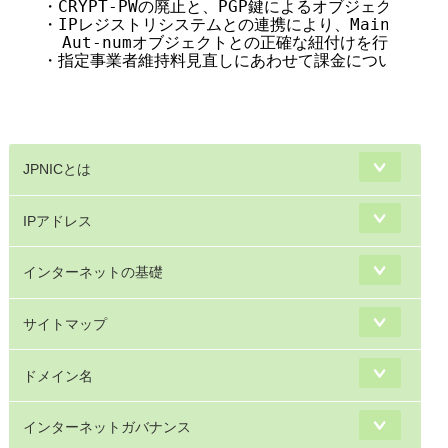
・CRYPT-PWの廃止と、PGP鍵によるオブジェクトの登録
・IPレジストリシステムとの連携により、Maintainer
  Aut-numオブジェクトとの正確な紐付けを行う(200
・指定事業者維持料見直しにあわせて課金についての検討を
                                        
JPNICとは
IPアドレス
インターネットの基礎
サイトマップ
ドメイン名
インターネットガバナンス