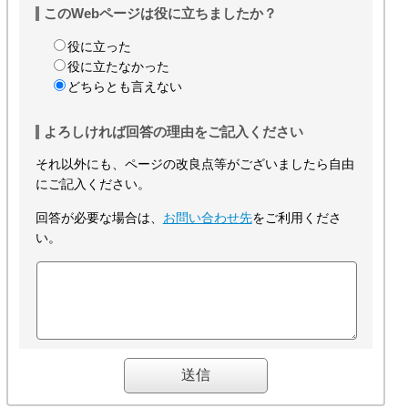
このWebページは役に立ちましたか？
役に立った
役に立たなかった
どちらとも言えない
よろしければ回答の理由をご記入ください
それ以外にも、ページの改良点等がございましたら自由
にご記入ください。
回答が必要な場合は、
お問い合わせ先
をご利用くださ
い。