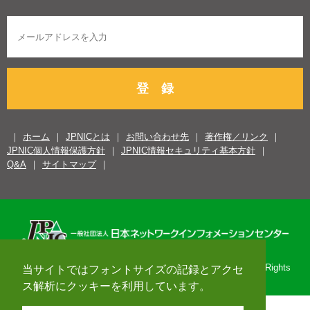
登 録
ホーム
JPNICとは
お問い合わせ先
著作権／リンク
JPNIC個人情報保護方針
JPNIC情報セキュリティ基本方針
Q&A
サイトマップ
Copyright© 1996-2026 Japan Network Information Center. All Rights
当サイトではフォントサイズの記録とアクセ
Reserved.
ス解析にクッキーを利用しています。