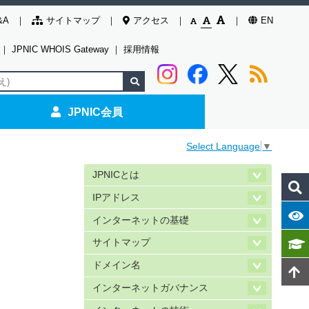
&A
サイトマップ
アクセス
EN
｜
JPNIC WHOIS Gateway
｜
採用情報
JPNIC会員
Select Language
▼
JPNICとは
IPアドレス
インターネットの基礎
サイトマップ
ドメイン名
インターネットガバナンス