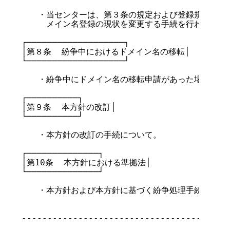
　　・当センターは、第３条の規定および登録規則に定め
　　　メイン名登録の現状を変更する手続を行わない。

┌───────────────────┐

│第８条  紛争中におけるドメイン名の移転│

└───────────────────┘

　　・紛争中にドメイン名の移転申請があった場合の取り
┌──────────┐

│第９条  本方針の改訂│

└──────────┘

　　・本方針の改訂の手続について。

┌──────────────┐

│第10条  本方針における準拠法│

└──────────────┘

　　・本方針および本方針に基づく紛争処理手続は日本法
-----------------------------------------