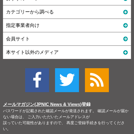
カテゴリーから調べる
指定事業者向け
会員サイト
本サイト以外のメディア
メールマガジン(JPNIC News & Views)
登録
パスワードが記載された確認メールが発送されます。 確認メールが届か
ない場合は、 ご入力いただいたメールアドレスが
誤っていた可能性がありますので、 再度ご登録手続きを行ってくださ
い。