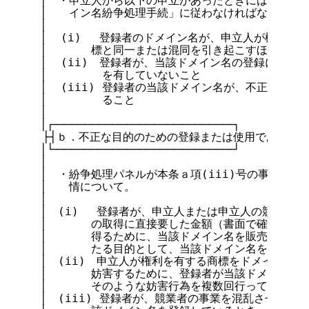
　│　・申立人から以下の申立があったときにはJPドメイ
　│　　イン名紛争処理手続」に従わなければならない。
　│

　│  (i)　 登録者のドメイン名が、申立人が権利ま
　│　　　　標と同一または混同を引き起こすほどに類似
　│  (ii)　登録者が、当該ドメイン名の登録につい
　│        を有していないこと

　│  (iii) 登録者の当該ドメイン名が、不正な目的
　│        ること

　│

　│┌──────────────────────────┐

  ├┤ｂ．不正な目的のための登録または使用であること
　│└──────────────────────────┘

　│

　│　・紛争処理パネルが本条ａ項(iii)号の事実を認
　│　　情について。

　│

　│　(i)　 登録者が、申立人または申立人の競業者に
　│　　　　の取得に直接要した金額（書面で確認できる
　│　　　　得るために、当該ドメイン名を販売、貸与ま
　│　　　　たる目的として、当該ドメイン名を登録また
　│　(ii)　申立人が権利を有する商標をドメイン名と
　│　　　　妨害するために、登録者が当該ドメイン名を
　│　　　　そのような妨害行為を複数回行っているとき
　│　(iii) 登録者が、競業者の事業を混乱させるこ