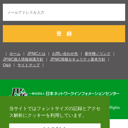
登 録
ホーム
JPNICとは
お問い合わせ先
著作権／リンク
JPNIC個人情報保護方針
JPNIC情報セキュリティ基本方針
Q&A
サイトマップ
Copyright© 1996-2026 Japan Network Information Center. All Rights
当サイトではフォントサイズの記録とアクセ
Reserved.
ス解析にクッキーを利用しています。