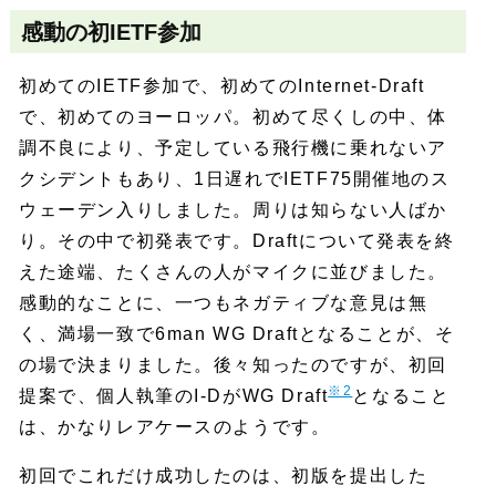
感動の初IETF参加
初めてのIETF参加で、初めてのInternet-Draft
で、初めてのヨーロッパ。初めて尽くしの中、体
調不良により、予定している飛行機に乗れないア
クシデントもあり、1日遅れでIETF75開催地のス
ウェーデン入りしました。周りは知らない人ばか
り。その中で初発表です。Draftについて発表を終
えた途端、たくさんの人がマイクに並びました。
感動的なことに、一つもネガティブな意見は無
く、満場一致で6man WG Draftとなることが、そ
の場で決まりました。後々知ったのですが、初回
※2
提案で、個人執筆のI-DがWG Draft
となること
は、かなりレアケースのようです。
初回でこれだけ成功したのは、初版を提出した