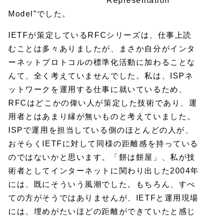
Representation
Model”でした。
IETFが策定しているRFCシリーズは、仕事上読
むことは多々ありましたが、まさか自分がインタ
ーネットプロトコルの標準化活動に加わることな
んて、全く考えていませんでした。私は、ISPネ
ットワークを運用する仕事に就いているため、
RFCはどこかの偉い人が策定した技術であり、運
用者とはあまり縁が無いものと考えていました。
ISPで運用を担当している側のほとんどの人が、
おそらくIETFに対して同様の距離感を持っている
のではないかと思います。「餅は餅屋」、私が技
術者としてインターネットに関わり出した2004年
には、既にそういう風潮でした。もちろん、すべ
ての方がそうではありませんが、IETFと運用現場
には、埋めがたいほどの距離ができていたと感じ