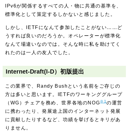
IPv6が関係するすべての人・物に共通の基準を、
標準化として策定するしかないと感じました。
しかし、IETFになんて参加したことがない……ど
うすれば良いのだろうか。オペレーターが標準化
なんて場違いなのでは。そんな時に私を助けてく
れたのは一人の友人でした。
Internet-Draft(I-D）初版提出
この業界で、Randy Bushという名前をご存じの
方は多いと思います。IETFのワーキンググループ
※1
（WG）チェアを務め、世界各地のNOG
の運営
に携わったり、発展途上国のインターネット発展
に貢献したりするなど、功績を挙げるとキリがあ
りません。