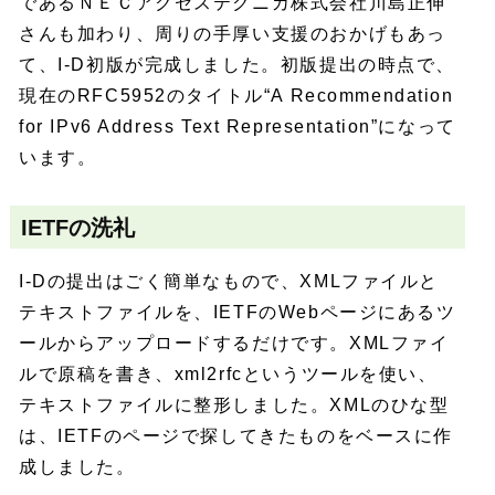
であるＮＥＣアクセステクニカ株式会社川島正伸
さんも加わり、周りの手厚い支援のおかげもあっ
て、I-D初版が完成しました。初版提出の時点で、
現在のRFC5952のタイトル“A Recommendation
for IPv6 Address Text Representation”になって
います。
IETFの洗礼
I-Dの提出はごく簡単なもので、XMLファイルと
テキストファイルを、IETFのWebページにあるツ
ールからアップロードするだけです。XMLファイ
ルで原稿を書き、xml2rfcというツールを使い、
テキストファイルに整形しました。XMLのひな型
は、IETFのページで探してきたものをベースに作
成しました。