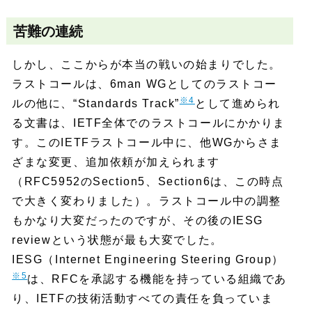
苦難の連続
しかし、ここからが本当の戦いの始まりでした。
ラストコールは、6man WGとしてのラストコー
※4
ルの他に、“Standards Track”
として進められ
る文書は、IETF全体でのラストコールにかかりま
す。このIETFラストコール中に、他WGからさま
ざまな変更、追加依頼が加えられます
（RFC5952のSection5、Section6は、この時点
で大きく変わりました）。ラストコール中の調整
もかなり大変だったのですが、その後のIESG
reviewという状態が最も大変でした。
IESG（Internet Engineering Steering Group）
※5
は、RFCを承認する機能を持っている組織であ
り、IETFの技術活動すべての責任を負っていま