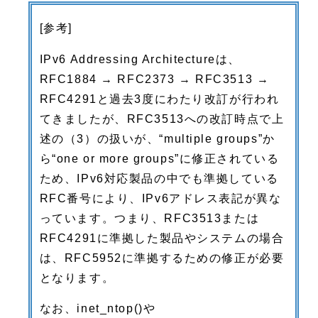
[参考]
IPv6 Addressing Architectureは、
RFC1884 → RFC2373 → RFC3513 →
RFC4291と過去3度にわたり改訂が行われ
てきましたが、RFC3513への改訂時点で上
述の（3）の扱いが、“multiple groups”か
ら“one or more groups”に修正されている
ため、IPv6対応製品の中でも準拠している
RFC番号により、IPv6アドレス表記が異な
っています。つまり、RFC3513または
RFC4291に準拠した製品やシステムの場合
は、RFC5952に準拠するための修正が必要
となります。
なお、inet_ntop()や