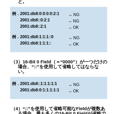
と。
例．
2001:db8:0:0:0:0:2:1
→ NG
2001:db8::0:2:1
→ NG
2001:db8::2:1
→ OK
例．
2001:db8:1:1:1::0
→ NG
2001:db8:1:1:1::
→ OK
（3）16-Bit 0 Field（＝“0000”）が一つだけの
場合、“::”を使用して省略してはならな
い。
例．
2001:db8::1:1:1:1:1
→ NG
2001:db8:0:1:1:1:1:1
→ OK
（4）“::”を使用して省略可能なFieldが複数あ
る場合、最も多くの16-Bit 0 Fieldが省略で