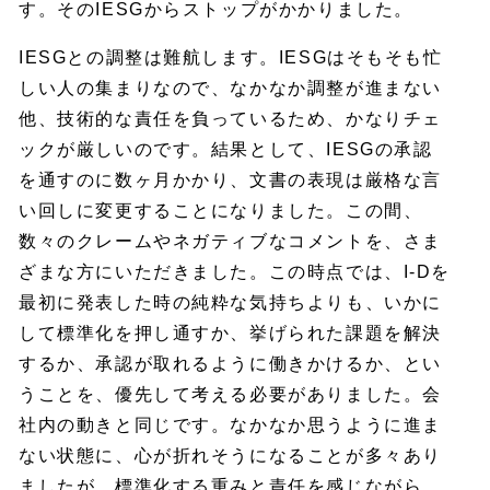
す。そのIESGからストップがかかりました。
IESGとの調整は難航します。IESGはそもそも忙
しい人の集まりなので、なかなか調整が進まない
他、技術的な責任を負っているため、かなりチェ
ックが厳しいのです。結果として、IESGの承認
を通すのに数ヶ月かかり、文書の表現は厳格な言
い回しに変更することになりました。この間、
数々のクレームやネガティブなコメントを、さま
ざまな方にいただきました。この時点では、I-Dを
最初に発表した時の純粋な気持ちよりも、いかに
して標準化を押し通すか、挙げられた課題を解決
するか、承認が取れるように働きかけるか、とい
うことを、優先して考える必要がありました。会
社内の動きと同じです。なかなか思うように進ま
ない状態に、心が折れそうになることが多々あり
ましたが、標準化する重みと責任を感じながら、