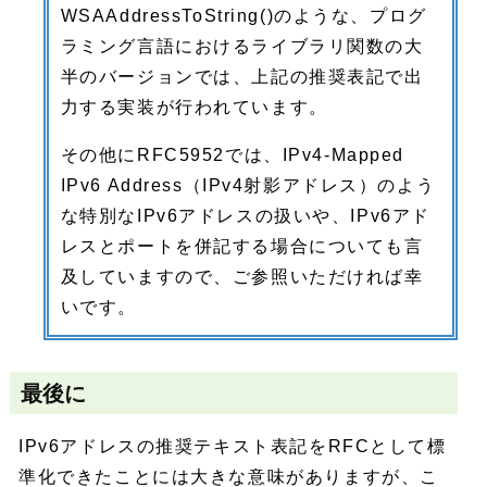
WSAAddressToString()のような、プログ
ラミング言語におけるライブラリ関数の大
半のバージョンでは、上記の推奨表記で出
力する実装が行われています。
その他にRFC5952では、IPv4-Mapped
IPv6 Address（IPv4射影アドレス）のよう
な特別なIPv6アドレスの扱いや、IPv6アド
レスとポートを併記する場合についても言
及していますので、ご参照いただければ幸
いです。
最後に
IPv6アドレスの推奨テキスト表記をRFCとして標
準化できたことには大きな意味がありますが、こ