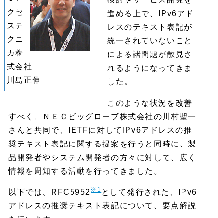
クセ
進める上で、IPv6アド
ステ
レスのテキスト表記が
クニ
統一されていないこと
カ株
による諸問題が散見さ
式会社
れるようになってきま
川島正伸
した。
このような状況を改善
すべく、ＮＥＣビッグローブ株式会社の川村聖一
さんと共同で、IETFに対してIPv6アドレスの推
奨テキスト表記に関する提案を行うと同時に、製
品開発者やシステム開発者の方々に対して、広く
情報を周知する活動を行ってきました。
※1
以下では、RFC5952
として発行された、IPv6
アドレスの推奨テキスト表記について、要点解説