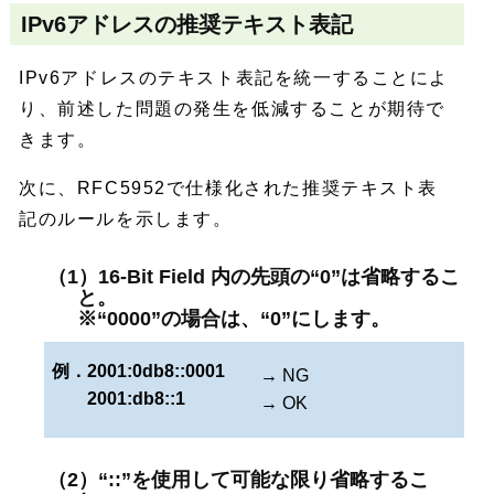
IPv6アドレスの推奨テキスト表記
IPv6アドレスのテキスト表記を統一することによ
り、前述した問題の発生を低減することが期待で
きます。
次に、RFC5952で仕様化された推奨テキスト表
記のルールを示します。
（1）16-Bit Field 内の先頭の“0”は省略するこ
と。
※“0000”の場合は、“0”にします。
例．
2001:0db8::0001
→ NG
2001:db8::1
→ OK
（2）“::”を使用して可能な限り省略するこ