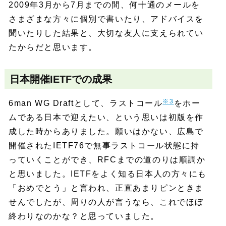
2009年3月から7月までの間、何十通のメールを
さまざまな方々に個別で書いたり、アドバイスを
聞いたりした結果と、大切な友人に支えられてい
たからだと思います。
日本開催IETFでの成果
※3
6man WG Draftとして、ラストコール
をホー
ムである日本で迎えたい、という思いは初版を作
成した時からありました。願いはかない、広島で
開催されたIETF76で無事ラストコール状態に持
っていくことができ、RFCまでの道のりは順調か
と思いました。IETFをよく知る日本人の方々にも
「おめでとう」と言われ、正直あまりピンときま
せんでしたが、周りの人が言うなら、これでほぼ
終わりなのかな？と思っていました。