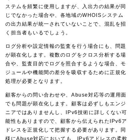
ステムを頻繁に使用しますが、入出力の結果が同
じでなかった場合や、各地域のWHOISシステム
の出力結果が統一されていないことで、混乱を招
く担当者もいるでしょう。
ログ分析や設定情報の監査を行う場合にも、問題
が顕在化します。複数のログをクロス分析する場
合や、監査目的でログを照合するような場合、モ
ジュールや機能間の差分を吸収するために正規化
処理が必要となります。
顧客からの問い合わせや、Abuse対応等の運用面
でも問題が顕在化します。顧客は必ずしもエンジ
ニアではありませんし、IPv6技術に詳しくない可
能性もありますので、顧客から伝えられたIPv6ア
ドレスを正規化して把握する必要があります。同
様にAbuse対応においても、IPv6アドレスの柔軟