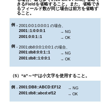
きるFieldを省略すること。また、省略でき
るフィールド数が同じ場合は前方を省略す
ること。
例．
2001:0:0:1:0:0:0:1 の場合、
2001::1:0:0:0:1
→ NG
2001:0:0:1::1
→ OK
例．
2001:db8:0:0:1:0:0:1 の場合、
2001:db8:0:0:1::1
→ NG
2001:db8::1:0:0:1
→ OK
（5）“a”～“f”は小文字を使用すること。
例．
2001:DB8::ABCD:EF12
→ NG
2001:db8::abcd:ef12
→ OK