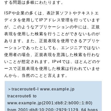
する問題は多岐にわたります。
ISPや企業の多くは、表計算ソフトやテキストエ
ディタを使用してIPアドレス管理を行っています
が、このようなアプリケーションの中には、正規
表現を使用した検索を行うことができないものが
あります。また、正規表現を使用できるアプリケ
ーションであったとしても、エンジニアではない
使用者の場合、正規表現を意識した検索を行わな
いことが想定されます。IPv4では、ほとんどのケ
ースで正規表現を使用した検索は行われていませ
んから、当然のことと言えます。
＞traceroute6-I www.example.jp
traceroute6 to
www.example.jp(2001:db8:2:b000::1:80)
from 2001:db8:10:200::2929:1129, 64 hops