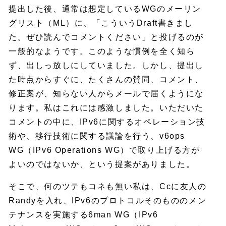
提出した後、通常は想定しているWGのメーリン
グリスト（ML）に、「こういうDraft書きまし
た。ぜひ読んでコメントください」と投げるのが
一般的なようです。このような慣例を全く知ら
ず、出しっ放しにしていました。しかし、提出し
た時点からすぐに、たくさんの賛同、コメント、
修正案が、知らない人からメールで届くようにな
ります。私はこれには感激しました。いただいた
コメントの中に、IPv6に関するオペレーション技
術や、移行技術に関する議論を行う、v6ops
WG（IPv6 Operations WG）で取り上げる方が
よいのではないか、という提案がありました。
そこで、何のツテもコネも無い私は、Ccに友人の
Randyを入れ、IPv6のプロトコルそのもののメン
テナンスを実施する6man WG（IPv6