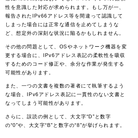
性を意識した対応が求められます。もし万が一、
報告されたIPv66アドレス等を間違って認識して
しまった場合には正常な通信を止めてしまうな
ど、想定外の深刻な状況に陥るかもしれません。
その他の問題として、OSやネットワーク機器を変
更する場合に、IPv6アドレス表記の柔軟性を吸収
するためのコード修正や、余分な作業が発生する
可能性があります。
また、一つの文書を複数の著者にて執筆するよう
な場合、IPv6アドレス表記に一貫性のない文書と
なってしまう可能性があります。
さらに、誤読の例として、大文字“D”と数字
の“0”や、大文字“B”と数字の“8”が挙げられます。