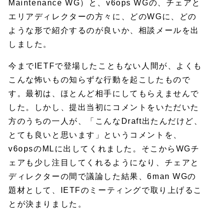
Maintenance WG）と、v6ops WGの、チェアと
エリアディレクターの方々に、どのWGに、どの
ような形で紹介するのが良いか、相談メールを出
しました。
今までIETFで登場したこともない人間が、よくも
こんな怖いもの知らずな行動を起こしたもので
す。最初は、ほとんど相手にしてもらえませんで
した。しかし、提出当初にコメントをいただいた
方のうちの一人が、「こんなDraft出たんだけど、
とても良いと思います」というコメントを、
v6opsのMLに出してくれました。そこからWGチ
ェアも少し注目してくれるようになり、チェアと
ディレクターの間で議論した結果、6man WGの
題材として、IETFのミーティングで取り上げるこ
とが決まりました。