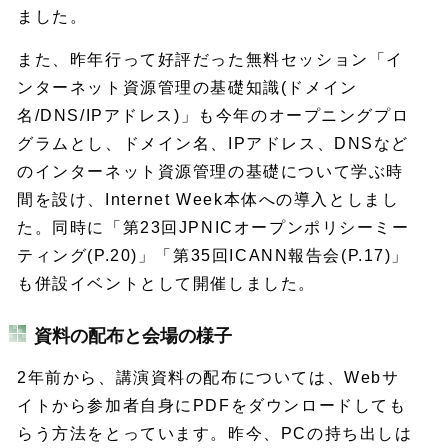
ました。
また、昨年行って好評だった無料セッション「イ
ンターネット資源管理の基礎知識(ドメイン
名/DNS/IPアドレス)」も今年のオープニングプロ
グラムとし、ドメイン名、IPアドレス、DNSなど
のインターネット資源管理の基礎について学ぶ時
間を設け、Internet Week本体への導入としまし
た。同時に「第23回JPNICオープンポリシーミー
ティング(P.20)」「第35回ICANN報告会(P.17)」
も併設イベントとして開催しました。
資料の配布と会場の様子
2年前から、講演資料の配布については、Webサ
イトから参加者自身にPDFをダウンロードしても
らう方法をとっています。昨今、PCの持ち出しは