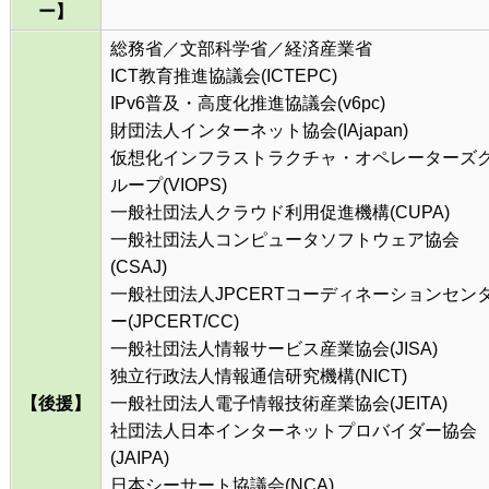
ー】
総務省／文部科学省／経済産業省
ICT教育推進協議会(ICTEPC)
IPv6普及・高度化推進協議会(v6pc)
財団法人インターネット協会(IAjapan)
仮想化インフラストラクチャ・オペレーターズ
ループ(VIOPS)
一般社団法人クラウド利用促進機構(CUPA)
一般社団法人コンピュータソフトウェア協会
(CSAJ)
一般社団法人JPCERTコーディネーションセン
ー(JPCERT/CC)
一般社団法人情報サービス産業協会(JISA)
独立行政法人情報通信研究機構(NICT)
【後援】
一般社団法人電子情報技術産業協会(JEITA)
社団法人日本インターネットプロバイダー協会
(JAIPA)
日本シーサート協議会(NCA)