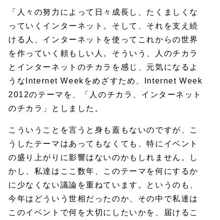
「人々の努力によって日々成長し、たくましくな
っていくインターネット。そして、それを支え続
ける人、インターネットを使ってこれからの世界
を作っていく頼もしい人。そういう、人のチカラ
とインターネットのチカラを感じ、元気になるよ
うなInternet Weekをめざすため、Internet Week
2012のテーマを、「人のチカラ、インターネット
のチカラ」としました。
こういうことを言うと身も蓋もないのですが、こ
うしたテーマはあってもなくても、特にイベント
の盛り上がりに影響はないのかもしれません。し
かし、私達はここ数年、このテーマを何にするか
に少なくない議論を重ねています。というのも、
今年はどういう世相だったのか、その中で私達は
このイベントで何を大切にしたいかを、届けるこ