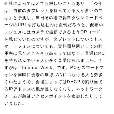
会社によってはとても厳しいこともあり、「今年
は、自前のタブレットを持ってくる人が多いので
は」と予測し、当日その場で資料ダウンロードペ
ージのURLを打ち込むのは面倒だろうと、配布の
レジュメにはカメラで撮影できるようQRコード
を載せていたのですが、タブレットについてもス
マートフォンについても、資料閲覧用としての利
用率は見たところそう高そうではなく、普通にPC
を持ち込んでいる人が多く見受けられました。さ
すがは「Internet Week」です。PCとスマートフ
ォンを同時に会場の無線LANにつなげる人も数多
くいたようで、会場によってはDHCPで割り当て
るIPアドレスの数が足りなくなり、ネットワーク
チームが急遽アクセスポイントを追加したりして
いました。