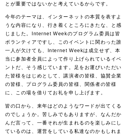
とが重要ではないかと考えているからです。
今年のテーマは、インターネットの本質を表すよ
うな内容になり、行き着くところにきたな、と感
じました。Internet Weekのプログラム委員は皆
ボランティアですし、このイベントに関わった誰
一人が欠けても、Internet Weekは成立せず、本
当に参加者全員によって作り上げられているイベ
ントだ、そう感じています。足をお運びいただい
た皆様をはじめとして、講演者の皆様、協賛企業
の皆様、プログラム委員の皆様、関係者の皆様
に、この場を借りてお礼を申し上げます。
皆の口から、来年はどのようなワードが出てくる
のでしょうか。苦しみでもありますが、なんだか
んだ言って、一番それが生まれるのを楽しみにし
ているのは、運営をしている私達なのかもしれま