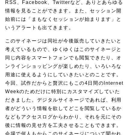
RSS、Facebook、Twitterなど、ありとあらゆる
情報を見ることができます。また、セッション開
始前には「まもなくセッションが始まります」と
いうアラートも出てきます。
このサイネージは同社が今後販売していきたいと
考えているもので、ゆくゆくはこのサイネージと
同じ内容をスマートフォンでも閲覧できたり、オ
ンラインショッピングが楽しめたり、いろいろな
用途に使えるようにしていきたいとのことです。
今回、試作だからと贅沢にもこの4日間のInternet
Weekのためだけに特別にカスタマイズしていた
だきました。デジタルサイネージであれば、利用
者がどういう情報を欲してどこを閲覧しているか
などもアクセスログからわかり、それを元にその
後に情報の見せ方を工夫させることもできます。
会場で何人もからこのサイネージについて聞かれ