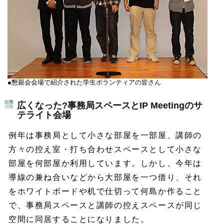
●懇親会会場で紹介された学生ボランティアの皆さん
広くなった?事務局スペースとIP Meetingのサ
テライト会場
例年は事務局として小さな部屋を一部屋、講師の
方々の控え室・打ち合わせスペースとして小さな
部屋を何部屋か利用しています。しかし、今年は
導線の兼ね合いなどから大部屋を一つ借り、それ
をホワイトボードや机で仕切って何島か作ること
で、事務局スペースと講師の控えスペースが同じ
空間に同居することになりました。