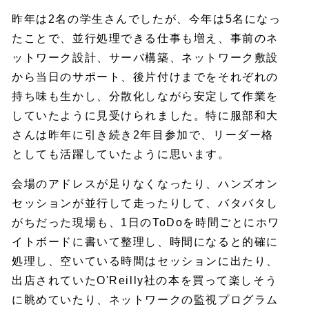
昨年は2名の学生さんでしたが、今年は5名になっ
たことで、並行処理できる仕事も増え、事前のネ
ットワーク設計、サーバ構築、ネットワーク敷設
から当日のサポート、後片付けまでをそれぞれの
持ち味も生かし、分散化しながら安定して作業を
していたように見受けられました。特に服部和大
さんは昨年に引き続き2年目参加で、リーダー格
としても活躍していたように思います。
会場のアドレスが足りなくなったり、ハンズオン
セッションが並行して走ったりして、バタバタし
がちだった現場も、1日のToDoを時間ごとにホワ
イトボードに書いて整理し、時間になると的確に
処理し、空いている時間はセッションに出たり、
出店されていたO'Reilly社の本を買って楽しそう
に眺めていたり、ネットワークの監視プログラム