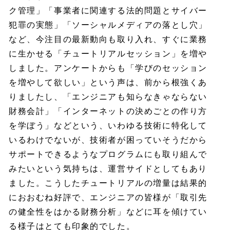
ク管理」「事業者に関連する法的問題とサイバー
犯罪の実態」「ソーシャルメディアの落とし穴」
など、今注目の最新動向も取り入れ、すぐに業務
に生かせる「チュートリアルセッション」を増や
しました。アンケートからも「学びのセッション
を増やして欲しい」という声は、前から根強くあ
りましたし、「エンジニアも知らなきゃならない
財務会計」「インターネットの決めごとの作り方
を学ぼう」などという、いわゆる技術に特化して
いるわけでないが、技術者が困っていそうだから
サポートできるようなプログラムにも取り組んで
みたいという気持ちは、運営サイドとしてもあり
ました。こうしたチュートリアルの増量は結果的
におおむね好評で、エンジニアの皆様が「取引先
の健全性をはかる財務分析」などに耳を傾けてい
る様子はとても印象的でした。