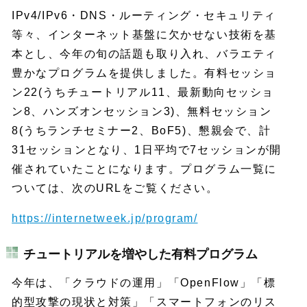
IPv4/IPv6・DNS・ルーティング・セキュリティ
等々、インターネット基盤に欠かせない技術を基
本とし、今年の旬の話題も取り入れ、バラエティ
豊かなプログラムを提供しました。有料セッショ
ン22(うちチュートリアル11、最新動向セッショ
ン8、ハンズオンセッション3)、無料セッション
8(うちランチセミナー2、BoF5)、懇親会で、計
31セッションとなり、1日平均で7セッションが開
催されていたことになります。プログラム一覧に
ついては、次のURLをご覧ください。
https://internetweek.jp/program/
チュートリアルを増やした有料プログラム
今年は、「クラウドの運用」「OpenFlow」「標
的型攻撃の現状と対策」「スマートフォンのリス