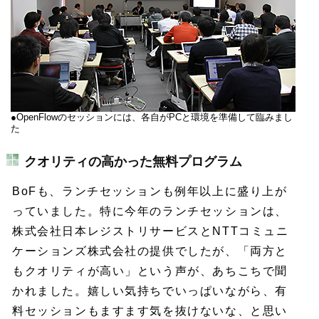
●OpenFlowのセッションには、各自がPCと環境を準備して臨みまし
た
クオリティの高かった無料プログラム
BoFも、ランチセッションも例年以上に盛り上が
っていました。特に今年のランチセッションは、
株式会社日本レジストリサービスとNTTコミュニ
ケーションズ株式会社の提供でしたが、「両方と
もクオリティが高い」という声が、あちこちで聞
かれました。嬉しい気持ちでいっぱいながら、有
料セッションもますます気を抜けないな、と思い