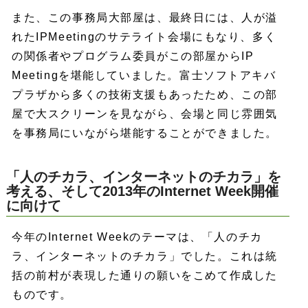
また、この事務局大部屋は、最終日には、人が溢
れたIPMeetingのサテライト会場にもなり、多く
の関係者やプログラム委員がこの部屋からIP
Meetingを堪能していました。富士ソフトアキバ
プラザから多くの技術支援もあったため、この部
屋で大スクリーンを見ながら、会場と同じ雰囲気
を事務局にいながら堪能することができました。
「人のチカラ、インターネットのチカラ」を
考える、そして2013年のInternet Week開催
に向けて
今年のInternet Weekのテーマは、「人のチカ
ラ、インターネットのチカラ」でした。これは統
括の前村が表現した通りの願いをこめて作成した
ものです。