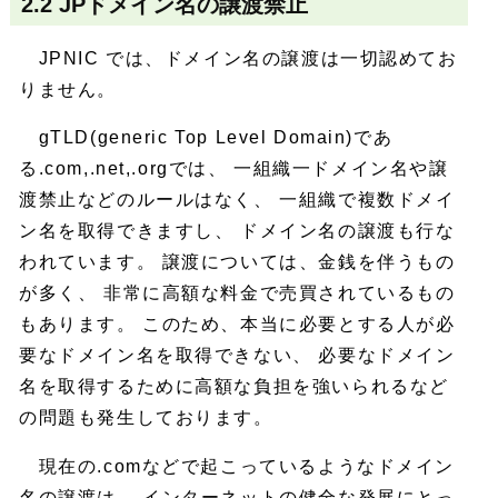
2.2 JPドメイン名の譲渡禁止
JPNIC では、ドメイン名の譲渡は一切認めてお
りません。
gTLD(generic Top Level Domain)であ
る.com,.net,.orgでは、 一組織一ドメイン名や譲
渡禁止などのルールはなく、 一組織で複数ドメイ
ン名を取得できますし、 ドメイン名の譲渡も行な
われています。 譲渡については、金銭を伴うもの
が多く、 非常に高額な料金で売買されているもの
もあります。 このため、本当に必要とする人が必
要なドメイン名を取得できない、 必要なドメイン
名を取得するために高額な負担を強いられるなど
の問題も発生しております。
現在の.comなどで起こっているようなドメイン
名の譲渡は、 インターネットの健全な発展にとっ