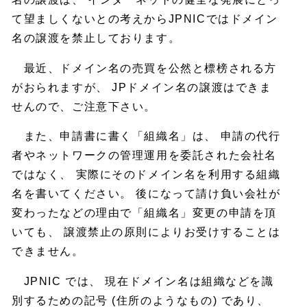
て望ましくないとの考えからJPNICではドメイン
名の譲渡を禁止しております。
最近、ドメイン名の売買を公然と標榜される方
がおられますが、 JPドメイン名の譲渡はできま
せんので、ご注意下さい。
また、申請書に書く「組織名」は、 申請の代行
者やネットワークの管理運用を委託された会社名
ではなく、 実際にそのドメイン名を利用する組織
名を書いてください。 後になって請け負い会社が
変わったなどの理由で「組織名」変更の申請を頂
いても、 譲渡禁止の原則によりお受けすることは
できません。
JPNIC では、 現在ドメイン名は組織などを識
別するための記号 (住所のようなもの) であり、