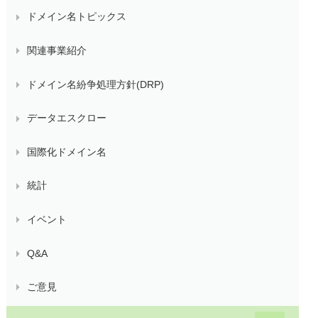
ドメイン名トピックス
関連事業紹介
ドメイン名紛争処理方針(DRP)
データエスクロー
国際化ドメイン名
統計
イベント
Q&A
ご意見