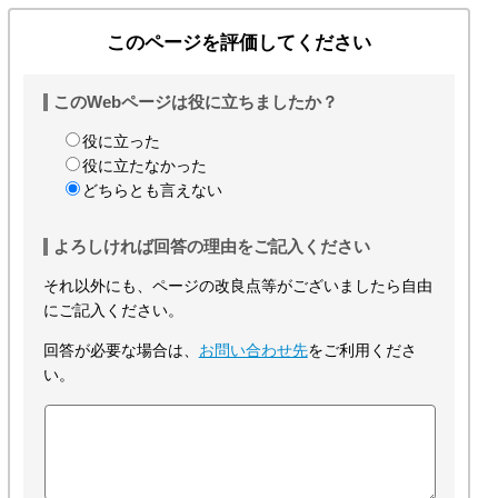
このページを評価してください
このWebページは役に立ちましたか？
役に立った
役に立たなかった
どちらとも言えない
よろしければ回答の理由をご記入ください
それ以外にも、ページの改良点等がございましたら自由
にご記入ください。
回答が必要な場合は、
お問い合わせ先
をご利用くださ
い。