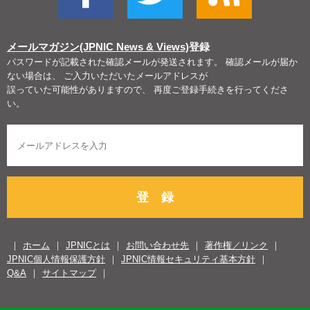
メールマガジン(JPNIC News & Views)
登録
パスワードが記載された確認メールが発送されます。 確認メールが届か
ない場合は、 ご入力いただいたメールアドレスが
誤っていた可能性がありますので、 再度ご登録手続きを行ってくださ
い。
登 録
ホーム
JPNICとは
お問い合わせ先
著作権／リンク
JPNIC個人情報保護方針
JPNIC情報セキュリティ基本方針
Q&A
サイトマップ