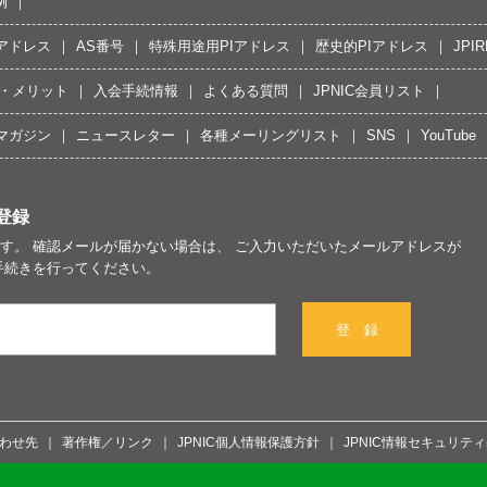
例
Pアドレス
AS番号
特殊用途用PIアドレス
歴史的PIアドレス
JPIR
・メリット
入会手続情報
よくある質問
JPNIC会員リスト
マガジン
ニュースレター
各種メーリングリスト
SNS
YouTube
登録
す。 確認メールが届かない場合は、 ご入力いただいたメールアドレスが
手続きを行ってください。
登 録
わせ先
著作権／リンク
JPNIC個人情報保護方針
JPNIC情報セキュリテ