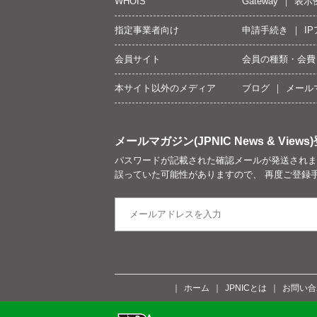
WHOIS
Gateway
表示
指定事業者向け
申請手続き
I
会員サイト
会員の種類・会費
本サイト以外のメディア
ブログ
メール
メールマガジン(JPNIC News & Views)
パスワードが記載された確認メールが発送されま
誤っていた可能性がありますので、 再度ご登録
ホーム
JPNICとは
お問い合