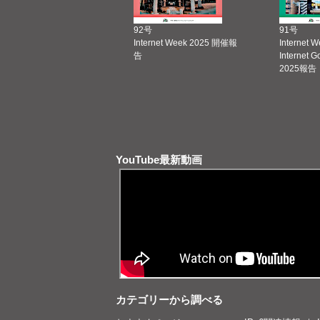
92号
91号
Internet Week 2025 開催報
Internet 
告
Internet 
2025報告
YouTube最新動画
カテゴリーから調べる