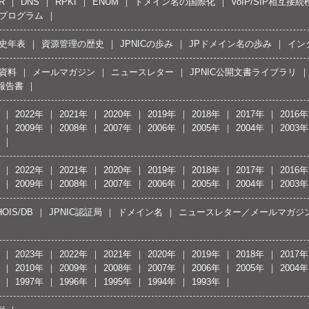
R
DNS
RPKI
ENUM
ドメイン名の国際化
VoIP/SIP相互
プログラム
史年表
資源管理の歴史
JPNICの歩み
JPドメイン名の歩み
イン
資料
メールマガジン
ニュースレター
JPNIC公開文書ライブラリ
報告書
2022年
2021年
2020年
2019年
2018年
2017年
2016年
2009年
2008年
2007年
2006年
2005年
2004年
2003年
2022年
2021年
2020年
2019年
2018年
2017年
2016年
2009年
2008年
2007年
2006年
2005年
2004年
2003年
OIS/DB
JPNIC認証局
ドメイン名
ニュースレター／メールマガジ
2023年
2022年
2021年
2020年
2019年
2018年
2017年
2010年
2009年
2008年
2007年
2006年
2005年
2004年
1997年
1996年
1995年
1994年
1993年