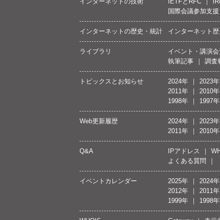
インターネットの技術
IETFとRFC
IR
国際会議参加支援
インターネットの歴史・統計
インターネット歴
ライブラリ
イベント・講演会
執筆記事
調査
トピックスとお知らせ
2024年
2023年
2011年
2010年
1998年
1997年
Web更新履歴
2024年
2023年
2011年
2010年
Q&A
IPアドレス
WH
よくある質問
イベントカレンダー
2025年
2024年
2012年
2011年
1999年
1998年