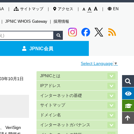
&A
サイトマップ
アクセス
EN
｜
JPNIC WHOIS Gateway
｜
採用情報
JPNIC会員
Select Language
▼
JPNICとは
003年10月1日
IPアドレス
インターネットの基礎
サイトマップ
ドメイン名
インターネットガバナンス
riSign