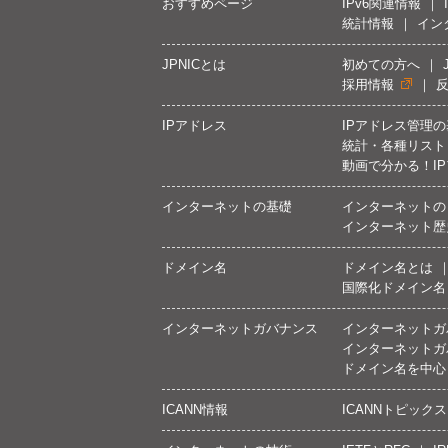
おすすめページ
IPv6関連情報
統計情報
イン
JPNICとは
初めての方へ
採用情報
IPアドレス
IPアドレス管理
統計・各種リスト
動画で分かる！I
インターネットの基礎
インターネットの
インターネット歴
ドメイン名
ドメイン名とは
国際化ドメイン名
インターネットガバナンス
インターネットガ
インターネットガ
ドメイン名を中心
ICANN情報
ICANNトピックス