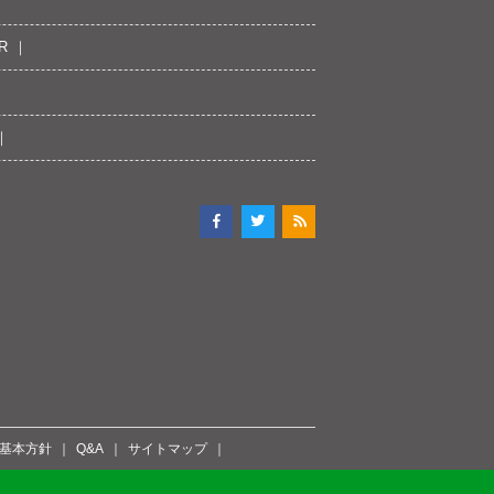
R
ィ基本方針
Q&A
サイトマップ