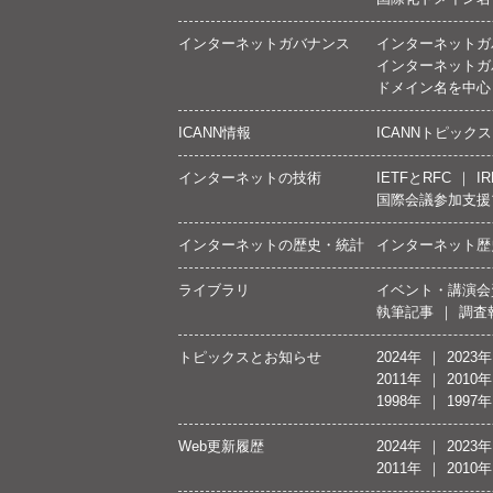
インターネットガバナンス
インターネットガ
インターネットガ
ドメイン名を中心
ICANN情報
ICANNトピックス
インターネットの技術
IETFとRFC
IR
国際会議参加支援
インターネットの歴史・統計
インターネット歴
ライブラリ
イベント・講演会
執筆記事
調査
トピックスとお知らせ
2024年
2023年
2011年
2010年
1998年
1997年
Web更新履歴
2024年
2023年
2011年
2010年