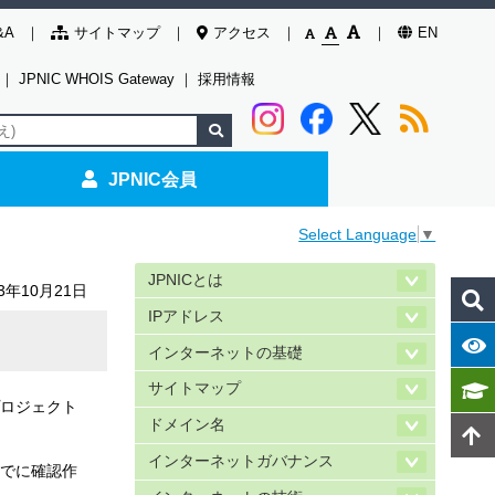
&A
サイトマップ
アクセス
EN
｜
JPNIC WHOIS Gateway
｜
採用情報
JPNIC会員
Select Language
▼
JPNICとは
03年10月21日
IPアドレス
インターネットの基礎
サイトマップ
プロジェクト
ドメイン名
インターネットガバナンス
までに確認作