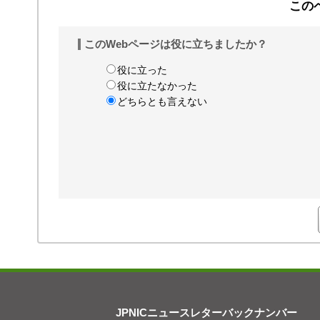
この
このWebページは役に立ちましたか？
役に立った
役に立たなかった
どちらとも言えない
JPNICニュースレターバックナンバー