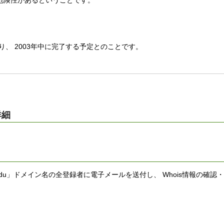
危険性があるということです。
、 2003年中に完了する予定とのことです。
詳細
edu」ドメイン名の全登録者に電子メールを送付し、 Whois情報の確認