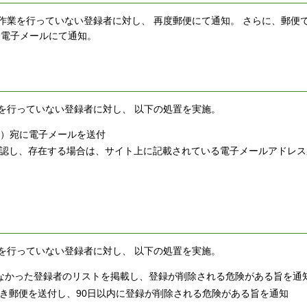
認作業を行っていない登録者に対し、 再度郵便にて通知。 さらに、郵便
 電子メールにて通知。
業を行っていない登録者に対し、 以下の処置を実施。
er）宛に電子メールを送付
認し、存在する場合は、サイト上に記載されている電子メールアドレス
業を行っていない登録者に対し、 以下の処置を実施。
答のなかった登録者のリストを掲載し、登録が削除される危険がある旨を通
き郵便を送付し、90日以内に登録が削除される危険がある旨を通知