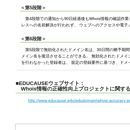
＜第5段階＞
第4段階での通知から90日経過後もWhois情報の確認作
レスへの名前解決が行われず、 ウェブへのアクセスや電子
＜第6段階＞
第5段階で無効化されたドメイン名は、30日間の猶予期間に
メイン名を復活させることができる。 無効化されたドメイ
を行わなかった登録者は、 規定の登録要件に基づき、ドメ
■EDUCAUSEウェブサイト：
Whois情報の正確性向上プロジェクトに関す
http://www.educause.edu/edudomain/whois-accuracy.a