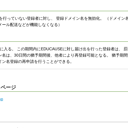
業を行っていない登録者に対し、 登録ドメイン名を無効化。 （ドメイン名
メール配送などが機能しなくなる）
入る。 この期間内にEDUCAUSEに対し届け出を行った登録者は、 
ン名は、30日間の猶予期間後、他者により再登録可能となる。 猶予期
イン名登録の再申請を行うことができる。
るページ
sp