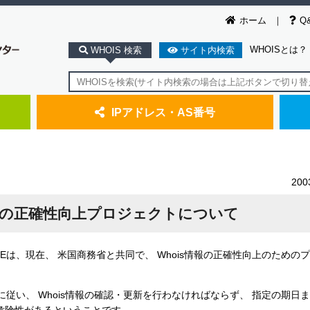
ホーム
Q
WHOISとは？
WHOIS 検索
サイト内検索
IPアドレス・AS番号
20
s情報の正確性向上プロジェクトについて
SEは、現在、 米国商務省と共同で、 Whois情報の正確性向上のための
知に従い、 Whois情報の確認・更新を行わなければならず、 指定の期日