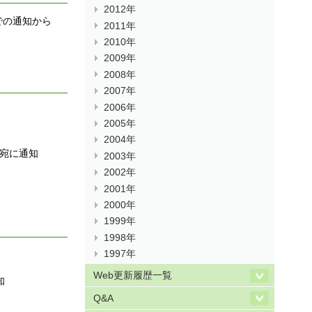
2012年
での通知から
2011年
2010年
2009年
2008年
2007年
2006年
2005年
2004年
宛に通知
2003年
2002年
2001年
2000年
1999年
1998年
1997年
Web更新履歴一覧
知
Q&A