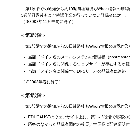
第1段階での通知から約10週間経過後もWhois情報の確
3週間経過後もまだ確認作業を行っていない登録者に対し、
（※2002年11月中旬に終了）
＜第3段階＞
第2段階での通知から90日経過後もWhois情報の確認作
当該ドメイン名のメールシステムの管理者（postmast
当該ドメイン名に関係するウェブサイトが存在するか確
当該ドメイン名に関係するDNSサーバの登録者に連絡
（※2003年春に終了）
＜第4段階＞
第3段階での通知から90日経過後もWhois情報の確認作
EDUCAUSEのウェブサイト上に、第1～3段階で応
応答のなかった登録者団体の校長／学長宛に配達証明付