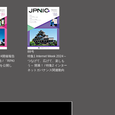
88号
 2024開催報告
特集1 Internet Week 2024～
告 / 「RPKI
つなげて、広げて、楽しも
を公開し
う～ 開幕！ / 特集2 インター
ネットガバナンス関連動向