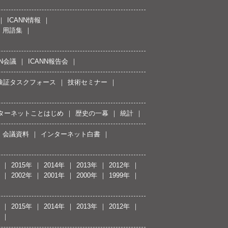
ICANN情報
用語集
NN会議
ICANN報告会
接続検証タスクフォース
技術セミナー
ターネットことはじめ
歴史の一幕
統計
会議資料
インターネット白書
2015年
2014年
2013年
2012年
2002年
2001年
2000年
1999年
2015年
2014年
2013年
2012年