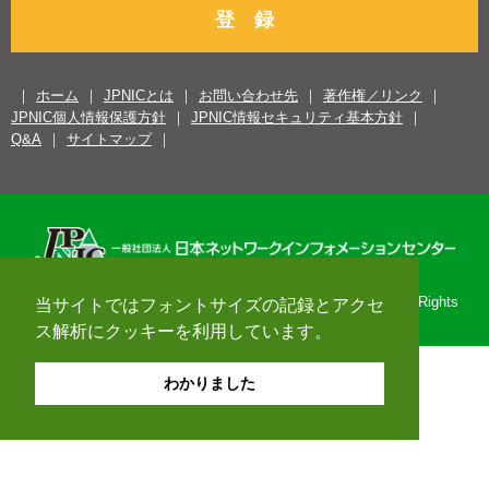
登 録
ホーム
JPNICとは
お問い合わせ先
著作権／リンク
JPNIC個人情報保護方針
JPNIC情報セキュリティ基本方針
Q&A
サイトマップ
Copyright© 1996-2026 Japan Network Information Center. All Rights
当サイトではフォントサイズの記録とアクセ
Reserved.
ス解析にクッキーを利用しています。
わかりました