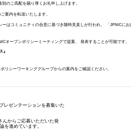
格別のご高配を賜り厚くお礼申し上げます。
のご案内を転送いたします。
リシーはコミュニティの合意に基づき随時見直しが行われ、 「JPNICにお
NICオープンポリシーミーティングで提案、 発表することが可能です。
ス』
れたポリシーワーキンググループからの案内をご確認ください。
のプレゼンテーションを募集いた

さんからご応募いただいた発

論を進めています。
