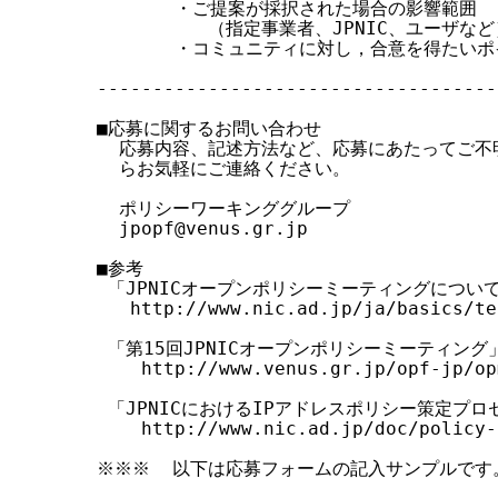
       ・ご提案が採択された場合の影響範囲

          （指定事業者、JPNIC、ユーザなど
       ・コミュニティに対し，合意を得たいポ
------------------------------------
■応募に関するお問い合わせ

  応募内容、記述方法など、応募にあたってご不
  らお気軽にご連絡ください。

  ポリシーワーキンググループ

  jpopf@venus.gr.jp

■参考

 「JPNICオープンポリシーミーティングについて
   http://www.nic.ad.jp/ja/basics/te
 「第15回JPNICオープンポリシーミーティング」
    http://www.venus.gr.jp/opf-jp/op
 「JPNICにおけるIPアドレスポリシー策定プロセ
    http://www.nic.ad.jp/doc/policy-
※※※  以下は応募フォームの記入サンプルです。