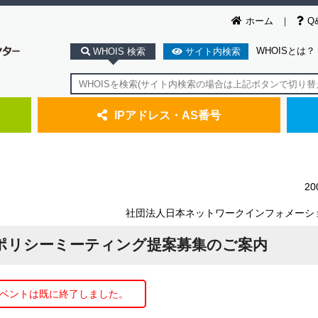
ホーム
Q
WHOISとは？
WHOIS 検索
サイト内検索
IPアドレス・AS番号
2
社団法人日本ネットワークインフォメーシ
プンポリシーミーティング提案募集のご案内
ベントは既に終了しました。