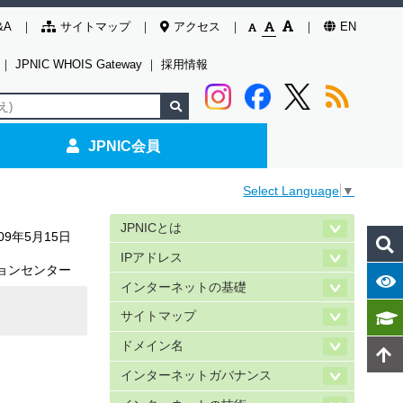
&A
サイトマップ
アクセス
EN
｜
JPNIC WHOIS Gateway
｜
採用情報
JPNIC会員
Select Language
▼
JPNICとは
009年5月15日
IPアドレス
ョンセンター
インターネットの基礎
サイトマップ
ドメイン名
インターネットガバナンス