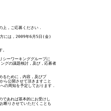
の上，ご応募ください．

は，2009年6月5日(金)

。

リシーワーキンググループに

ィングの議題検討，及び，応募者

めるために，内容，及びプ

から公開させて頂きますこと

Lへの周知を予定しております．

のであれば基本的にお受けし

お断りさせていただくことも
