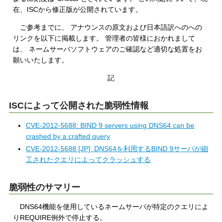
在、ISCから修正版が公開されています。
ご参考までに、 アナウンスの原文および日本語訳へのへの
リンクを以下に掲載します。 管理者の皆様におかれまして
は、 ネームサーバソフトウェアのご確認など適切な処置をお
願いいたします。
記
ISCによって公開された脆弱性情報
CVE-2012-5688: BIND 9 servers using DNS64 can be
crashed by a crafted query
CVE-2012-5688 [JP]: DNS64を利用するBIND 9サーバが細
工されたクエリによってクラッシュする
脆弱性のサマリー
DNS64機能を使用しているネームサーバが特定のクエリによ
りREQUIRE例外で停止する。