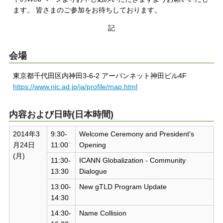
ます。 皆さまのご参加をお待ちしております。
記
会場
東京都千代田区内神田3-6-2 アーバンネット神田ビル4F
https://www.nic.ad.jp/ja/profile/map.html
内容および日時(日本時間)
2014年3
9:30-
Welcome Ceremony and President's
月24日
11:00
Opening
(月)
11:30-
ICANN Globalization - Community
13:30
Dialogue
13:00-
New gTLD Program Update
14:30
14:30-
Name Collision