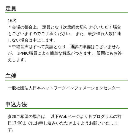
定員
16名
＊会場の都合上、 定員となり次第締め切らせていただく場合
もございますのでご了承ください。 また、最少催行人数に達
しない場合は中止します。
＊中継音声はすべて英語となり、通訳の準備はございません
が、 JPNIC職員による簡単な解説がつきます。 質問にもお答
えします。
主催
一般社団法人日本ネットワークインフォメーションセンター
申込方法
参加ご希望の場合は、 以下Webページより各プログラムの前
日17:00までにお申し込みいただきますようお願いいたしま
す。