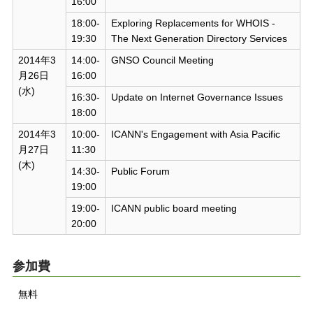
16:00
18:00-
Exploring Replacements for WHOIS -
19:30
The Next Generation Directory Services
2014年3
14:00-
GNSO Council Meeting
月26日
16:00
(水)
16:30-
Update on Internet Governance Issues
18:00
2014年3
10:00-
ICANN's Engagement with Asia Pacific
月27日
11:30
(木)
14:30-
Public Forum
19:00
19:00-
ICANN public board meeting
20:00
参加費
無料