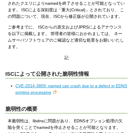
されたクエリによりnamedを終了させることが可能となってい
ます。 ISCによる深刻度は「重大(Critical)」とされており、 こ
の問題について、現在、ISCから修正版が公開されています。
ご参考までに、 ISCからの原文およびJPRSによるアナウンス
を以下に掲載します。 管理者の皆様におかれましては、 ネー
ムサーバソフトウェアのご確認など適切な処置をお願いいたし
ます。
記
ISCによって公開された脆弱性情報
CVE-2014-3859: named can crash due to a defect in EDNS
printing processing
脆弱性の概要
本脆弱性は、libdnsに問題があり、 EDNSオプション処理の欠
陥を突くことでnamedを停止させることが可能となります。