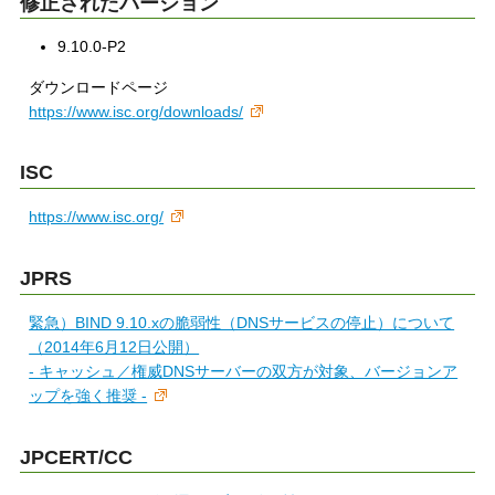
修正されたバージョン
9.10.0-P2
ダウンロードページ
https://www.isc.org/downloads/
ISC
https://www.isc.org/
JPRS
緊急）BIND 9.10.xの脆弱性（DNSサービスの停止）について
（2014年6月12日公開）
- キャッシュ／権威DNSサーバーの双方が対象、バージョンア
ップを強く推奨 -
JPCERT/CC