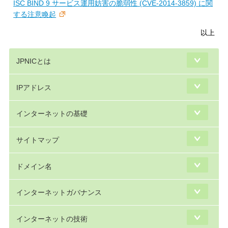
ISC BIND 9 サービス運用妨害の脆弱性 (CVE-2014-3859) に関
する注意喚起
以上
JPNICとは
IPアドレス
インターネットの基礎
サイトマップ
ドメイン名
インターネットガバナンス
インターネットの技術