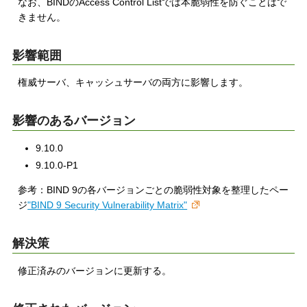
なお、BINDのAccess Control Listでは本脆弱性を防ぐことはで
きません。
影響範囲
権威サーバ、キャッシュサーバの両方に影響します。
影響のあるバージョン
9.10.0
9.10.0-P1
参考：BIND 9の各バージョンごとの脆弱性対象を整理したペー
ジ
"BIND 9 Security Vulnerability Matrix"
解決策
修正済みのバージョンに更新する。