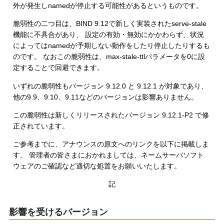
外が発生しnamedが停止する可能性があるというものです。
脆弱性の二つ目は、BIND 9.12で新しく実装されたserve-stale
機能に不具合があり、 設定の有効・無効にかかわらず、状況
によってはnamedが予期しない動作をしたり停止したりするも
のです。 なおこの脆弱性は、max-stale-ttlパラメータを0に設
定することで回避できます。
いずれの脆弱性もバージョン 9.12.0 と 9.12.1 が対象であり、
他の9.9、9.10、9.11などのバージョンは影響ありません。
この脆弱性は新しくリリースされたバージョン 9.12.1-P2 で修
正されています。
ご参考までに、アナウンスの原文へのリンクを以下に掲載しま
す。 管理者の皆さまにおかれましては、ネームサーバソフト
ウェアのご確認など適切な処置をお願いいたします。
記
影響を受けるバージョン