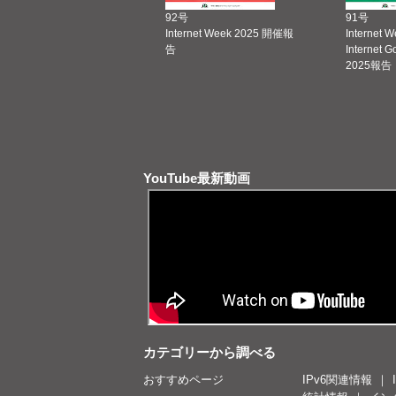
92号
91号
Internet Week 2025 開催報
Internet 
告
Internet 
2025報告
YouTube最新動画
カテゴリーから調べる
おすすめページ
IPv6関連情報