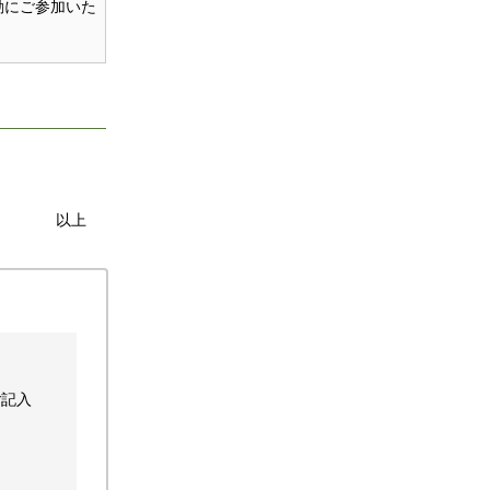
動にご参加いた
以上
ご記入