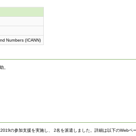
 and Numbers (ICANN)
助。
OT 2019の参加支援を実施し、 2名を派遣しました。詳細は以下のWeb