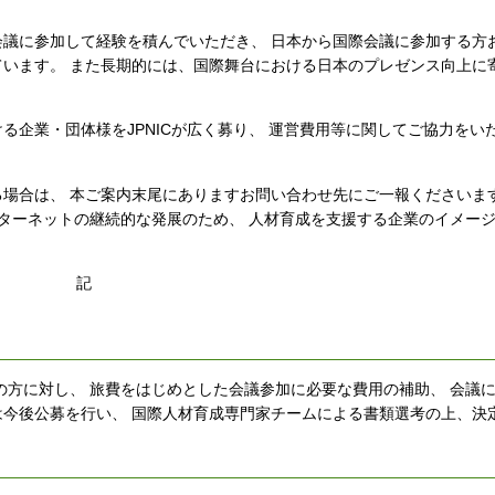
議に参加して経験を積んでいただき、 日本から国際会議に参加する方
います。 また長期的には、国際舞台における日本のプレゼンス向上に
企業・団体様をJPNICが広く募り、 運営費用等に関してご協力をい
場合は、 本ご案内末尾にありますお問い合わせ先にご一報くださいま
ンターネットの継続的な発展のため、 人材育成を支援する企業のイメージ
記
の方に対し、 旅費をはじめとした会議参加に必要な費用の補助、 会議
)は今後公募を行い、 国際人材育成専門家チームによる書類選考の上、決