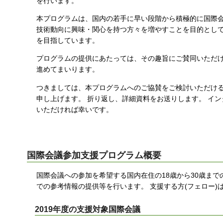
を行います。
す
本プログラムは、国内の若手に早い段階から積極的に国際会
る
技術動向に興味・関心を持つ方々を増やすことを目的として
を目指しています。
プログラムの提供にあたっては、その趣旨にご賛同いただける
進めてまいります。
つきましては、本プログラムへのご協賛をご検討いただける
申し上げます。 折り返し、詳細資料をお送りします。 イ
いただければ幸いです。
国際会議参加支援プログラム概要
国際会議への参加を希望する国内在住の18歳から30歳まで
での参考情報の提供等を行います。 支援する方(フェロー
2019年度の支援対象国際会議