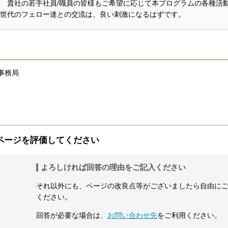
、 貴社の若手社員/職員の皆様もご希望に応じて本プログラムの各種活
同世代のフェロー達との交流は、良い刺激になるはずです。
事務局
ページを評価してください
よろしければ回答の理由をご記入ください
それ以外にも、ページの改良点等がございましたら自由に
ください。
回答が必要な場合は、
お問い合わせ先
をご利用ください。