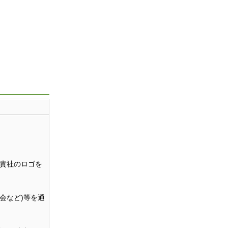
貴社のロゴを
会など)等を通