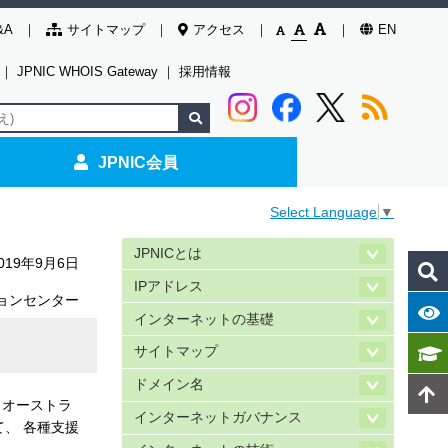
&A
サイトマップ
アクセス
EN
｜
JPNIC WHOIS Gateway
｜
採用情報
JPNIC会員
Select Language
▼
JPNICとは
019年9月6日
IPアドレス
ョンセンター
インターネットの基礎
サイトマップ
ドメイン名
月、オーストラ
インターネットガバナンス
いて、 各種支援