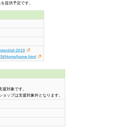
ムを提供予定です。
ntent/igf-2019
n/EN/Home/home.html
支援対象です。
ワークショップは支援対象外となります。