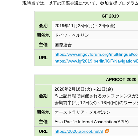
現時点では、以下の国際会議について、参加支援プログラ
IGF 2019
会期
2019年11月25日(月)～29日(金)
開催地
ドイツ・ベルリン
主催
国際連合
https://www.intgovforum.org/multilingual/co
URL
https://www.igf2019.berlin/IGF/Navigatio
APRICOT 2020
2020年2月18日(火)～21日(金)
会期
※上記日程で開催されるカンファレンスが
会期前半(2月12日(水)～16日(日))の
開催地
オーストラリア・メルボルン
主催
Asia Pacific Internet Association(APIA)
URL
https://2020.apricot.net/9