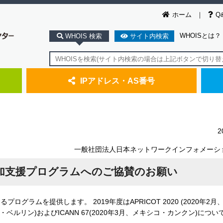
ホーム
Q
WHOISとは？
WHOIS 検索
サイト内検索
IPアドレス・AS番号
2
一般社団法人日本ネットワークインフォメーシ
参加支援プログラムへのご協賛のお願い
グラムを提供します。 2019年度はAPRICOT 2020 (2020年2
イツ・ベルリン)およびICANN 67(2020年3月、メキシコ・カンクン)につ