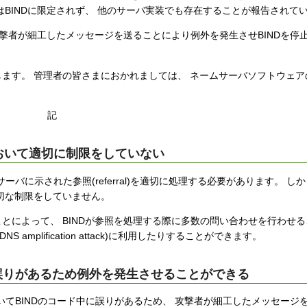
BINDに限定されず、 他のサーバ実装でも存在することが報告されて
攻撃者が細工したメッセージを送ることにより例外を発生させBINDを停
ます。 管理者の皆さまにおかれましては、 ネームサーバソフトウェア
記
過程において適切に制限をしていない
に示された参照(referral)を適切に処理する必要があります。 しかし
切な制限をしていません。
とによって、 BINDが参照を処理する際に多数の問い合わせを行わせ
mplification attack)に利用したりすることができます。
の処理に誤りがあるため例外を発生させることができる
いてBINDのコード中に誤りがあるため、 攻撃者が細工したメッセージ