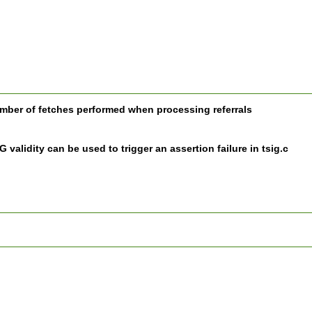
umber of fetches performed when processing referrals
validity can be used to trigger an assertion failure in tsig.c