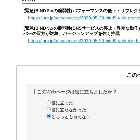
(緊急)BIND 9.xの脆弱性(パフォーマンスの低下・リフレクシ
https://jprs.jp/tech/security/2020-05-20-bind9-vuln-proce
(緊急)BIND 9.xの脆弱性(DNSサービスの停止・異常な動作)
バーの双方が対象、バージョンアップを強く推奨 -
https://jprs.jp/tech/security/2020-05-20-bind9-vuln-tsig.h
この
このWebページは役に立ちましたか？
役に立った
役に立たなかった
どちらとも言えない