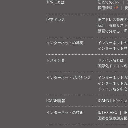
JPNICとは
初めての方へ
採用情報
IPアドレス
IPアドレス管理
統計・各種リスト
動画で分かる！I
インターネットの基礎
インターネットの
インターネット歴
ドメイン名
ドメイン名とは
国際化ドメイン名
インターネットガバナンス
インターネットガ
インターネットガ
ドメイン名を中心
ICANN情報
ICANNトピックス
インターネットの技術
IETFとRFC
IR
国際会議参加支援