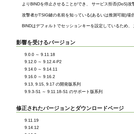
よりBINDを停止させることができ、 サービス拒否(DoS)
攻撃者がTSIG鍵の名前を知っている(あるいは推測可能)場
BINDはデフォルトでセッションキーを設定しているため、
影響を受けるバージョン
9.0.0 ～ 9.11.18
9.12.0 ～ 9.12.4-P2
9.14.0 ～ 9.14.11
9.16.0 ～ 9.16.2
9.13, 9.15, 9.17 の開発版系列
9.9.3-S1 ～ 9.11.18-S1 のサポート版系列
修正されたバージョンとダウンロードページ
9.11.19
9.14.12