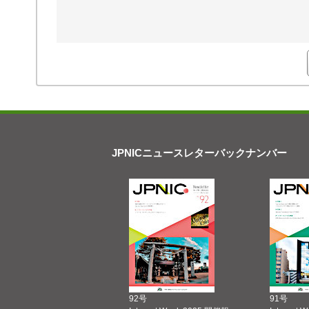
JPNICニュースレターバックナンバー
92号
91号