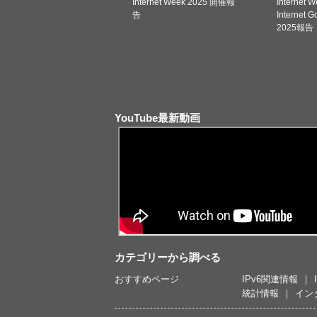
Internet Week 2025 開催報
Internet 
告
Internet 
2025報告
YouTube最新動画
カテゴリーから調べる
おすすめページ
IPv6関連情報
統計情報
イン