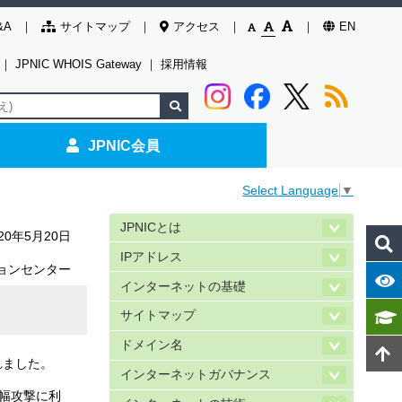
&A
サイトマップ
アクセス
EN
｜
JPNIC WHOIS Gateway
｜
採用情報
JPNIC会員
Select Language
▼
JPNICとは
020年5月20日
IPアドレス
ョンセンター
インターネットの基礎
サイトマップ
ドメイン名
されました。
インターネットガバナンス
増幅攻撃に利