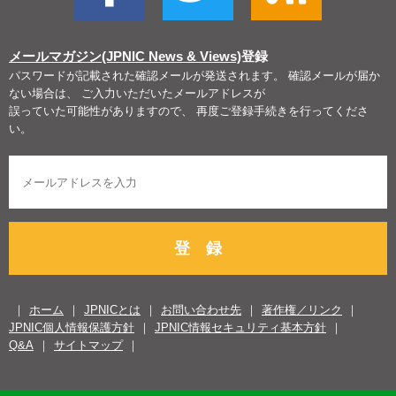
メールマガジン(JPNIC News & Views)
登録
パスワードが記載された確認メールが発送されます。 確認メールが届か
ない場合は、 ご入力いただいたメールアドレスが
誤っていた可能性がありますので、 再度ご登録手続きを行ってくださ
い。
登 録
ホーム
JPNICとは
お問い合わせ先
著作権／リンク
JPNIC個人情報保護方針
JPNIC情報セキュリティ基本方針
Q&A
サイトマップ