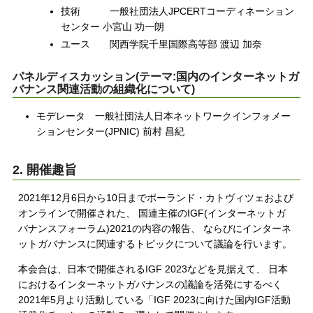
技術 一般社団法人JPCERTコーディネーション
センター 小宮山 功一朗
ユース 関西学院千里国際高等部 渡辺 加奈
パネルディスカッション(テーマ:国内のインターネットガ
バナンス関連活動の組織化について)
モデレータ 一般社団法人日本ネットワークインフォメー
ションセンター(JPNIC) 前村 昌紀
2. 開催趣旨
2021年12月6日から10日までポーランド・カトヴィツェおよび
オンラインで開催された、 国連主催のIGF(インターネットガ
バナンスフォーラム)2021の内容の報告、 ならびにインターネ
ットガバナンスに関連するトピックについて議論を行います。
本会合は、日本で開催されるIGF 2023などを見据えて、 日本
におけるインターネットガバナンスの議論を活発にするべく
2021年5月より活動している「IGF 2023に向けた国内IGF活動