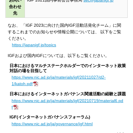
合わせ
先
なお、 「IGF 2023に向けた国内IGF活動活発化チーム」に関
するこれまでのお知らせや情報公開については、 以下をご覧
ください。
https://japanigf.jp/topics
IGFおよび国内IGFについては、以下もご覧ください。
日本におけるマルチステークホルダーでのインターネット政策
対話の場を目指して
https://www.nic.ad.jp/ja/materials/igf/20211027/d2-
1/katoh.pdf
日本におけるインターネットガバナンス関連活動の経験と課題
https://www.nic.ad.jp/ja/materials/igf/20210719/material6.pd
f
IGF(インターネットガバナンスフォーラム)
https://www.nic.ad.jp/ja/governance/igf.html