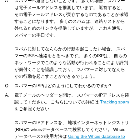
A.
スパマーへ返答しないことです。 多くの場合、スパマー
は電子メールアドレスを推測しています。 返答すると、
その電子メールアドレスが実存するものであることが確認
することになります。 多くのスパムは、連絡リストから
外れるためのリンクを提供していますが、 これも通常、
スパマーの手口です。
スパムに対してなんらかの行動を起こしたい場合、 スパ
マーのISPへ連絡をとるべきです。 多くのISPは、 自らの
ネットワークでこのような活動が行われることにより評判
が傷付くことを認識しており、 スパマーに対してなんら
かの行動を起こすことができるでしょう。
Q.
スパマーのISPはどのようにしてわかるのですか?
A.
電子メールのヘッダーを開け、 スパマーのIPアドレスを確
認してください。 こちらについての詳細は
Tracking spam
をご参照ください
スパマーのIPアドレスを、 地域インターネットレジストリ
(RIR)の whoisデータベースで検索してください。 Whois
データベースの使用方法は
Using the Whois database to