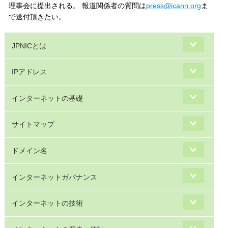
理事会に提出される。 報道関係者の質問は
press@icann.org
ま
で送付頂きたい。
JPNICとは
IPアドレス
インターネットの基礎
サイトマップ
ドメイン名
インターネットガバナンス
インターネットの技術