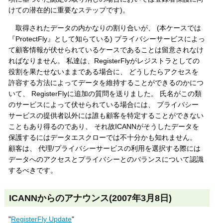
けての潜在的に重要なステップです)。
取得されたデータの内かなりの割り合いが、 (本ケースでは
『ProtectFly』として知らている) プライバシーサービスによっ
て顧客情報が伏せられているケースであることは留意されなけ
ればなりません。 私達は、RegisterFlyがレジストラとしての
役割を果たせないままである場合に、 どうしたらアクセスを
許容する方法によってデータを維持することができるのかにつ
いて、 RegisterFlyに追加の質問を送りました。 氏名がこの類
のサービスによって伏せられている場合には、 プライバシー
サービスの提供者以外には誰も顧客を特定することができない
こともあり得るのであり、 それ故ICANNがそうしたデータを
保護するにはデータエスクローでは不十分かも知れません。
顧客は、 代理/プライバシーサービスの利用を選択する際には
データへのアクセスとプライバシーとのバランスについて認識
するべきです。
ICANNからのアナウンス(2007年3月8日)
"
RegisterFly Update
"