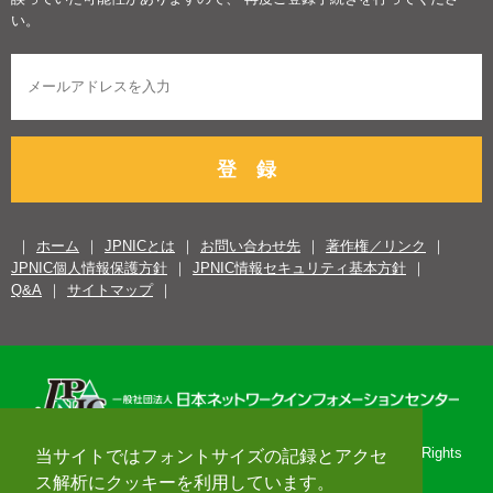
い。
登 録
ホーム
JPNICとは
お問い合わせ先
著作権／リンク
JPNIC個人情報保護方針
JPNIC情報セキュリティ基本方針
Q&A
サイトマップ
Copyright© 1996-2026 Japan Network Information Center. All Rights
当サイトではフォントサイズの記録とアクセ
Reserved.
ス解析にクッキーを利用しています。