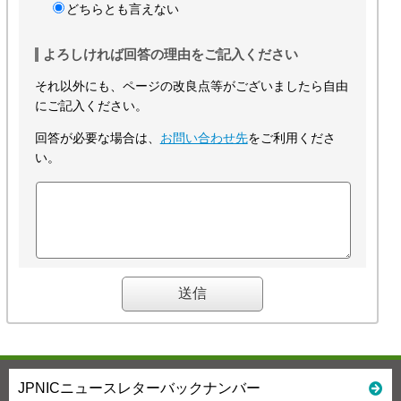
どちらとも言えない
よろしければ回答の理由をご記入ください
それ以外にも、ページの改良点等がございましたら自由
にご記入ください。
回答が必要な場合は、
お問い合わせ先
をご利用くださ
い。
JPNICニュースレターバックナンバー