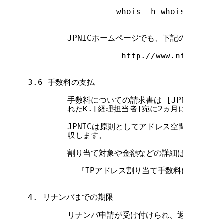
                  whois -h whois.nic.ad
                                   
        JPNICホームページでも、下記のURLか
                   http://www.nic.ad.jp
3.6 手数料の支払

        手数料についての請求書は [JPNIC会員
        れたK.[経理担当者]宛に2ヵ月に一度JPN
        JPNICは原則としてアドレス空間を拡大
        収します。

        割り当て対象や金額などの詳細は以下の文
          『IPアドレス割り当て手数料について』
4. リナンバまでの期限

        リナンバ申請が受け付けられ、返却されるア