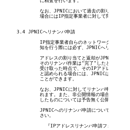
        に精査を行います。

        なお、JPNICにおいて過去の割り当て状
        場合にはIP指定事業者に対して問い合わ
3.4 JPNICへリナンバ申請

        IP指定事業者自らのネットワークに対して
        知を行う際には必ず、JPNICへリナンバ
        アドレスの割り当てと返却がJPNICデー
        そのリナンバ作業は"完了"したと見なさ
        受け取った時点で、そのIPアドレスの割
        と認められる場合には、JPNICはそのI
        ことができます。

        なお、JPNICに対してリナンバ申請され
        れます。また、非公開情報の場合でも、JP
        したものについては予告無く公開すること
        JPNICへのリナンバ申請について、以下
        さい。

          『IPアドレスリナンバ申請フォーム(