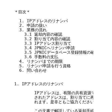
＊目次＊

  1. IPアドレスのリナンバ

  2. 申請の扱い

  3. 業務の流れ

    3.1 返却内容の確認

    3.2 割り当て内容の確認

    3.3 IPアドレス割り当て

    3.4 JPNICへリナンバ申請

    3.5 JPNICデータベース登録情報の確認

    3.6 手数料の支払

  4. リナンバまでの期限

  5. リナンバ申請を行う資格

  6. 問い合わせ

1. IPアドレスのリナンバ

        IPアドレスは、有限の共有資源であるた
        されたアドレスは、割り当てに再利用され
        れます。是非ともご協力ください。

        この文書で解説している返却手続きの対象と