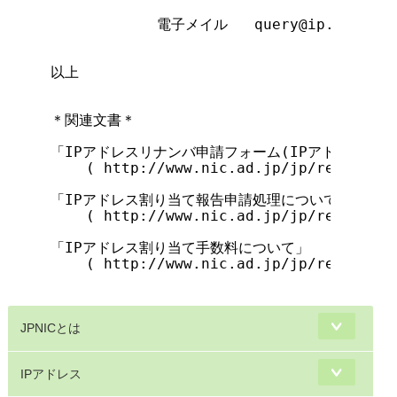
            電子メイル   query@ip.nic.ad.j
以上

＊関連文書＊

「IPアドレスリナンバ申請フォーム(IPアドレス管理
    ( http://www.nic.ad.jp/jp/regist/ip
「IPアドレス割り当て報告申請処理について(IPアド
    ( http://www.nic.ad.jp/jp/regist/ip
「IPアドレス割り当て手数料について」

    ( http://www.nic.ad.jp/jp/regist/ip
JPNICとは
IPアドレス