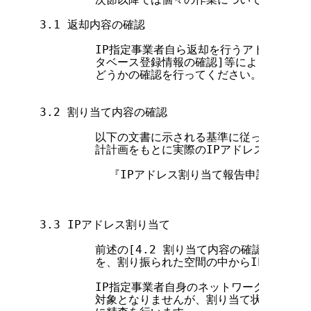
3.1 返却内容の確認

        IP指定事業者自ら返却を行うアドレスについ
        タベース登録情報の確認]等により返却さ
        どうかの確認を行ってください。

3.2 割り当て内容の確認

        以下の文書に示される基準に従ってIP指
        計計画をもとに実際のIPアドレス(空間)
          『IPアドレス割り当て報告申請処理に
3.3 IPアドレス割り当て

        前述の[4.2 割り当て内容の確認]におい
        を、割り振られた空間の中からIP指定事
        IP指定事業者自身のネットワークに対する
        対象となりませんが、割り当て状況について