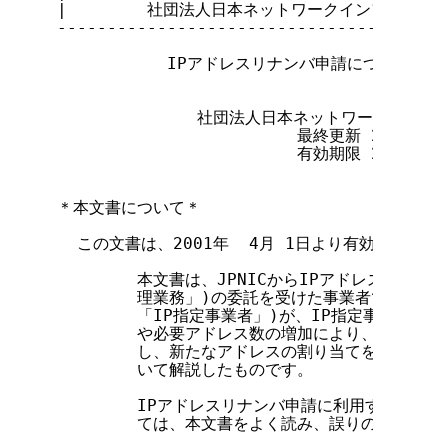
|        社団法人日本ネットワークインフォメーション
---------------------------------------
           IPアドレスリナンバ申請について(
              社団法人日本ネットワークイン
                        最終更新 2001年  
                        有効期限 2001年  
＊本文書について＊

  この文書は、2001年  4月 1日より有効となります
        本文書は、JPNICからIPアドレス割り当
        理業務」)の委託を受けた事業者であるIP
        「IP指定事業者」)が、IP指定事業者自
        や必要アドレス数の増加により、過去に割
        し、新たなアドレスの割り当てを同時に行
        いて解説したものです。

        IPアドレスリナンバ申請に利用するフォ
        ては、本文書をよく読み、誤りのないよう