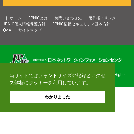
ホーム
JPNICとは
お問い合わせ先
著作権／リンク
JPNIC個人情報保護方針
JPNIC情報セキュリティ基本方針
Q&A
サイトマップ
Copyright© 1996-2026 Japan Network Information Center. All Rights
当サイトではフォントサイズの記録とアクセ
Reserved.
ス解析にクッキーを利用しています。
わかりました