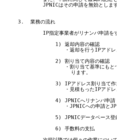
        JPNICはその申請を無効とします。

3.  業務の流れ

        IP指定事業者がリナンバ申請をする際に
            1) 返却内容の確認

               ・返却を行うIPアドレスの情報
            2) 割り当て内容の確認

               ・割り当て基準にもとづいて、
                 ります。

            3) IPアドレス割り当て作業

               ・見積もったIPアドレスを割り
            4) JPNICへリナンバ申請

               ・JPNICへの申請とJPNIC
            5) JPNICデータベース登録情報の確
            6) 手数料の支払

        次節以降では個々の作業について具体的に