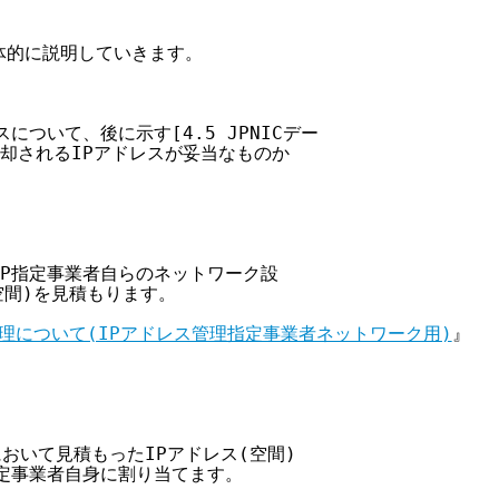
体的に説明していきます。

について、後に示す[4.5 JPNICデー

返却されるIPアドレスが妥当なものか

IP指定事業者自らのネットワーク設

空間)を見積もります。

理について(IPアドレス管理指定事業者ネットワーク用)
』

において見積もったIPアドレス(空間)

指定事業者自身に割り当てます。
