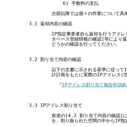
            6) 手数料の支払

        次節以降では個々の作業について具
3.1 返却内容の確認

        IP指定事業者自ら返却を行うアドレス
        タベース登録情報の確認]等により
        どうかの確認を行ってください。

3.2 割り当て内容の確認

        以下の文書に示される基準に従って
        計計画をもとに実際のIPアドレス(
          『
IPアドレス割り当て報告申請処
3.3 IPアドレス割り当て

        前述の[4.2 割り当て内容の確認]
        を、割り振られた空間の中からIP