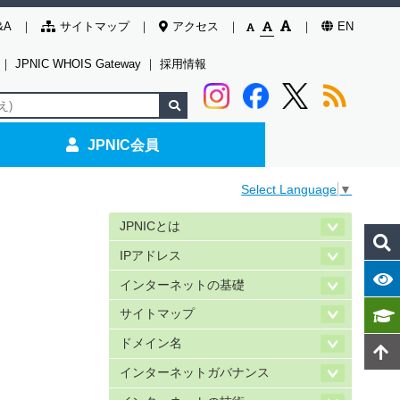
&A
サイトマップ
アクセス
EN
｜
JPNIC WHOIS Gateway
｜
採用情報
JPNIC会員
Select Language
▼
JPNICとは
IPアドレス
インターネットの基礎
サイトマップ
ドメイン名
インターネットガバナンス