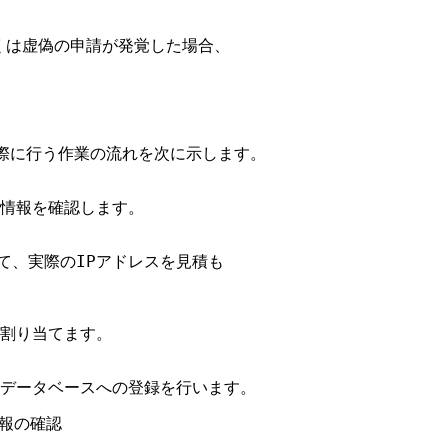
くは虚偽の申請が発覚した場合、

る際に行う作業の流れを次に示します。

スの情報を確認します。

いて、実際のIPアドレスを見積も

を割り当てます。

PNICデータベースへの登録を行います。

情報の確認
