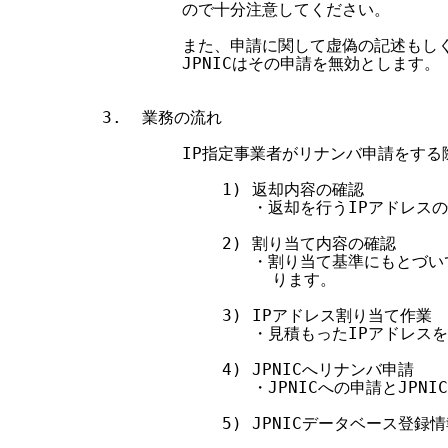
        ので十分注意してください。

        また、申請に関して虚偽の記述もし
        JPNICはその申請を無効とします。

3.  業務の流れ

        IP指定事業者がリナンバ申請をす
            1) 返却内容の確認

               ・返却を行うIPアドレ
            2) 割り当て内容の確認

               ・割り当て基準にもとづ
                 ります。

            3) IPアドレス割り当て作業

               ・見積もったIPアドレス
            4) JPNICへリナンバ申請

               ・JPNICへの申請とJ
            5) JPNICデータベース登録