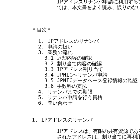
        IPアドレスリナンバ申請に利用す
        ては、本文書をよく読み、誤りのな
＊目次＊

  1. IPアドレスのリナンバ

  2. 申請の扱い

  3. 業務の流れ

    3.1 返却内容の確認

    3.2 割り当て内容の確認

    3.3 IPアドレス割り当て

    3.4 JPNICへリナンバ申請

    3.5 JPNICデータベース登録情報の確認

    3.6 手数料の支払

  4. リナンバまでの期限

  5. リナンバ申請を行う資格

  6. 問い合わせ

1. IPアドレスのリナンバ

        IPアドレスは、有限の共有資源で
        されたアドレスは、割り当てに再