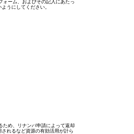
るフォーム、およびその記入にあたっ

いようにしてください。

あるため、リナンバ申請によって返却

利用されるなど資源の有効活用が計ら
