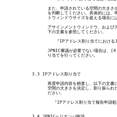
        また、申請されている空間の大きさ
        を判断してください。具体的には
        トウィンドウサイズを超える場合には
        アサインメントウィンドウ、および
        下の文書を参照してください。

           『IPアドレス割り当てにおける
        JPNIC審議が必要でない場合は、[
        り当てを行ってください。

  3.3 IPアドレス割り当て

        再度申請内容を精査し、以下の文
        空間の大きさを決定し、割り振ら
        ださい。

          『IPアドレス割り当て報告申請
  3.4 JPNICへリナンバ申請
