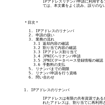
        IPアドレスリナンバ申請に利用す
        ては、本文書をよく読み、誤りのな
＊目次＊

  1. IPアドレスのリナンバ

  2. 申請の扱い

  3. 業務の流れ

    3.1 返却内容の確認

    3.2 割り当て内容の確認

    3.3 IPアドレス割り当て

    3.4 JPNICへリナンバ申請

    3.5 JPNICデータベース登録情報の確認

    3.6 手数料の支払

  5. リナンバまでの期限

  5. リナンバ申請を行う資格

  6. 問い合わせ

1. IPアドレスのリナンバ

        IPアドレスは有限の共有資源であ
        れたアドレスは、割り当てに再利