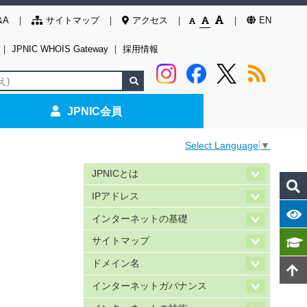
&A
サイトマップ
アクセス
EN
｜
JPNIC WHOIS Gateway
｜
採用情報
JPNIC会員
Select Language
▼
JPNICとは
IPアドレス
インターネットの基礎
サイトマップ
ドメイン名
インターネットガバナンス