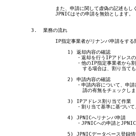
        また、申請に関して虚偽の記述もし
        JPNICはその申請を無効とします。

3.  業務の流れ

        IP指定事業者がリナンバ申請をす
            1) 返却内容の確認

               ・返却を行うIPアドレ
               ・他のIP指定事業者
                 する場合は、割り当
            2) 申請内容の確認

               ・申請内容について、申
                 請の有無をチェックしま
            3) IPアドレス割り当て作業

               ・割り当て基準に基づ
            4) JPNICへリナンバ申請

               ・JPNICへの申請とJ
            5) JPNICデータベース登録