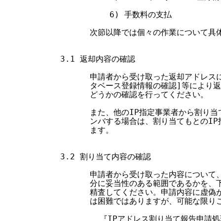
            6) 手数料の支払

        次節以降では個々の作業について具
  3.1 返却内容の確認

        申請者から受け取った返却アドレスにつ
        タベース登録情報の確認]等により
        どうかの確認を行ってください。

        また、他のIP指定事業者から割り
        ンバする場合は、割り当てもとのI
        ます。

  3.2 割り当て内容の確認

        申請者から受け取った内容につい
        分に妥当性のある範囲であるかを
        精査してください。申請内容に虚
        は困難ではありますが、可能な限り
          『IPアドレス割り当て報告申請