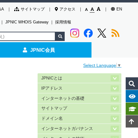
&A
サイトマップ
アクセス
EN
｜
JPNIC WHOIS Gateway
｜
採用情報
JPNIC会員
Select Language
▼
JPNICとは
IPアドレス
インターネットの基礎
サイトマップ
ドメイン名
インターネットガバナンス