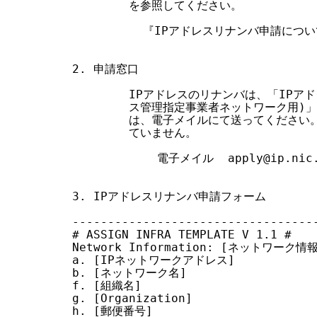
        を参照してください。

          『IPアドレスリナンバ申請につ
2. 申請窓口

        IPアドレスのリナンバは、「IPア
        ス管理指定事業者ネットワーク用)
        は、電子メイルにて送ってください
        ていません。

            電子メイル  apply@ip.nic.
3. IPアドレスリナンバ申請フォーム

-----------------------------------
# ASSIGN INFRA TEMPLATE V 1.1 #

Network Information: [ネットワーク情報
a. [IPネットワークアドレス]

b. [ネットワーク名]

f. [組織名]

g. [Organization]

h. [郵便番号]
