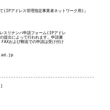
いて(IPアドレス管理指定事業者ネットワーク用)』

ドレスリナンバ申請フォーム(IPアドレ

」の提出によって行われます。申請書

。FAXおよび郵送での申請は受け付け

ad.jp

--------------------------------------

]
