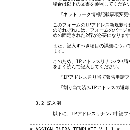
        場合は以下の文書を参照してください
          『ネットワーク情報記載事項変更
        このフォームのIPアドレス新規割
        のそれぞれには、フォームのバー
        めの固定された2行が必要になります
        また、記入すべき項目の詳細につ
        ます。

        このため、IPアドレスリナンバ申
        をよく読んで記入してください。

          『IPアドレス割り当て報告申
          『割り当て済みIPアドレスの返
  3.2 記入例

        以下に、IPアドレスリナンバ申請
-----------------------------------
# ASSIGN INFRA TEMPLATE V 1.1 #
