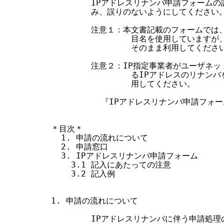
        IPアドレスリナンバ申請フォーム
        み、誤りのないようにしてください。
        注意１：本文書記載のフォームでは
                目名を使用していま
                そのまま利用してください
        注意２：IP指定事業者がユーザネ
                るIPアドレスのリナ
                用してください。

          『IPアドレスリナンバ申請フォ
＊目次＊

  1. 申請の流れについて

  2. 申請窓口

  3. IPアドレスリナンバ申請フォーム

    3.1 記入にあたっての注意

    3.2 記入例

1. 申請の流れについて

        IPアドレスリナンバに伴う申請処