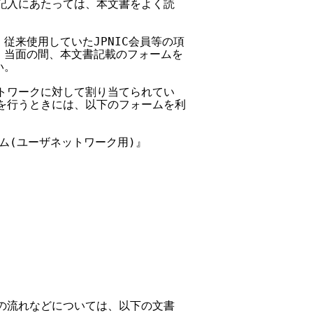
の記入にあたっては、本文書をよく読



、従来使用していたJPNIC会員等の項

すが、当面の間、本文書記載のフォームを

。

ットワークに対して割り当てられてい

ンバを行うときには、以下のフォームを利

ーム(ユーザネットワーク用)』

理の流れなどについては、以下の文書
