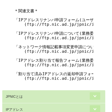
＊関連文書＊

「IPアドレスリナンバ申請フォーム(ユーザネットワー
    (ftp://ftp.nic.ad.jp/jpnic/ipaddres
「IPアドレスリナンバ申請について(業務委任会員ネッ
    (ftp://ftp.nic.ad.jp/jpnic/ipaddres
「ネットワーク情報記載事項変更申請について」

    (ftp://ftp.nic.ad.jp/jpnic/ipaddres
「IPアドレス割り当て報告フォーム(業務委任会員ネッ
    (ftp://ftp.nic.ad.jp/jpnic/ipaddres
「割り当て済みIPアドレスの返却申請フォーム」

    (ftp://ftp.nic.ad.jp/jpnic/ipaddres
JPNICとは
IPアドレス