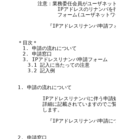
　　　　注意：業務委任会員がユーザネットワークに対
        　　　IPアドレスのリナンバを行うときに
        　　　フォーム(ユーザネットワーク用)
        　『IPアドレスリナンバ申請フォーム(ユ
＊目次＊

　1. 申請の流れについて

　2. 申請窓口

　3. IPアドレスリナンバ申請フォーム

　　3.1 記入に当たっての注意

　　3.2 記入例

1. 申請の流れについて

        IPアドレスリナンバに伴う申請処理の流
        詳細に記載されていますのでご覧の上、申
        します。

        　『IPアドレスリナンバ申請について(業
2. 申請窓口
