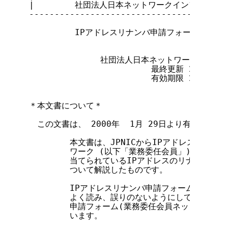
|        社団法人日本ネットワークインフォメーション
---------------------------------------
         IPアドレスリナンバ申請フォーム(業務
              社団法人日本ネットワークイン
                        最終更新 2000年  
                        有効期限 2000年 1
＊本文書について＊

　この文書は、 2000年  1月 29日より有効となりま
        本文書は、JPNICからIPアドレス割り
        ワーク (以下「業務委任会員」) が、自
        当てられているIPアドレスのリナンバを
        ついて解説したものです。

        IPアドレスリナンバ申請フォームの記入
        よく読み、誤りのないようにしてください
        申請フォーム(業務委任会員ネットワーク
        います。
