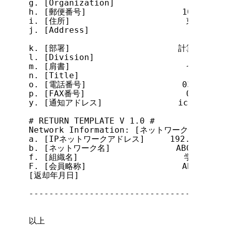
g. [Organization]               Science
h. [郵便番号]                   101-0052

i. [住所]                       東京都
j. [Address]                    1-2, Ka
                                Tokyo 1
k. [部署]               　　　　計算機センタ
l. [Division]                   Compute
m. [肩書]                       センター長
n. [Title]                      Director
o. [電話番号]                   03-1234-1
p. [FAX番号]                    03-1234-
y. [通知アドレス]               ichiro@nic
# RETURN TEMPLATE V 1.0 #

Network Information: [ネットワーク情報]

a. [IPネットワークアドレス]     192.1.1.0-19
b. [ネットワーク名]             ABC-DUP-NET
f. [組織名]                     学術ネット
F. [会員略称]                   ABC-NET

[返却年月日]

---------------------------------------
以上
