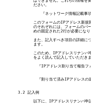
        はできません。これらの情報を変更する場
        ださい。

        　　『ネットワーク情報記載事項変更申請
        このフォームのIPアドレス新規割り当て申
        のそれぞれには、フォームのバージョンと
        めの固定された2行が必要になります。

        また、記入すべき項目の詳細についても、
        ます。

        このため、IPアドレスリナンバ申請を行
        をよく読んで記入していただきますようお
        　『IPアドレス割り当て報告フォーム(業
        　『割り当て済みIPアドレスの返却申請フ
　3.2 記入例

        以下に、IPアドレスリナンバ申請フォー