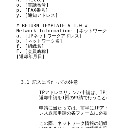
o. [電話番号]

p. [FAX番号]

y. [通知アドレス]

# RETURN TEMPLATE V 1.0 #

Network Information: [ネットワーク情報]

a. [IPネットワークアドレス]

b. [ネットワーク名]

f. [組織名]

F. [会員略称]

[返却年月日]

---------------------------------------
　3.1 記入に当たっての注意

        IPアドレスリナンバ申請は、IPアドレス
        返却申請を1回の申請で行うことによって処
        申請に当たっては、前半にIPアドレス新規
        レス返却申請の各フォームに必要事項を記
        この際、ネットワーク情報の組織名、住所