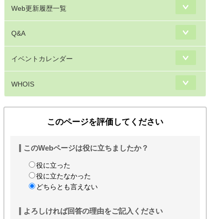
Web更新履歴一覧
Q&A
イベントカレンダー
WHOIS
このページを評価してください
このWebページは役に立ちましたか？
役に立った
役に立たなかった
どちらとも言えない
よろしければ回答の理由をご記入ください