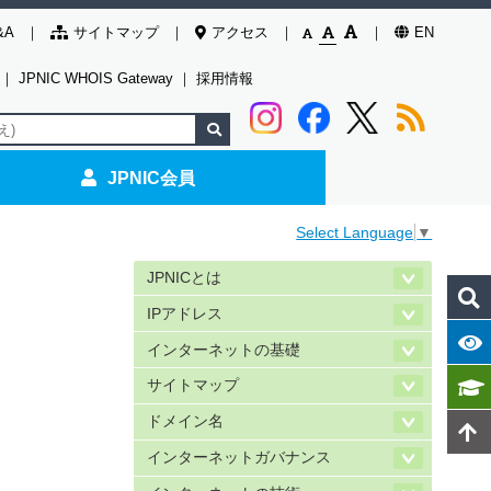
&A
サイトマップ
アクセス
EN
｜
JPNIC WHOIS Gateway
｜
採用情報
JPNIC会員
Select Language
▼
JPNICとは
IPアドレス
インターネットの基礎
サイトマップ
ドメイン名
インターネットガバナンス