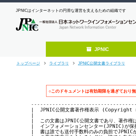
JPNICはインターネットの円滑な運営を支えるための組織です
JPNIC
メ
トップページ
ライブラリ
JPNIC公開文書ライブラリ
>
>
イ
ン
コ
ン
○このドキュメントは有効期限を過ぎており
テ
ン
-------------------------------------------------------------------------
|  JPNIC公開文書著作権表示 (Copyright notice of JPNIC open documents)   |
|                                                                       |
|  この文書はJPNIC公開文書であり、著作権は社団法人日本ネットワーク      |
|  インフォメーションセンター(JPNIC)が保持しています。JPNIC公開文       |
|  書は誰でも送付手数料のみの負担でJPNICから入手できます。また、こ      |
|  の著作権表示を入れるかぎり、誰でも自由に転載・複製・再配布を行っ     |
|  て構いません。                                                       |
|  〒101-0047　東京都　千代田区　内神田2-3-4　国際興業神田ビル6F    |
|        社団法人日本ネットワークインフォメーションセンター             |
-------------------------------------------------------------------------

IPアドレス割り当て報告申請フォーム(IPアドレス管理指定事業者ネットワーク用)

             社団法人日本ネットワークインフォメーションセンター
                    最終更新 2001年  9月 25日
                    有効期限 2001年 10月 31日

＊本文書について＊

  本文書は、 2001年  4月  1日より有効となります。

        本文書は、JPNICからIPアドレス割り当て管理業務(以下「IP割り当て管
        理業務」)の委託を受けた事業者であるIPアドレス管理指定事業者(以下
　　　　「IP指定事業者」)が、IP指定事業者自身のネットワークに実際のIPアド
        レスを割り当てる時に行うIPアドレス割り当て報告申請に利用するフォー
        ムについて解説したものです。

        IPアドレス割り当て報告申請フォームの記入にあたっては、本文書をよ
        く読み、誤りのないようにしてください。

        注意1：本文書記載のフォームでは、従来使用していたJPNIC会員等の項
               目名を使用していますが、当面の間、本文書記載のフォームをそ
               のまま使用してください。
        注意2：IP指定事業者がユーザネットワークに対してIPアドレスを割り当
               てる時には、以下のフォームを利用してください。

          『IPアドレス割り当て報告申請フォーム(ユーザネットワーク用)』

＊目次＊

  1. 申請の流れについて
  2. 申請窓口
  3. IPアドレス割り当て報告申請フォーム
    3.1 記入にあたっての注意
    3.2 各項目の説明
    3.3 記入例


1. 申請の流れについて

        IP指定事業者ネットワーク用IPアドレス割り当て報告申請に伴う処理の
        流れなどについては、以下の文書を参照してください。

          『IPアドレス割り当て報告申請処理について(IPアドレス管理指定事業者ネットワーク用)』


2. 申請窓口

        IP指定事業者ネットワーク用IPアドレス割り当て報告申請は、「IPアド
        レス割り当て報告申請フォーム(IPアドレス管理指定事業者ネットワーク
        用)」の提出によって行われます。申請書は、電子メイルにて送ってくだ
        さい。FAXおよび郵送での申請は受け付けていません。

            電子メイル   apply@ip.nic.ad.jp


3. IPアドレス割り当て報告申請フォーム(IPアドレス管理指定事業者ネットワーク用)

------------------------------------------------------------
# ASSIGN INFRA TEMPLATE V 1.1 #
Network Information: [ネットワーク情報]
a. [IPネットワークアドレス]
b. [ネットワーク名]
f. [組織名]
g. [Organization]
h. [郵便番号]
i. [住所]
j. [Address]
m. [運用責任者]
n. [技術連絡担当者]
p. [ネームサーバ]
p. [ネームサーバ]
y. [通知アドレス]
F. [会員略称]
G. [plan]

Personal Information: [個人情報]
a. [JPNICハンドル]
b. [氏名]
c. [Last, First]
d. [電子メイル]
e. [NICハンドル]
f. [組織名]
g. [Organization]
h. [郵便番号]
i. [住所]
j. [Address]
k. [部署]
l. [Division]
m. [肩書]
n. [Title]
o. [電話番号]
p. [FAX番号]
y. [通知アドレス]
-------------------------------------------------------------

  3.1 記入にあたっての注意

        JPNICデータベースで使用することができる文字種の制限等は、以下の文
        書で解説されています。あわせて参照してください。

          『JPNIC データベース 登録・変更ガイド：一般向け』
            4. JPNIC 登録フォーム記入上の注意

        このフォームの先頭には、フォームのバージョンとフォームの種別を識
        別するための固定された2行が必要になります。

        IPアドレス割り当て報告申請時に利用するフォームの先頭の2行は、以下
        のようになっている必要がありますので注意してください。

-------------------------------------------------------------------------
# ASSIGN INFRA TEMPLATE V 1.1 #
Network Information: [ネットワーク情報]
-------------------------------------------------------------------------

        最初の行はIPアドレス割り当て報告申請フォームのバージョンを示しま
        す。この行は一切変更を加えずにこのフォームの先頭に必ず記述してく
        ださい。

        2行目はフォームの種別を示すものです。この行も一切変更を加えずに、
        必ずフォームの2行目に記述してください。

  3.2 各項目の説明

        以下に、IPアドレス割り当て報告申請時に利用するフォームに記述する
        項目の詳細な説明をします。

    3.2.1 ネットワーク情報フォーム項目について

a. [IPネットワークアドレス]     ＊必須＊

        割り当てを行うIPネットワークアドレスを記述してください。

        なお、/24未満の割り当て時には、アドレスプリフィクス形式で登録して
        ください。

            例)192.0.3.0/26

        この項目は複数の記述が可能です。

b. [ネットワーク名]             ＊必須＊

        ・IP指定事業者自身に割り当てるネットワークアドレスの場合
            このネットワークを表す意味のある任意の文字列を記入します。

            ネットワーク名は、インターネットレジストリの整合性チェックな
            ど、主として管理目的に使用されます。

            ネットワーク名には、ネットワークが割り当てられる組織に関連の
            ある名前を使用するようにしてください。

            また、英大文字, 数字,  "-" (ハイフン) のみを用いて12文字以内
            で記述してください。

            複数のネットワークアドレスが同じネットワーク名を持つことも可
            能です。

        ・サブアロケーションとして割り当てる場合
            ユーザまたはIP指定事業者自身に/24未満の割り当てを開始するため
            の、ネームサーバ登録を目的とする/24のネットワーク情報登録を行
            う場合は、IP指定事業者自身に割り当てられたネットワークアドレス
            と区別するため、以下のように記入してください。

                SUBA-NNN-MMM

                    NNN：JPNIC会員番号
                    MMM：そのIP指定事業者内部で定めた任意の3桁の文字列と
                         します。

f. [組織名]                     ＊必須＊
g. [Organization]               ＊必須＊

        ネットワークを運用する会社、組織、などの正式名称を記入してくださ
        い。

h. [郵便番号]                   ＊必須＊
i. [住所]                       ＊必須＊
j. [Address]                    ＊必須＊

        組織が所在する住所を記述してください。

m. [運用責任者]                 ＊必須＊

        ネットワークの運用責任者のJPNICハンドルを記述してください。

        運用責任者は、割り当てられるIPアドレスを使用する組織の責任者です。
        申請する組織の役員、構成員または従業員の中から選任してください。

        運用責任者は、割り当てられるIPアドレスの使用その他JPNICとの関係に
        係わる一切の事項に関して、組織を代表し、または代理する責任がある
        ものとします。

        JPNICハンドルが割り当てられていない人が担当者の場合には、
ツ
へ
ジ
ャ
ン
プ