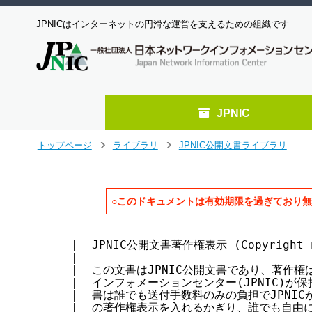
JPNICはインターネットの円滑な運営を支えるための組織です
JPNIC
メ
トップページ
ライブラリ
JPNIC公開文書ライブラリ
>
>
イ
ン
コ
ン
○このドキュメントは有効期限を過ぎており
テ
ン
-------------------------------------------------------------------------
|  JPNIC公開文書著作権表示 (Copyright notice of JPNIC open documents)   |
|                                                                       |
|  この文書はJPNIC公開文書であり、著作権は社団法人日本ネットワーク      |
|  インフォメーションセンター(JPNIC)が保持しています。JPNIC公開文       |
|  書は誰でも送付手数料のみの負担でJPNICから入手できます。また、こ      |
|  の著作権表示を入れるかぎり、誰でも自由に転載・複製・再配布を行っ     |
|  て構いません。                                                     　|
|  〒101-0047　東京都　千代田区　内神田2-3-4　国際興業神田ビル6F    |
|        社団法人日本ネットワークインフォメーションセンター             |
-------------------------------------------------------------------------

IPアドレス割り当て報告申請処理について(IPアドレス管理指定事業者ネットワーク用)


              社団法人日本ネットワークインフォメーションセンター
                      最終更新 2001年  9月 25日
                      有効期限 2002年  3月 31日


＊本文書について＊

　本文書は、2001年  4月  1日より有効となります。

        本文書は、JPNICからIPアドレス割り当て管理業務(以下「IP割り当て管
        理業務」)の委託を受けた事業者であるIPアドレス管理指定事業者(以下
　　　 「IP指定事業者」)が、IP指定事業者自身のネットワークに実際のIPアド
　　　　レスを割り当てる作業を進めて行くための具体的な手続きについて解説
　　　　したものです。

        IPアドレス割り当て報告申請に利用するフォーム、およびその記入にあ
        たっては、以下の文書をよく読み、誤りのないようにしてください。

        　『IPアドレス割り当て報告申請フォーム(IPアドレス管理指定事業者ネットワーク用)』

        また、割り振りを受けるための条件などについては、以下の文書を参照
        してください。

          『IPアドレス管理指定事業者のIPアドレス割り振り／返却申請手続きについて』


＊目次＊

  1. 割り当てガイドライン
  2. IPアドレス割り当て基準
    2.1 利用率
    2.2 割り当てIPアドレスの大きさ
    2.3 過去の割り当て
    2.4 割り当て後の利用率
    2.5 接続を失った場合
  3. 手数料
  4. 割り当て業務の流れ
    4.1 IPアドレス(空間)の見積もり
    4.2 IPアドレス割り当て作業
    4.3 JPNICへ割り当て報告申請
    4.4 JPNICデータベース登録情報の確認
    4.5 手数料の支払
  5. /24より小さなアドレス空間の割り当てについて
    5.1 ネームサーバ登録方法
    5.2 ネットワーク情報の登録方法
  6. IPアドレス返却
  7. IPアドレスリナンバ
  8. IPアドレス割り当て報告申請を行う資格
  9. 問い合わせ


1. 割り当てガイドライン

        本文書はJPNICポリシにもとづいて記述されております。JPNICポリシに
        ついては以下の文書を参照してください。

          『JPNICにおけるアドレス空間管理ポリシ』

        IP指定事業者に割り振られるアドレス空間はJPNIC から委託されたIP割
　　　　り当て管理業務を遂行するためのものです。このため、以下の点に留意
　　　　してください。

            ・IP指定事業者はJPNICに委託されたIP割り当て管理業務を、他者に
　　　　　　　再委託することはできない。つまり、割り振りを受けているIP指
　　　　　　　定事業者は、その割り振りを受けた空間全体の割り当てに関して
　　　　　　　最終的責任をもつことになる。

            ・割り振られたアドレス空間から割り当てを行う場合は、JPNIC
              の定めるアドレス割り当て規則にもとづいて業務を行い、アドレ
              スの効率的な利用と経路情報の集成がはかられるように努力しな
              ければならない。

            ・JPNICデータベースへの登録はIP割り当て管理業務の一部である。

            ・/24 より小さなアドレス空間の割り当てを行った場合、逆引きの
              ためのネームサーバの設定／管理／運用を行う必要がある。

            ・JPNIC から割り振られたアドレス空間の割り当てに関する管理業
              務の内容は、国際的な割り当て基準などの変更にともなって、随
              時変更される可能性がある。


2. IPアドレス割り当て基準

        JPNIC の割り当て基準は、RFC2050で述べられている内容、JPNICの上位
        レジストリであるAPNIC を含む他レジストリで現在採用されている割り
        当て基準をもとに定められています。

        ここで述べる割り当て基準はあくまで現在のインターネットコミュニテ
        ィにより妥当とみなされているものであり、時代や情勢の変化によって、
        将来変更が加えられる可能性があります。したがって、割り当てにあた
        っては常に最新の文書を参照してください。

          『RFC2050 [INTERNET REGISTRY IP ALLOCATION GUIDELINES]』

          『Policies for address space management in the Asia Pacific region』


  2.1 利用率

        IPアドレス割り当てには利用率を判断基準として用います。JPNIC では
        利用率を次のように定義します。

                        割り当てられた空間の中からホスト等に
                            割り当てているアドレス数の合計
        利用率 = ------------------------------------------------- x 100
                   割り当てられた空間の大きさ - サブネット数 x 2

        例：
            ネットワークA(ホスト数2)、ネットワークB(ホスト数6)、ネットワ
            ークC(ホスト数9)がある場合に/27を割り当てた場合の利用率

                (2 + 6 + 9)
                ------------ x 100　=　約65 %
                32 - 3 x 2


  2.2 割り当てIPアドレスの大きさ

        適正な大きさの(アドレス)空間を割り当てるためには、IP指定事業者自
        身のネットワーク設計計画を参照します。

        ネットワーク設計計画には、割り当て直後、割り当て半年後、割り当て
        1年後の接続するホストの数や、その期間に予測される成長率、成長が可
        能になるためのネットワークトポロジの変更が示されています。

        このネットワーク設計計画をもとに、割り当てるアドレスの大きさを、
        以下の利用率を満たすように考慮して割り当てします。

                割り当て直後       25%以上の利用率
            かつ
                割り当て後1年以内  50%以上の利用率

        なおJPNIC は割り当てを受けてから3ヵ月以内を割り当て直後とみなしま
        す。

　　　　割り当てるホスト数が少なく、上記の条件を満たさない場合、それより
　　　　小さなアドレスの割り当てを行ってください。

        割り当てを行うアドレスは必ずしも連続している必要はありません。た
        だし、インターネット全体での経路情報の集成(aggregation)には十分注
        意してください。例えば /23と /30という割り当てを行うことは可能で、
        そのアドレス数は全体で516(512 + 4)となります。

        また、利用率は割り当てられている空間のアドレス数全体をもとに計算
        するように注意してください。

        ただし、極端に利用率が低いサブネットが存在するなど、不自然なアド
        レス利用状況が見受けられる場合、JPNICはその理由について説明を求め
        る場合があります。


  2.3 過去の割り当て

        新たな割り当てを行う場合には、既に割り当てられているアドレス全体
        を含んだ利用率をもとに割り当てを行ってください。

        既に レジストリ(例えば、JPNIC、APNIC)からプロバイダ非依存アドレス
        の割り当てを受けている場合は、可能な限りそれを返却しIP指定事業者
        が新たな割り当てを行ってください。この場合に割り当てるアドレスの
        大きさは[2.2 割り当てIPアドレスの大きさ]で述べた基準に従います。

        なお、既に割り当てられているアドレスに対する経路情報をIP指定事業
        者が外部にアナウンスしない場合は、利用率の計算からそのアドレスを
        利用しているホストを、ホスト数から除外することができます。


  2.4  割り当て後の利用率

        割り当て後の利用率が基準を満たさないことが明らかになった場合は返
        却を行い、新たな割り当てを行うように努めてください。


　2.5 接続を失った場合

        IP指定事業者が自らのネットワークに
ツ
へ
ジ
ャ
ン
プ