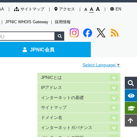
&A
サイトマップ
アクセス
EN
｜
JPNIC WHOIS Gateway
｜
採用情報
JPNIC会員
Select Language
▼
JPNICとは
IPアドレス
インターネットの基礎
サイトマップ
ドメイン名
インターネットガバナンス