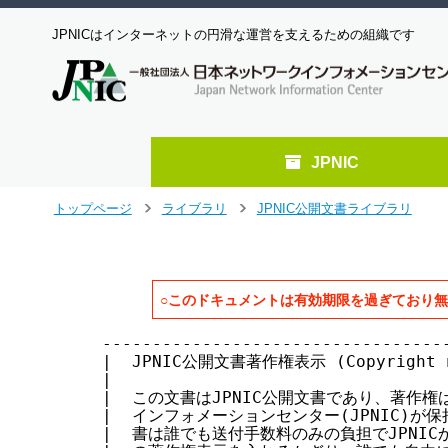
JPNICはインターネットの円滑な運営を支えるための組織です
JPNIC
メ
トップページ
ライブラリ
JPNIC公開文書ライブラリ
>
>
イ
ン
コ
ン
○このドキュメントは有効期限を過ぎており
テ
ン
-------------------------------------------------------------------------
|  JPNIC公開文書著作権表示 (Copyright notice of JPNIC open documents)   |
|                                                                       |
|  この文書はJPNIC公開文書であり、著作権は社団法人日本ネットワーク      |
|  インフォメーションセンター(JPNIC)が保持しています。JPNIC公開文       |
|  書は誰でも送付手数料のみの負担でJPNICから入手できます。また、こ      |
|  の著作権表示を入れるかぎり、誰でも自由に転載・複製・再配布を行っ     |
|  て構いません。                                                     　|
|  〒101-0052 東京都千代田区神田小川町1-2 風雲堂ビル1F                  |
|        社団法人日本ネットワークインフォメーションセンター             |
-------------------------------------------------------------------------

IPアドレス割り当て報告申請処理について(IPアドレス管理指定事業者ネットワーク用)


              社団法人日本ネットワークインフォメーションセンター
                      最終更新 2001年  6月  1日
                      有効期限 2001年  8月 31日


＊本文書について＊

　本文書は、2001年  4月  1日より有効となります。

        本文書は、JPNICからIPアドレス割り当て管理業務(以下「IP割り当て管
        理業務」)の委託を受けた事業者であるIPアドレス管理指定事業者(以下
　　　 「IP指定事業者」)が、IP指定事業者自身のネットワークに実際のIPアド
　　　　レスを割り当てる作業を進めて行くための具体的な手続きについて解説
　　　　したものです。

        IPアドレス割り当て報告申請に利用するフォーム、およびその記入にあ
        たっては、以下の文書をよく読み、誤りのないようにしてください。

        　『IPアドレス割り当て報告申請フォーム(IPアドレス管理指定事業者ネットワーク用)』

        また、割り振りを受けるための条件などについては、以下の文書を参照
        してください。

          『IPアドレス管理指定事業者のIPアドレス割り振り／返却申請手続きについて』


＊目次＊

  1. 割り当てガイドライン
  2. IPアドレス割り当て基準
    2.1 利用率
    2.2 割り当てIPアドレスの大きさ
    2.3 過去の割り当て
    2.4 割り当て後の利用率
    2.5 接続を失った場合
  3. 手数料
  4. 割り当て業務の流れ
    4.1 IPアドレス(空間)の見積もり
    4.2 IPアドレス割り当て作業
    4.3 JPNICへ割り当て報告申請
    4.4 JPNICデータベース登録情報の確認
    4.5 手数料の支払
  5. /24より小さなアドレス空間の割り当てについて
    5.1 ネームサーバ登録方法
    5.2 ネットワーク情報の登録方法
  6. IPアドレス返却
  7. IPアドレスリナンバ
  8. IPアドレス割り当て報告申請を行う資格
  9. 問い合わせ


1. 割り当てガイドライン

        本文書はJPNICポリシにもとづいて記述されております。JPNICポリシに
        ついては以下の文書を参照してください。

          『JPNICにおけるアドレス空間管理ポリシ』

        IP指定事業者に割り振られるアドレス空間はJPNIC から委託されたIP割
　　　　り当て管理業務を遂行するためのものです。このため、以下の点に留意
　　　　してください。

            ・IP指定事業者はJPNICに委託されたIP割り当て管理業務を、他者に
　　　　　　　再委託することはできない。つまり、割り振りを受けているIP指
　　　　　　　定事業者は、その割り振りを受けた空間全体の割り当てに関して
　　　　　　　最終的責任をもつことになる。

            ・割り振られたアドレス空間から割り当てを行う場合は、JPNIC
              の定めるアドレス割り当て規則にもとづいて業務を行い、アドレ
              スの効率的な利用と経路情報の集成がはかられるように努力しな
              ければならない。

            ・JPNICデータベースへの登録はIP割り当て管理業務の一部である。

            ・/24 より小さなアドレス空間の割り当てを行った場合、逆引きの
              ためのネームサーバの設定／管理／運用を行う必要がある。

            ・JPNIC から割り振られたアドレス空間の割り当てに関する管理業
              務の内容は、国際的な割り当て基準などの変更にともなって、随
              時変更される可能性がある。


2. IPアドレス割り当て基準

        JPNIC の割り当て基準は、RFC2050で述べられている内容、JPNICの上位
        レジストリであるAPNIC を含む他レジストリで現在採用されている割り
        当て基準をもとに定められています。

        ここで述べる割り当て基準はあくまで現在のインターネットコミュニテ
        ィにより妥当とみなされているものであり、時代や情勢の変化によって、
        将来変更が加えられる可能性があります。したがって、割り当てにあた
        っては常に最新の文書を参照してください。

          『RFC2050 [INTERNET REGISTRY IP ALLOCATION GUIDELINES]』

          『Policies for address space management in the Asia Pacific region』


  2.1 利用率

        IPアドレス割り当てには利用率を判断基準として用います。JPNIC では
        利用率を次のように定義します。

                        割り当てられた空間の中からホスト等に
                            割り当てているアドレス数の合計
        利用率 = ------------------------------------------------- x 100
                   割り当てられた空間の大きさ - サブネット数 x 2

        例：
            ネットワークA(ホスト数2)、ネットワークB(ホスト数6)、ネットワ
            ークC(ホスト数9)がある場合に/27を割り当てた場合の利用率

                (2 + 6 + 9)
                ------------ x 100　=　約65 %
                32 - 3 x 2


  2.2 割り当てIPアドレスの大きさ

        適正な大きさの(アドレス)空間を割り当てるためには、IP指定事業者自
        身のネットワーク設計計画を参照します。

        ネットワーク設計計画には、割り当て直後、割り当て半年後、割り当て
        1年後の接続するホストの数や、その期間に予測される成長率、成長が可
        能になるためのネットワークトポロジの変更が示されています。

        このネットワーク設計計画をもとに、割り当てるアドレスの大きさを、
        以下の利用率を満たすように考慮して割り当てします。

                割り当て直後       25%以上の利用率
            かつ
                割り当て後1年以内  50%以上の利用率

        なおJPNIC は割り当てを受けてから3ヵ月以内を割り当て直後とみなしま
        す。

　　　　割り当てるホスト数が少なく、上記の条件を満たさない場合、それより
　　　　小さなアドレスの割り当てを行ってください。

        割り当てを行うアドレスは必ずしも連続している必要はありません。た
        だし、インターネット全体での経路情報の集成(aggregation)には十分注
        意してください。例えば /23と /30という割り当てを行うことは可能で、
        そのアドレス数は全体で516(512 + 4)となります。

        また、利用率は割り当てられている空間のアドレス数全体をもとに計算
        するように注意してください。

        ただし、極端に利用率が低いサブネットが存在するなど、不自然なアド
        レス利用状況が見受けられる場合、JPNICはその理由について説明を求め
        る場合があります。


  2.3 過去の割り当て

        新たな割り当てを行う場合には、既に割り当てられているアドレス全体
        を含んだ利用率をもとに割り当てを行ってください。

        既に レジストリ(例えば、JPNIC、APNIC)からプロバイダ非依存アドレス
        の割り当てを受けている場合は、可能な限りそれを返却しIP指定事業者
        が新たな割り当てを行ってください。この場合に割り当てるアドレスの
        大きさは[2.2 割り当てIPアドレスの大きさ]で述べた基準に従います。

        なお、既に割り当てられているアドレスに対する経路情報をIP指定事業
        者が外部にアナウンスしない場合は、利用率の計算からそのアドレスを
        利用しているホストを、ホスト数から除外することができます。


  2.4  割り当て後の利用率

        割り当て後の利用率が基準を満たさないことが明らかになった場合は返
        却を行い、新たな割り当てを行うように努めてください。


　2.5 接続を失った場合

        IP指定事業者が自
ツ
へ
ジ
ャ
ン
プ