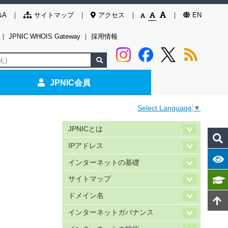
&A
サイトマップ
アクセス
EN
｜
JPNIC WHOIS Gateway
｜
採用情報
JPNIC会員
Select Language
▼
JPNICとは
IPアドレス
インターネットの基礎
サイトマップ
ドメイン名
インターネットガバナンス