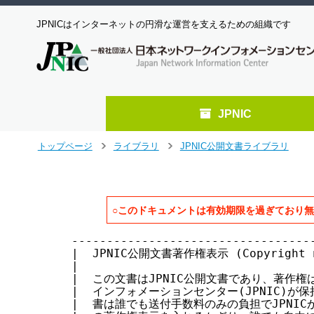
JPNICはインターネットの円滑な運営を支えるための組織です
JPNIC
メ
トップページ
ライブラリ
JPNIC公開文書ライブラリ
>
>
イ
ン
コ
ン
○このドキュメントは有効期限を過ぎており
テ
ン
-------------------------------------------------------------------------
|  JPNIC公開文書著作権表示 (Copyright notice of JPNIC open documents)   |
|                                                                       |
|  この文書はJPNIC公開文書であり、著作権は社団法人日本ネットワーク      |
|  インフォメーションセンター(JPNIC)が保持しています。JPNIC公開文       |
|  書は誰でも送付手数料のみの負担でJPNICから入手できます。また、こ      |
|  の著作権表示を入れるかぎり、誰でも自由に転載・複製・再配布を行っ     |
|  て構いません。                                                       |
|  〒101-0052 東京都千代田区神田小川町1-2 風雲堂ビル1F                  |
|        社団法人日本ネットワークインフォメーションセンター             |
-------------------------------------------------------------------------

       IPアドレス管理指定事業者のIPアドレス割り振り／返却申請フォーム


               社団法人日本ネットワークインフォメーションセンター
                          最終更新 2001年  6月  1日
                          有効期限 2001年  9月 24日


＊本文書について＊

  本文書は、 2001年 4月 1日より有効となります。

        本文書は、JPNICからIPアドレス割り当て管理業務(以下「IP割り当て管
        理業務」の委託を受けた事業者であるIPアドレス管理指定事業者(以下
       「IP指定事業者」) が、IPアドレス割り振り申請およびIPアドレス割り
        振りブロック返却申請に使用するフォームについて解説したものです。

        IPアドレス管理指定事業者のIPアドレス割り振り／返却申請フォームの
        記入にあたっては、本文書をよく読み、誤りのないようにしてください。

        注意：本文書記載のフォームでは、従来使用していたJPNIC会員等の項目
              名を使用していますが、当面の間、本文書記載のフォームをその
              まま利用してください。


＊目次＊

  1. 申請の流れについて
  2. 申請窓口
  3. IPアドレス割り振り申請フォーム
    3.1 各項目の説明
    3.2 記入例
  4. IPアドレス割り振りブロック返却申請フォーム
    4.1 各項目の説明
    4.2 記入例
  資料1 REMARKにおける記入例


1. 申請の流れについて

        IPアドレス管理指定事業者のIPアドレス割り振り申請にともなう処理の
        流れなどについては、以下の文書を参照してください。

         『IPアドレス管理指定事業者のIPアドレス割り振り／返却申請手続きについて』

2. 申請窓口

        IPアドレス割り振り申請は、「IPアドレス割り振り申請フォーム」の提
        出によって行われます。また、IPアドレス割り振りブロック返却申請は、
       「IPアドレス割り振りブロック返却申請フォーム」の提出によって行わ
        れます。申請書は、電子メイルにて送ってください。FAXおよび郵送での
        申請は受け付けていません。

            電子メイル   request@ip.nic.ad.jp


3. IPアドレス割り振り申請フォーム

                  IPアドレス割り振り申請フォーム
------------------------------------------------------------------------
# ALLOC TEMPLATE V 1.0 #
a. [会員略称](指定事業者略称)
b. [接続性]
c. [接続JPNIC会員略称](接続指定事業者略称)
d. [addr-3mo]
e. [addr-6mo]
B. [network-plan]
B. [network-plan]
D. [old-network]
D. [old-network]
[備考]

------------------------------------------------------------------------

  3.1 各項目の説明

a. [会員略称] (指定事業者略称)                  ＊必須＊

        [JPNIC会員情報](指定事業者情報)のa. [会員略称](指定事業者略称)と
        同じ文字列を記入してください。


b. [接続性]                     ＊必須＊

        どのようにインターネット接続をするか以下に示す1から4の番号で記入
        してください。

          1. 主要な相互接続点
              4つ以上のプロバイダが、OSI 7階層参照モデルの第2層でトラフィ
              ックの交換を行っている接続点への接続。
              [備考]の欄に、接続点の名称と接続点の担当者への連絡先を記入
              してください。

          2. サービス・プロバイダ
              インターネット接続サービスを行っているIP指定事業者への接続。

          3. その他
              1または2に該当しない場合で、インターネット接続をする場合。
              [備考]の欄に、割り振りが必要な理由の詳細を記入してください。

          4. 接続しない
              ネットワークが、現在も将来も、インターネットに接続する予定
              がなく、世界的にユニークなIPアドレスが必要な場合。
              このようなネットワークには、RFC1918で予約されたアドレスを利
              用することを考慮しなければなりません。
              プライベートアドレスの利用が不可能であると判断された場合に
              は、ユニークなIPアドレスの割り振りを行います。


c. [接続JPNIC会員略称](接続指定事業者略称)

        [接続性]が2の場合、接続する(している)IP指定事業者のa. [会員略称]
        (指定事業者略称)と同じ文字列を記入してください。a. [会員略称]
        (指定事業者略称)は、以下の文書を参照してください。

          『IPアドレス管理指定事業者リスト』

        この情報は、爆発的に増加を続ける経路情報の集成を促進するために、
        集成可能なアドレスの割り当てを行うことを目的として利用されます。
        申請の際には、接続先と十分調整を行ってください。

        この項目は複数の記述が可能です。


d. [addr-3mo]                   ＊必須＊

        3ヵ月後のIP指定事業者の累計割り当て済みアドレス空間の予測値をホスト
        アドレス数換算で、有効数字2桁程度で記入してください。ここで言う累
        計割り当て済みアドレス空間には、IP指定事業者自身のネットワークおよび
        エンドユーザネットワークへの割り当てが含まれます。


e. [addr-6mo]                   ＊必須＊

        6ヵ月後のIP指定事業者の累計割り当て済みアドレス空間の予測値をホスト
        アドレス数換算で、有効数字2桁程度で記入してください。ここで言う累
        計割り当て済みアドレス空間には、IP指定事業者自身のネットワークおよび
        エンドユーザネットワークへの割り当てが含まれます。


B. [network-plan]               ＊必須＊

        IP指定事業者自身が構築するインフラネットワークで、今後1年間で新規
        に構築するネットワークの詳細情報をサブネット毎に以下のフォーマッ
        トで記入してください。要素中および要素間には改行を含めないでくださ
        い。

        ただし、プライベートアドレスを用いて構築する部分については記入しな
        いでください。

        [network-plan] address mask connect n0/n1/n2 remark[division,purpose]

            address : ネットワークアドレス
                      申請時に割り当てるアドレスが確定していない場合には、
                      代わりに10.0.0.0 からを使用して記入してください。

            mask    : サブネットマスク

            connect : YES、NO または PART
                        YES : インターネット接続する
                        NO  : インターネット接続しない
                        PART: パートタイム接続(たとえばダイヤルアップ接続
                              など)の場合

            n0      : そのサブネットの直後のホスト数
            n1      : そのサブネットの6カ月後のホスト数
            n2      : そのサブネットの1年後のホスト数

            remark  : ネットワークの使用組織、用途(目的)を記入してください。
                      日本語(全角)、英語(半角)表記が可能です。
                        例)
                          ・division：組織  本社,支社、販売、情報システム
 
ツ
へ
ジ
ャ
ン
プ