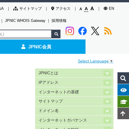
&A
サイトマップ
アクセス
EN
｜
JPNIC WHOIS Gateway
｜
採用情報
JPNIC会員
Select Language
▼
JPNICとは
IPアドレス
インターネットの基礎
サイトマップ
ドメイン名
インターネットガバナンス