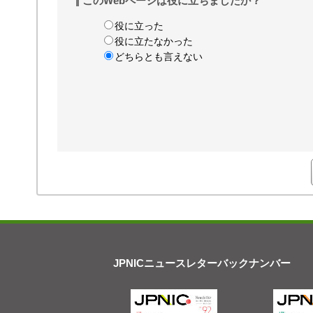
このWebページは役に立ちましたか？
役に立った
役に立たなかった
どちらとも言えない
JPNICニュースレターバックナンバー