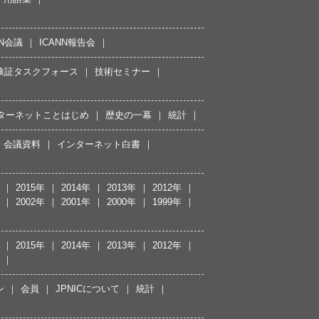
NN会議
ICANN報告会
接続検証タスクフォース
技術セミナー
ターネットことはじめ
歴史の一幕
統計
会議資料
インターネット白書
2015年
2014年
2013年
2012年
2002年
2001年
2000年
1999年
2015年
2014年
2013年
2012年
ン
会員
JPNICについて
統計