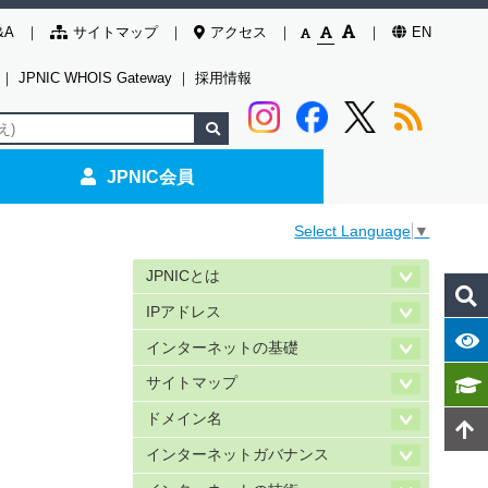
&A
サイトマップ
アクセス
EN
｜
JPNIC WHOIS Gateway
｜
採用情報
JPNIC会員
Select Language
▼
JPNICとは
IPアドレス
インターネットの基礎
サイトマップ
ドメイン名
インターネットガバナンス