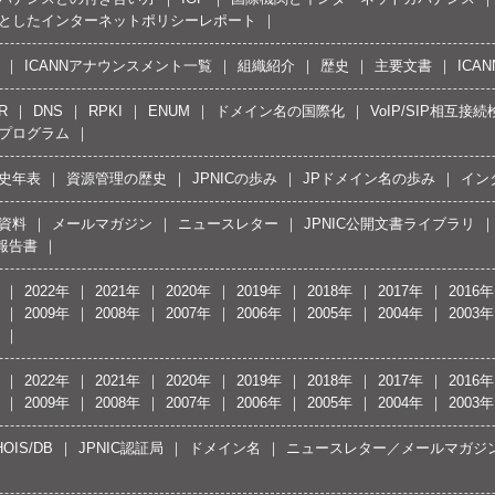
としたインターネットポリシーレポート
ICANNアナウンスメント一覧
組織紹介
歴史
主要文書
ICA
R
DNS
RPKI
ENUM
ドメイン名の国際化
VoIP/SIP相互
プログラム
史年表
資源管理の歴史
JPNICの歩み
JPドメイン名の歩み
イン
資料
メールマガジン
ニュースレター
JPNIC公開文書ライブラリ
報告書
2022年
2021年
2020年
2019年
2018年
2017年
2016年
2009年
2008年
2007年
2006年
2005年
2004年
2003年
2022年
2021年
2020年
2019年
2018年
2017年
2016年
2009年
2008年
2007年
2006年
2005年
2004年
2003年
OIS/DB
JPNIC認証局
ドメイン名
ニュースレター／メールマガジ