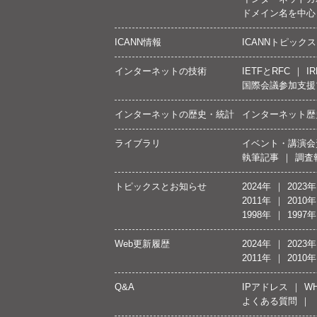
ドメイン名を中心
ICANN情報
ICANNトピックス
インターネットの技術
IETFとRFC
IR
国際会議参加支援
インターネットの歴史・統計
インターネット歴
ライブラリ
イベント・講演会
執筆記事
調査
トピックスとお知らせ
2024年
2023年
2011年
2010年
1998年
1997年
Web更新履歴
2024年
2023年
2011年
2010年
Q&A
IPアドレス
WH
よくある質問