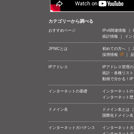
カテゴリーから調べる
おすすめページ
IPv6関連情報
統計情報
イン
JPNICとは
初めての方へ
採用情報
IPアドレス
IPアドレス管理
統計・各種リスト
動画で分かる！I
インターネットの基礎
インターネットの
インターネット歴
ドメイン名
ドメイン名とは
国際化ドメイン名
インターネットガバナンス
インターネットガ
インターネットガ