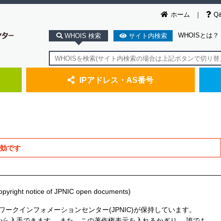
ホーム
Q
WHOISとは？
WHOIS 検索
サイト内検索
IPアドレス・AS番号
無効です
ht notice of JPNIC open documents)
ワークインフォメーションセンター(JPNIC)が保持しています。
ICから入手できます。 また、この著作権表示を入れるかぎり、 誰でも