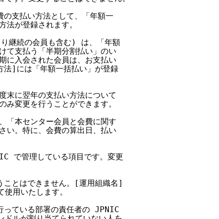
費の支払い方法として、「年額一

方法が登録されます。

より継続の会員も含む) は、「年額

けて支払う「半期分割払い」のい

期に入会された会員は、お支払い

方法]には「年額一括払い」が登録

度末に翌年の支払い方法について

のみ変更を行うことができます。

、「本センター会員と会費に関す

さい。特に、会費の算出日、払い

NIC で管理している項目です。変更

うことはできません。[運用組織名]

て使用いたします。

っている部署の責任者の JPNIC

ハンドルが割り当てられていない人を
