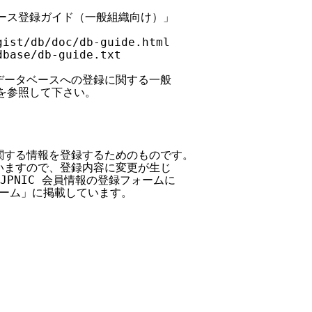
ベース登録ガイド（一般組織向け）」

ist/db/doc/db-guide.html

base/db-guide.txt

 データベースへの登録に関する一般

を参照して下さい。

員に関する情報を登録するためのものです。

ていますので、登録内容に変更が生じ

JPNIC 会員情報の登録フォームに

ーム」に掲載しています。
