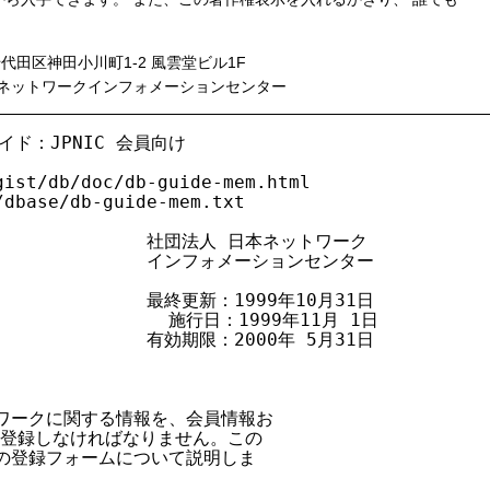
千代田区神田小川町1-2 風雲堂ビル1F
ークインフォメーションセンター
ガイド：JPNIC 会員向け

ist/db/doc/db-guide-mem.html

dbase/db-guide-mem.txt

                 社団法人 日本ネットワーク

                 インフォメーションセンター

                最終更新：1999年10月31日

                 施行日：1999年11月 1日

                有効期限：2000年 5月31日

トワークに関する情報を、会員情報お

に登録しなければなりません。この

の登録フォームについて説明しま
