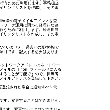
を行うために利用します。事務担当

イリングリストを作成し、その電

担当者の電子メイルアドレスを登

トワーク運用に関わる経理的な連

行うために利用します。経理担当

イリングリストを作成し、その電

られていません。過去との互換性のた

項目です。記入する必要はありま

 ネットワークアドレスのネットワー

イルの From フィールドに入る

することが可能ですので、担当者

メイルアドレスを登録して下さい。

更登録された場合に通知すべき電

項目です。変更することはできません。

項目です。変更することはできません。
