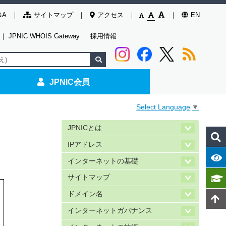
&A
サイトマップ
アクセス
EN
｜
JPNIC WHOIS Gateway
｜
採用情報
JPNIC会員
Select Language
▼
JPNICとは
IPアドレス
インターネットの基礎
サイトマップ
ドメイン名
インターネットガバナンス