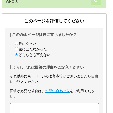
WHOIS
このページを評価してください
このWebページは役に立ちましたか？
役に立った
役に立たなかった
どちらとも言えない
よろしければ回答の理由をご記入ください
それ以外にも、ページの改良点等がございましたら自由
にご記入ください。
回答が必要な場合は、
お問い合わせ先
をご利用くださ
い。