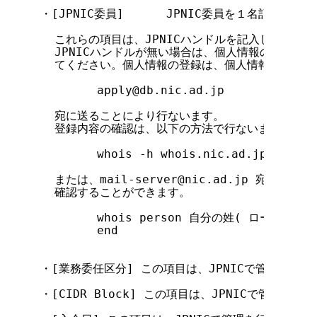
・[JPNIC委員]      JPNIC委員を１名記入して下
  これらの項目は、JPNICハンドルを記入して下さい
  JPNICハンドルが無い場合は、個人情報の登録を
  てください。個人情報の登録は、個人情報登録フォー
        apply@db.nic.ad.jp

  宛に送ることにより行ないます。

  登録内容の確認は、以下の方法で行ないます。

        whois -h whois.nic.ad.jp 'pe
  または、mail-server@nic.ad.jp 宛に
  確認することができます。

        whois person 自分の姓( ローマ字で )
        end

・[業務委任区分] この項目は、JPNICで管理を行な
・[CIDR Block] この項目は、JPNICで管理を