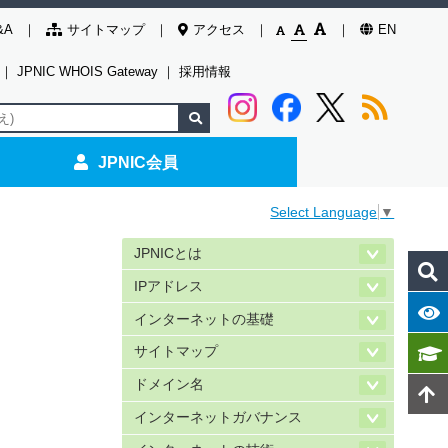
&A
サイトマップ
アクセス
EN
｜
JPNIC WHOIS Gateway
｜
採用情報
JPNIC会員
Select Language
▼
JPNICとは
IPアドレス
インターネットの基礎
サイトマップ
ドメイン名
インターネットガバナンス