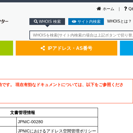
ホーム
Q
WHOISとは？
WHOIS 検索
サイト内検索
IPアドレス・AS番号
効です。 現在有効なドキュメントについては、以下をご参照くださ
文書管理情報
JPNIC-00280
JPNICにおけるアドレス空間管理ポリシー