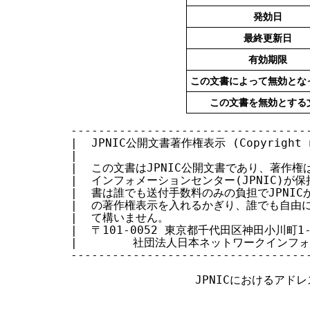
す
発効日
る
最終更新日
有効期限
この文書によって無効とな
この文書を無効とする
-------------------------------------------------------------------------
|  JPNIC公開文書著作権表示 (Copyright notice of JPNIC open documents)   |
|                                                                       |
|  この文書はJPNIC公開文書であり、著作権は社団法人日本ネットワーク      |
|  インフォメーションセンター(JPNIC)が保持しています。JPNIC公開文       |
|  書は誰でも送付手数料のみの負担でJPNICから入手できます。また、こ      |
|  の著作権表示を入れるかぎり、誰でも自由に転載・複製・再配布を行っ     |
|  て構いません。                                                       |
|  〒101-0052 東京都千代田区神田小川町1-2 風雲堂ビル1F                  |
|        社団法人日本ネットワークインフォメーションセンター             |
-------------------------------------------------------------------------

                  JPNICにおけるアドレス空間管理ポリシ


              社団法人日本ネットワークインフォメーションセンター
                          最終更新 2000年  10月 13日
                          有効期限 2000年  12月 31日


＊本文書について＊

    この文書は、2000年  1月 29日より有効となります。

        本文書は、JPNICにおけるIPアドレスの割り振りや割り当てに関するポリ
        シをまとめたものです。

        まず本文書をご一読のうえ、他のアドレス割り当てに関する一連のJPNIC
        文書をお読みください。


＊目次＊

  0. この文書について
    0.1. この文書の構成
  1. はじめに
  2. 本文書が対象とする範囲
  3. アドレス空間分配の階層構造
  4. 定義
    4.1. インターネットレジストリ(IR)
      4.1.1. 地域インターネットレジストリ(RIR)
      4.1.2. 国別インターネットレジストリ(NIR)
      4.1.3. ローカルインターネットレジストリ(LIR)
    4.2. JPNIC会員
    4.3. 割り振られた／割り当てられたアドレス空間
      4.3.1. 割り振り
      4.3.2. 割り当て
  5. アドレス空間管理の目標
    5.1 目標
      5.1.1. 一意性
      5.1.2. 登録
      5.1.3. 経路の集成
      5.1.4. アドレスの節約
      5.1.5. 公平性
    5.2 目標の衝突
  6. ポリシを取り巻く環境
    6.1. 経路制御可能かどうかは保証されない
    6.2. 予測不可能な成長率
    6.3. 責任の共有
      6.3.1 顧客との適切な契約
      6.3.2 誠実さ
    6.4. 公平性
    6.5. 専門知識のさまざまなレベル
    6.6. IPアドレスは所有物ではない
    6.7 使用量を上回るアドレス空間蓄積の防止
    6.8. 効率的技術に基づいた評価
    6.9. 最小割り振りサイズ
    6.10. 根拠資料
    6.11. 機密性
  7. 割り振りと割り当てのポリシ
    7.1. 首尾一貫したアドレス管理ポリシの採用
    7.2. アドレス空間のリース
    7.3. 正確な申請書に基づく申請処理
    7.4. 安全性と機密性
      7.4.1. 情報登録のためのアクセスコントロール
    7.5. 公平な申請処理
    7.6. 割り振りの一般的要件
    7.7. 最初の割り振りのスロースタート
      7.7.1. スロースタートの例外
    7.8. 追加割り振りの基準
      7.8.1. 連続した割り振りは保証されない
    7.9. JPNIC会員のためのアサインメントウィンドウ
    7.10. 割り振りを全て使用したJPNIC会員
      7.10.1. 特殊な状況・大きな割り当て
    7.11. 予約は割り当てとみなされない
    7.12. プロバイダ集成可能アドレスの推奨
      7.12.1. プロバイダ非依存アドレス空間の割り当て元
    7.13. 経路集成を促進するためのリナンバリング
    7.14. プライベートアドレス
    7.15. 割り当てアドレスの使用見積り
    7.16. 複数のIRにアドレス空間を申請する組織
    7.17. 登録の必要性
      7.17.1. 登録情報の更新
      7.17.2. 連絡担当者の登録
    7.18. in-addr.arpa資源レコード維持の責任
    7.19. 割り振りと割り当ての有効性
    7.20. アドレス空間の譲渡
    7.21. JPNIC会員の合併、買収の割り振りへの影響
    7.22. 業務委任の停止
  8. 特定のケース
    8.1. 静的な割り当て
      8.1.1. 静的なダイアルアップ接続
      8.1.2. ケーブルネットワーク
      8.1.3. バーチャルホスト
    8.2. IPアンナンバード
  9. 謝辞


0. この文書について

        本文書は、JPNICにおけるIPアドレス(以下「アドレス」)の割り振りや割
        り当てに関するポリシをまとめたものです。

        まず本文書をご一読のうえ、他のアドレス割り当てに関する一連のJPNIC
        文書をお読みください。

        本文書では、具体的なアドレス割り当ての申請手続きについては一切述
        べていません。これについては以下で提示される文書に詳しい解説がな
        されていますので、それらの文書を参照してください。

          『業務委任会員のIPアドレス割り振り／返却申請手続きについて』

          『IPアドレス割り当て報告申請処理について(業務委任会員ネットワーク用)』

          『IPアドレス割り当て報告申請処理について(ユーザネットワーク用)』

          『IPアドレス割り当てにおけるJPNIC審議について』

          『IPアドレスリナンバ申請について(業務委任会員ネットワーク用)』

          『IPアドレスリナンバ申請について(ユーザネットワーク用)』』

          『割り当て済みIPアドレスの返却申請処理について』


        なお、本文書に記述された内容が効力を持つのは、本文書冒頭に示され
        た有効期限までの期間です。有効期限を過ぎた場合には、本文書の改定
        版を参照してください。

        本文書で解説するのは、1999年9月の時点でのアドレスの管理と割り当て
        に関するものであり、文書中で「現在」とあるのは、1999年9月を指すも
        のとします。

        本文書および関連する文書を読む際には、有効期限が過ぎていないこと
        を確認してください。


  0.1. この文書の構成

        本文書の構成は以下の通りです。

          ・ 第1節「はじめに」
              このJPNICポリシの目的について解説

          ・ 第2節「本文書が対象とする範囲」
              この文書で解説および説明する範囲に関する解説

          ・ 第3節「アドレス空間分配の階層構造」
              インターネットコミュニティーにおけるアドレス空間分解の階層
              構造に関する解説

          ・ 第4節「定義」
              本文書を読むにあたっての言葉の定義についての解説

          ・ 第5節「アドレス空間管理の目標」
              アドレス空間を管理することの目的についての解説

          ・ 第6節「ポリシを取り巻く環境」
              このJPNICポリシの策定にあたって要因となるさまざまな環境に
              ついての解説

          ・ 第7節「割り振りと割り当てのポリシ」
              JPNICにおけるアドレス割り振りと割り当てに関するポリシに関
              する解説

          ・ 第8節「特定のケース」
              特別な割り振りや割り当てに関連ことがらについての解説


1. はじめに

        日本ネットワークインフォメーションセンター(以下「JPNIC」)は、
        APNIC(Asia Pacific Network Information Center)のコンフェデレーシ
        ョンメンバとして日本国内で機能している、非営利の国別インターネッ
        トレジストリである。

        JPNICはパブリックなインターネットアドレス空間を分配し、この分配を
        管理するためのポリシを立案・実施している。

        この文書に記述されているポリシは、JPNICをはじめとする、日本国内で
        機能している全てのインターネットレジストリが実施するものとして、
        アジア太平洋地域及び日本国内のインターネットコミュニティが作って
        きたものである。

        現在、インターネットレジストリは、互いに自己調整しながら機能する
        環境にある。この文書に記述されたポリシは、そのような環境を継続し
        ていくための明確な枠組みを提供するものである。

        本文書は、APNICが発行している下記の文書を参考に記述されている。こ
        のAPNIC文書はJPNICやJPNIC会員を含むすべてのインターネットレジスト
        リが従うべき、アジア太平洋地域全体におけるアドレス空間管理ポリシ
        について記述されており、本文書の上位文