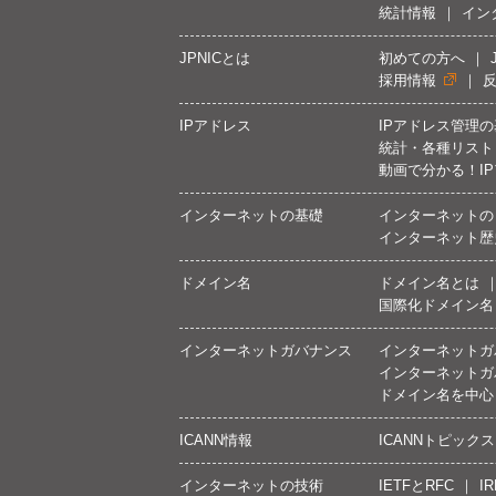
統計情報
イン
JPNICとは
初めての方へ
採用情報
IPアドレス
IPアドレス管理
統計・各種リスト
動画で分かる！I
インターネットの基礎
インターネットの
インターネット歴
ドメイン名
ドメイン名とは
国際化ドメイン名
インターネットガバナンス
インターネットガ
インターネットガ
ドメイン名を中心
ICANN情報
ICANNトピックス
インターネットの技術
IETFとRFC
IR