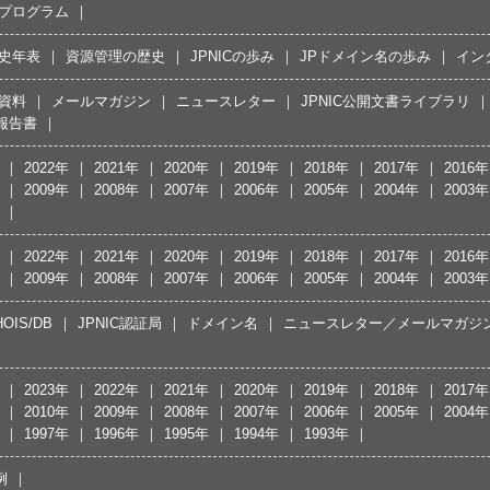
プログラム
史年表
資源管理の歴史
JPNICの歩み
JPドメイン名の歩み
イン
資料
メールマガジン
ニュースレター
JPNIC公開文書ライブラリ
報告書
2022年
2021年
2020年
2019年
2018年
2017年
2016年
2009年
2008年
2007年
2006年
2005年
2004年
2003年
2022年
2021年
2020年
2019年
2018年
2017年
2016年
2009年
2008年
2007年
2006年
2005年
2004年
2003年
OIS/DB
JPNIC認証局
ドメイン名
ニュースレター／メールマガジ
2023年
2022年
2021年
2020年
2019年
2018年
2017年
2010年
2009年
2008年
2007年
2006年
2005年
2004年
1997年
1996年
1995年
1994年
1993年
例