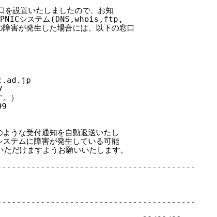
口を設置いたしましたので、お知

システム(DNS,whois,ftp,

何らかの障害が発生した場合には、以下の窓口



.ad.jp



。）

9

ような受付通知を自動返送いたし

ステムに障害が発生している可能

いただけますようお願いいたします。

----------------------------------------

----------------------------------------
