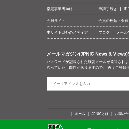
指定事業者向け
申請手続き
I
会員サイト
会員の種類・会費
本サイト以外のメディア
ブログ
メール
メールマガジン(JPNIC News & Views)
パスワードが記載された確認メールが発送されま
誤っていた可能性がありますので、 再度ご登録
ホーム
JPNICとは
お問い合