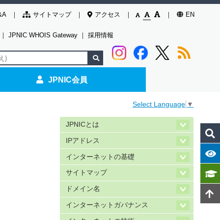
&A
サイトマップ
アクセス
EN
｜
JPNIC WHOIS Gateway
｜
採用情報
JPNIC会員
Select Language
▼
JPNICとは
IPアドレス
インターネットの基礎
サイトマップ
ドメイン名
インターネットガバナンス