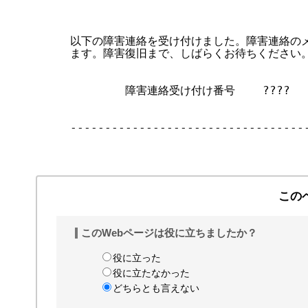
                                   
                                  
以下の障害連絡を受け付けました。障害連絡のメ
ます。障害復旧まで、しばらくお待ちください。
        障害連絡受け付け番号    ????

-----------------------------------
この
このWebページは役に立ちましたか？
役に立った
役に立たなかった
どちらとも言えない