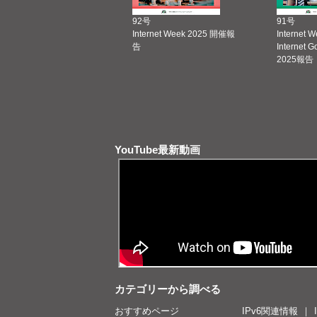
92号
91号
Internet Week 2025 開催報
Internet 
告
Internet 
2025報告
YouTube最新動画
カテゴリーから調べる
おすすめページ
IPv6関連情報