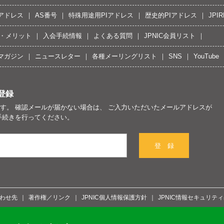
Pアドレス
AS番号
特殊用途用PIアドレス
歴史的PIアドレス
JPIR
・メリット
入会手続情報
よくある質問
JPNIC会員リスト
マガジン
ニュースレター
各種メーリングリスト
SNS
YouTube
登録
す。 確認メールが届かない場合は、 ご入力いただいたメールアドレスが
手続きを行ってください。
登 録
わせ先
著作権／リンク
JPNIC個人情報保護方針
JPNIC情報セキュリテ