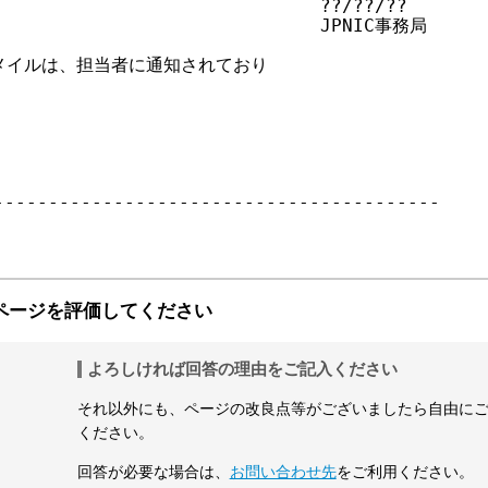
                             ??/??/??

                              JPNIC事務局

イルは、担当者に通知されており



----------------------------------------

ページを評価してください
よろしければ回答の理由をご記入ください
それ以外にも、ページの改良点等がございましたら自由に
ください。
回答が必要な場合は、
お問い合わせ先
をご利用ください。