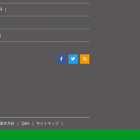
R
ィ基本方針
Q&A
サイトマップ