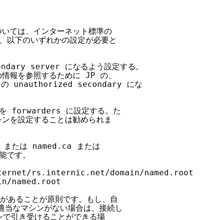
については、インターネット標準の

ため、以下のいずれかの設定が必要と

ondary server になるよう設定する。

情報を参照するために JP の、

unauthorized secondary にな

forwarders に設定する。た

マシンを設定することは勧められま

または named.ca または

能です。

ernet/rs.internic.net/domain/named.root

n/named.root

r があることが原則です。もし、自

べき適当なマシンがない場合は、接続し

で引き受けることができる場
