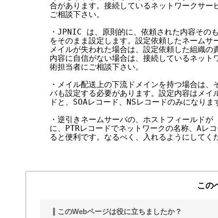
合があります。接続しているネットワークサービ
ご相談下さい。

・JPNIC は、原則的に、依頼された内容その
をそのまま設定します。設定依頼したネームサー
メイルが失われた場合は、設定依頼した組織の責
内容に自信がない場合は、接続しているネットワ
術担当者にご相談下さい。

・メイル配送上の下流ドメインを持つ場合は、そ
バも設定する必要があります。設定内容はメイルゲ
ドと、SOAレコード、NSレコードのみになります
・逆引きネームサーバの、ホストフィールドが a
に、PTRレコードでネットワークの名称、Aレコ
ると便利です。なるべく、入れるようにしてくだ
この
このWebページは役に立ちましたか？