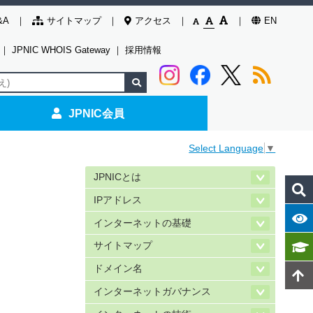
&A
サイトマップ
アクセス
EN
｜
JPNIC WHOIS Gateway
｜
採用情報
JPNIC会員
Select Language
▼
JPNICとは
IPアドレス
インターネットの基礎
サイトマップ
ドメイン名
インターネットガバナンス