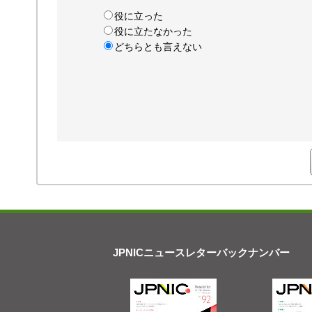
役に立った
役に立たなかった
どちらとも言えない
JPNICニュースレターバックナンバー