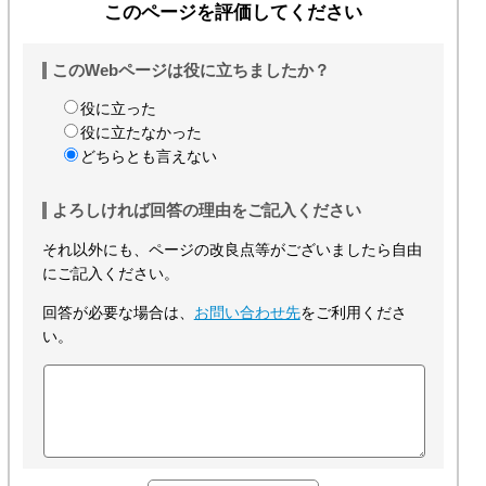
このページを評価してください
このWebページは役に立ちましたか？
役に立った
役に立たなかった
どちらとも言えない
よろしければ回答の理由をご記入ください
それ以外にも、ページの改良点等がございましたら自由
にご記入ください。
回答が必要な場合は、
お問い合わせ先
をご利用くださ
い。