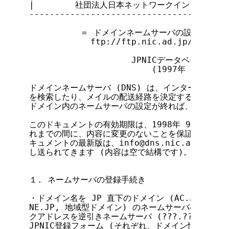
|        社団法人日本ネットワークインフォメーション
---------------------------------------
          ＝ ドメインネームサーバの設定手続きに
            ftp://ftp.nic.ad.jp/jpnic/d
                    JPNICデータベース検討部
                        (1997年 1月 21日)
ドメインネームサーバ (DNS) は、インターネットで
を検索したり、メイルの配送経路を決定する上で重要な
ドメイン内のネームサーバの設定が終れば、上位ドメイ
このドキュメントの有効期限は、1998年 9月 30日
れまでの間に、内容に変更のないことを保証するもので
キュメントの最新版は、info@dns.nic.ad.jp
し送られてきます (内容は空で結構です)。

１. ネームサーバの登録手続き

・ドメイン名を JP 直下のドメイン (AC.JP, AD.JP, 
NE.JP, 地域型ドメイン) のネームサーバへ登録する
クアドレスを逆引きネームサーバ (???.???.IN-AD
JPNIC登録フォーム (それぞれ、ドメイン情報、ネ