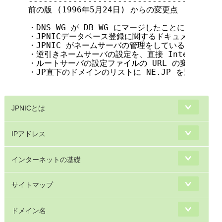
---------------------------------------
前の版 (1996年5月24日) からの変更点

・DNS WG が DB WG にマージしたことに伴う修正。
・JPNICデータベース登録に関するドキュメント名を修
・JPNIC がネームサーバの管理をしている IPアド
・逆引きネームサーバの設定を、直接 InterNIC 
・ルートサーバの設定ファイルの URL の変更。

・JP直下のドメインのリストに NE.JP を追加。

JPNICとは
IPアドレス
インターネットの基礎
サイトマップ
ドメイン名