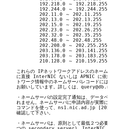
        192.218.0 ～ 192.218.255

        192.244.0 ～ 192.244.255

        202.11.0 ～ 202.11.255

        202.13.0 ～ 202.13.255

        202.15.0 ～ 202.19.255

        202.23.0 ～ 202.26.255

        202.32.0 ～ 202.35.255

        202.48.0 ～ 202.48.255

        202.208.0 ～ 202.255.255

        203.136.0 ～ 203.141.255

        203.178.0 ～ 203.183.255

        210.128.0 ～ 210.159.255

これらの IPネットワークアドレスのネームサーバの設定
に直接 InterNIC ないしは APNIC に依頼する
トワーク情報中のネームサーバレコードには、その旨を
お願いしています。詳しくは、query@db.nic.ad
・ネームサーバの設定完了通知は、データベース登録完
れません。ネームサーバに申請内容が実際に設定されたかど
コマンドを使って、ns1.nic.ad.jp [202.12.3
確認して下さい。

・ネームサーバは、原則として最低２つ必要です (prima
つの secondary server)。InterNIC は、