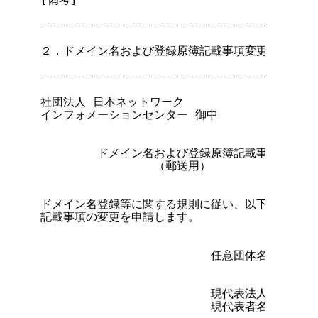
---------------------------------------
２．ドメイン名および登録原簿記載事項変更申請書の書
---------------------------------------
                                      
社団法人 日本ネットワーク

インフォメーションセンター 御中

        ドメイン名および登録原簿記載事項変更申請
                （郵送用）

ドメイン名登録等に関する規則に従い、以下の通りドメ
記載事項の変更を申請します。

                        任意団体名

                        現代表法人名

                        現代表者名        