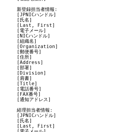
新登録担当者情報:

[JPNICハンドル]

[氏名]

[Last, First]

[電子メール]

[NICハンドル]

[組織名]

[Organization]

[郵便番号]

[住所]

[Address]

[部署]

[Division]

[肩書]

[Title]

[電話番号]

[FAX番号]

[通知アドレス]

経理担当者情報:

[JPNICハンドル]

[氏名]

[Last, First]

[電子メール]
