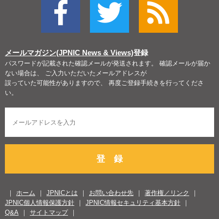
メールマガジン(JPNIC News & Views)
登録
パスワードが記載された確認メールが発送されます。 確認メールが届か
ない場合は、 ご入力いただいたメールアドレスが
誤っていた可能性がありますので、 再度ご登録手続きを行ってくださ
い。
登 録
ホーム
JPNICとは
お問い合わせ先
著作権／リンク
JPNIC個人情報保護方針
JPNIC情報セキュリティ基本方針
Q&A
サイトマップ