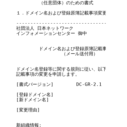
        （任意団体）のための書式

１．ドメイン名および登録原簿記載事項変更申請メール
---------------------------------------
社団法人 日本ネットワーク

インフォメーションセンター 御中

        ドメイン名および登録原簿記載事項変更申請
                （メール送付用）

ドメイン名登録等に関する規則に従い、以下の通りドメ
記載事項の変更を申請します。

[書式バージョン]        DC-GR-2.1

[登録ドメイン名]

[新ドメイン名]

[変更理由]

新組織情報:
