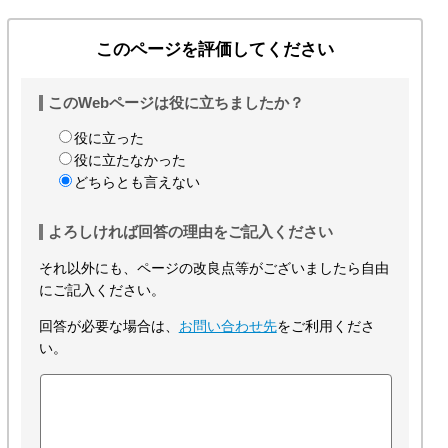
このページを評価してください
このWebページは役に立ちましたか？
役に立った
役に立たなかった
どちらとも言えない
よろしければ回答の理由をご記入ください
それ以外にも、ページの改良点等がございましたら自由
にご記入ください。
回答が必要な場合は、
お問い合わせ先
をご利用くださ
い。