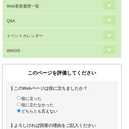
Web更新履歴一覧
Q&A
イベントカレンダー
WHOIS
このページを評価してください
このWebページは役に立ちましたか？
役に立った
役に立たなかった
どちらとも言えない
よろしければ回答の理由をご記入ください