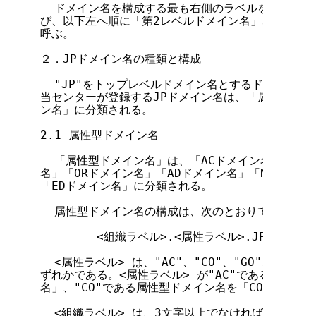
  ドメイン名を構成する最も右側のラベルを「トップ
び、以下左へ順に「第2レベルドメイン名」、「第3レ
呼ぶ。

２．JPドメイン名の種類と構成

  "JP"をトップレベルドメイン名とするドメイン名を
当センターが登録するJPドメイン名は、「属性型ドメ
ン名」に分類される。

2.1 属性型ドメイン名

  「属性型ドメイン名」は、「ACドメイン名」「COド
名」「ORドメイン名」「ADドメイン名」「NEドメイン
「EDドメイン名」に分類される。

  属性型ドメイン名の構成は、次のとおりである。

        <組織ラベル>.<属性ラベル>.JP

  <属性ラベル> は、"AC"、"CO"、"GO"、"OR"、"
ずれかである。<属性ラベル> が"AC"である属性型ド
名」、"CO"である属性型ドメイン名を「COドメイン名
  <組織ラベル> は、3文字以上でなければならない。