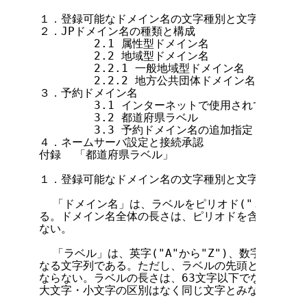
１．登録可能なドメイン名の文字種別と文字列

２．JPドメイン名の種類と構成

        2.1 属性型ドメイン名

        2.2 地域型ドメイン名

        2.2.1 一般地域型ドメイン名

        2.2.2 地方公共団体ドメイン名

３．予約ドメイン名

        3.1 インターネットで使用されている特
        3.2 都道府県ラベル

        3.3 予約ドメイン名の追加指定

４．ネームサーバ設定と接続承認

付録  「都道府県ラベル」

１．登録可能なドメイン名の文字種別と文字列

  「ドメイン名」は、ラベルをピリオド(".")で区
る。ドメイン名全体の長さは、ピリオドを含んで255
ない。

  「ラベル」は、英字("A"から"Z")、数字("0"から
なる文字列である。ただし、ラベルの先頭と末尾の文字
ならない。ラベルの長さは、63文字以下でなければな
大文字・小文字の区別はなく同じ文字とみなされる。
