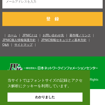
登 録
ホーム
JPNICとは
お問い合わせ先
著作権／リンク
JPNIC個人情報保護方針
JPNIC情報セキュリティ基本方針
Q&A
サイトマップ
Copyright© 1996-2026 Japan Network Information Center. All Rights
当サイトではフォントサイズの記録とアクセ
Reserved.
ス解析にクッキーを利用しています。
わかりました