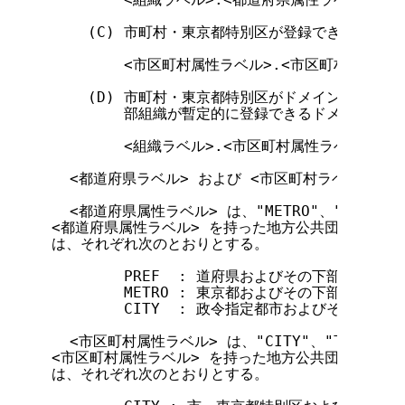
    (C) 市町村・東京都特別区が登録できるドメイ
        <市区町村属性ラベル>.<市区町村ラベル>.
    (D) 市町村・東京都特別区がドメイン名を登録
        部組織が暫定的に登録できるドメイン名の構
        <組織ラベル>.<市区町村属性ラベル>.<
  <都道府県ラベル> および <市区町村ラベル> は 2
  <都道府県属性ラベル> は、"METRO"、"PREF"
<都道府県属性ラベル> を持った地方公共団体ドメイ
は、それぞれ次のとおりとする。

        PREF  : 道府県およびその下部組織

        METRO : 東京都およびその下部組織

        CITY  : 政令指定都市およびその下部組織
  <市区町村属性ラベル> は、"CITY"、"TOWN"、
<市区町村属性ラベル> を持った地方公共団体ドメイ
は、それぞれ次のとおりとする。
