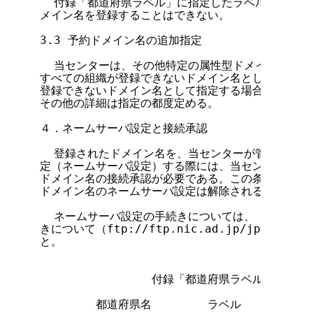
  付録「都道府県ラベル」に指定したラベルを <組織
メイン名を登録することはできない。

3.3 予約ドメイン名の追加指定

  当センターは、その他特定の属性型ドメイン名また
すべての組織が登録できないドメイン名として、ないし
登録できないドメイン名として指定する場合がある。こ
その他の詳細は指定の都度定める。

４．ネームサーバ設定と接続承認

  登録されたドメイン名を、当センターが管理するド
定（ネームサーバ設定）する際には、当センターのいず
ドメイン名の接続承認が必要である。この条件を満たさ
ドメイン名のネームサーバ設定は解除される。

  ネームサーバ設定の手続きについては、「ドメイン
きについて（ftp://ftp.nic.ad.jp/jpnic/dn
と。

付録「都道府県ラベル」
        都道府県名        ラベル
