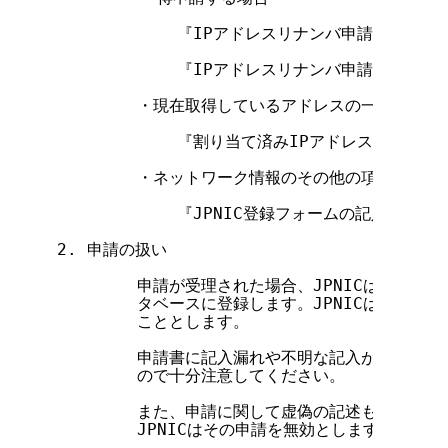
            『IPアドレスリナンバ申請について
            『IPアドレスリナンバ申請につい
        ・現在取得しているアドレスの一部あるい
            『割り当て済みIPアドレスの返却申
        ・ネットワーク情報のその他の項目変更及
            『JPNIC登録フォームの記入方法』

2. 申請の扱い

        申請が受理された場合、JPNICは申請書に
        タベースに登録します。JPNICは登録さ
        こととします。

        申請書に記入漏れや不明な記入があった場
        ので十分注意してください。

        また、申請に関して虚偽の記述もしくは虚
        JPNICはその申請を無効とします。
