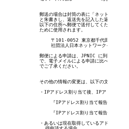
        郵送の場合は封筒の表に「ネットワーク情
        と朱書きし、返送先を記入した返信用封筒
        以下の住所へ郵便で送付してください。な
        ために使用されます。

            〒101-0052 東京都千代田区神田小
            社団法人日本ネットワークインフォ
        郵便による申請は、JPNIC に到着後機
        で、電子メイルによる申請に比べて数日余
        でご了承ください。

        その他の情報の変更は、以下の文書を参照
        ・IPアドレス割り当て後、IPアドレスを
            『IPアドレス割り当て報告申請処
            『IPアドレス割り当て報告申請処
        ・あるいは現在取得しているアドレスを全
          得申請する場合
