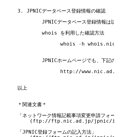
3. JPNICデータベース登録情報の確認

        JPNICデータベース登録情報は以下の方
        whois を利用した確認方法

              whois -h whois.nic.ad.jp 
                                   
        JPNICホームページでも、下記のURLか
              http://www.nic.ad.jp/jp/d
以上

＊関連文書＊

「ネットワーク情報記載事項変更申請フォーム」

    (ftp://ftp.nic.ad.jp/jpnic/ipaddres
「JPNIC登録フォームの記入方法」
