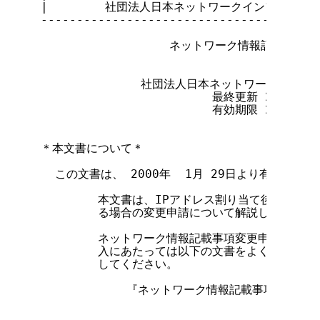
|        社団法人日本ネットワークインフォメーション
---------------------------------------
                  ネットワーク情報記載事項
              社団法人日本ネットワークイン
                        最終更新 2000年  
                        有効期限 2000年 1
＊本文書について＊

  この文書は、 2000年  1月 29日より有効となり
        本文書は、IPアドレス割り当て後に組織
        る場合の変更申請について解説したものです
        ネットワーク情報記載事項変更申請に利用
        入にあたっては以下の文書をよく読み、誤
        してください。

            『ネットワーク情報記載事項変更申請