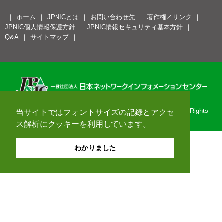
ホーム
JPNICとは
お問い合わせ先
著作権／リンク
JPNIC個人情報保護方針
JPNIC情報セキュリティ基本方針
Q&A
サイトマップ
Copyright© 1996-2026 Japan Network Information Center. All Rights
当サイトではフォントサイズの記録とアクセ
Reserved.
ス解析にクッキーを利用しています。
わかりました